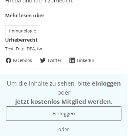
Frieda und lacht zufrieden.
Mehr lesen über
Immunologie
Urheberrecht
Text, Foto:
DPA
fw
Facebook
Twitter
LinkedIn
Um die Inhalte zu sehen, bitte
einloggen
oder
jetzt kostenlos Mitglied werden
.
Einloggen
oder