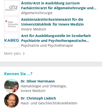
Ärztin/Arzt in Ausbildung zur/zum
Fachärztin/arzt für Allgemeinchirurgie und
Gefäßchirurgie
Allgemeinchirurgie
Assistenzärztin/Assistenzarzt für die
Universitätsklinik für Innere Medizin
Innere Medizin
Arzt für Ausbildungsstelle im Sonderfach
Psychiatrie und Psychotherapeutische
Medizin (m/w/d)
Psychiatrie und Psychotherapie
Mehr Jobs
Kennen Sie ...?
Dr.
Oliver Herrmann
Hämatologie und Onkologie
Innere Medizin
Dr.
Christoph Liebich
Haut- und Geschlechtskrankheiten