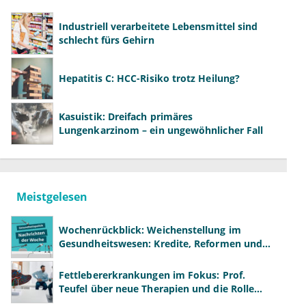
Industriell verarbeitete Lebensmittel sind
schlecht fürs Gehirn
Hepatitis C: HCC-Risiko trotz Heilung?
Kasuistik: Dreifach primäres
Lungenkarzinom – ein ungewöhnlicher Fall
Meistgelesen
Wochenrückblick: Weichenstellung im
Gesundheitswesen: Kredite, Reformen und
neue Modelle
Fettlebererkrankungen im Fokus: Prof.
Teufel über neue Therapien und die Rolle
der Fachärzte