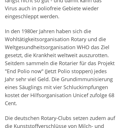
längst nicht so gut - und damit kann das
Virus auch in poliofreie Gebiete wieder
eingeschleppt werden.
In den 1980er Jahren haben sich die
Wohltätigkeitsorganisation Rotary und die
Weltgesundheitsorganisation WHO das Ziel
gesetzt, die Krankheit weltweit auszurotten.
Seitdem sammeln die Rotarier für das Projekt
"End Polio now" (Jetzt Polio stoppen) jedes
Jahr sehr viel Geld. Die Grundimmunisierung
eines Säuglings mit vier Schluckimpfungen
kostet der Hilfsorganisation Unicef zufolge 68
Cent.
Die deutschen Rotary-Clubs setzen zudem auf
die Kunststoffverschlüsse von Milch- und