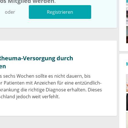
los Mitglied werden
.
oder
Registrieren
Rheuma-Versorgung durch
en
is sechs Wochen sollte es nicht dauern, bis
r Patienten mit Anzeichen für eine entzündlich-
rankung die richtige Diagnose erhalten. Dieses
schland jedoch weit verfehlt.