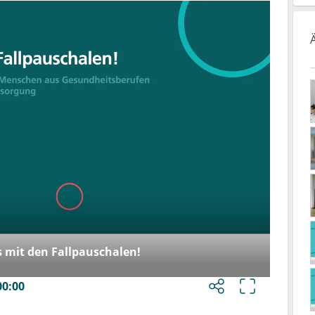
s mit den Fallpauschalen!
00:00