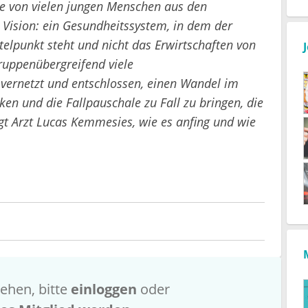
die von vielen jungen Menschen aus den
 Vision: ein Gesundheitssystem, in dem der
elpunkt steht und nicht das Erwirtschaften von
ruppenübergreifend viele
t vernetzt und entschlossen, einen Wandel im
en und die Fallpauschale zu Fall zu bringen, die
agt Arzt Lucas Kemmesies, wie es anfing und wie
ehen, bitte
einloggen
oder