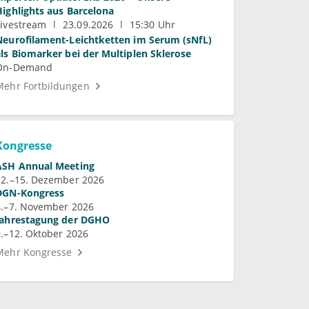
Highlights aus Barcelona
Livestream
23.09.2026
15:30 Uhr
Neurofilament-Leichtketten im Serum (sNfL)
als Biomarker bei der Multiplen Sklerose
On-Demand
Mehr Fortbildungen
Kongresse
ASH Annual Meeting
12.–15. Dezember 2026
DGN-Kongress
4.–7. November 2026
Jahrestagung der DGHO
9.–12. Oktober 2026
Mehr Kongresse