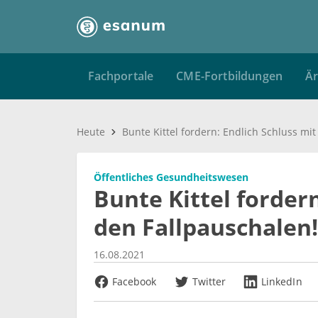
Fachportale
CME-Fortbildungen
Är
Heute
Öffentliches Gesundheitswesen
Bunte Kittel fordern
den Fallpauschalen!
16.08.2021
Facebook
Twitter
LinkedIn