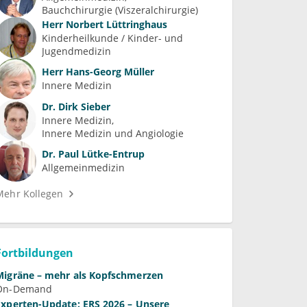
Bauchchirurgie (Viszeralchirurgie)
Herr
Norbert Lüttringhaus
Kinderheilkunde / Kinder- und 
Jugendmedizin
Herr
Hans-Georg Müller
Innere Medizin
Dr.
Dirk Sieber
Innere Medizin
Innere Medizin und Angiologie
Dr.
Paul Lütke-Entrup
Allgemeinmedizin
Mehr Kollegen
Fortbildungen
Migräne – mehr als Kopfschmerzen
On-Demand
Experten-Update: ERS 2026 – Unsere