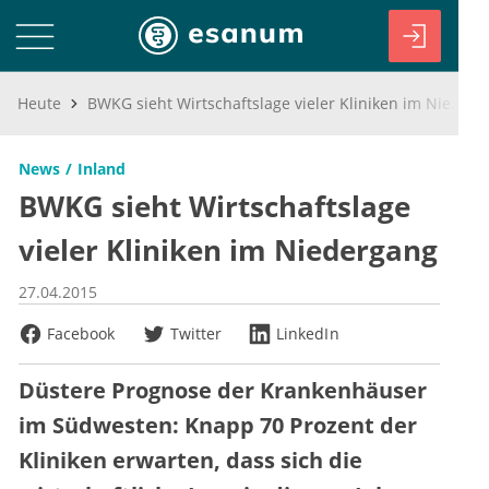
Heute
BWKG sieht Wirtschaftslage vieler Kliniken im Niedergang
News
Inland
BWKG sieht Wirtschaftslage
vieler Kliniken im Niedergang
27.04.2015
Facebook
Twitter
LinkedIn
Düstere Prognose der Krankenhäuser
im Südwesten: Knapp 70 Prozent der
Kliniken erwarten, dass sich die