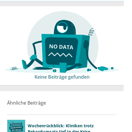
Keine Beiträge gefunden
Ähnliche Beiträge
Wochenrückblick: Kliniken trotz
Rekordumsatz tief in der Krise