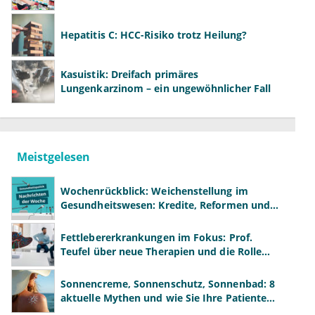
Hepatitis C: HCC-Risiko trotz Heilung?
Kasuistik: Dreifach primäres
Lungenkarzinom – ein ungewöhnlicher Fall
Meistgelesen
Wochenrückblick: Weichenstellung im
Gesundheitswesen: Kredite, Reformen und
neue Modelle
Fettlebererkrankungen im Fokus: Prof.
Teufel über neue Therapien und die Rolle
der Fachärzte
Sonnencreme, Sonnenschutz, Sonnenbad: 8
aktuelle Mythen und wie Sie Ihre Patienten
richtig aufklären können