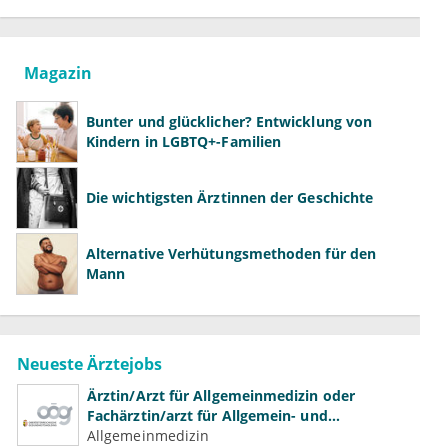
Magazin
Bunter und glücklicher? Entwicklung von
Kindern in LGBTQ+-Familien
Die wichtigsten Ärztinnen der Geschichte
Alternative Verhütungsmethoden für den
Mann
Neueste Ärztejobs
Ärztin/Arzt für Allgemeinmedizin oder
Fachärztin/arzt für Allgemein- und
Familienmedizin für Psychiatrie und
Allgemeinmedizin