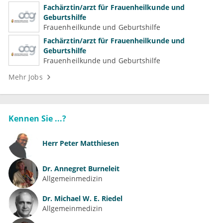
Psychotherapeutische Medizin
Fachärztin/arzt für Frauenheilkunde und
Geburtshilfe
Frauenheilkunde und Geburtshilfe
Fachärztin/arzt für Frauenheilkunde und
Geburtshilfe
Frauenheilkunde und Geburtshilfe
Mehr Jobs
Kennen Sie ...?
Herr
Peter Matthiesen
Dr.
Annegret Burneleit
Allgemeinmedizin
Dr.
Michael W. E. Riedel
Allgemeinmedizin