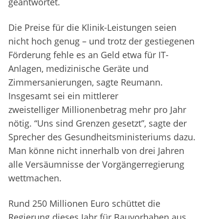
geantwortet.
Die Preise für die Klinik-Leistungen seien
nicht hoch genug – und trotz der gestiegenen
Förderung fehle es an Geld etwa für IT-
Anlagen, medizinische Geräte und
Zimmersanierungen, sagte Reumann.
Insgesamt sei ein mittlerer
zweistelliger Millionenbetrag mehr pro Jahr
nötig. “Uns sind Grenzen gesetzt”, sagte der
Sprecher des Gesundheitsministeriums dazu.
Man könne nicht innerhalb von drei Jahren
alle Versäumnisse der Vorgängerregierung
wettmachen.
Rund 250 Millionen Euro schüttet die
Regierung dieses Jahr für Bauvorhaben aus.