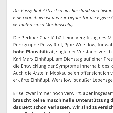
Die Pussy-Riot-Aktivisten aus Russland sind bekann
einen von ihnen ist das zur Gefahr für die eigen
vermuten einen Mordanschlag.
Die Berliner Charité hält eine Vergiftung des Mi
Punkgruppe Pussy Riot, Pjotr Wersilow, für wa
hohe Plausibilität
, sagte der Vorstandsvorsit
Karl Marx Einhäupl, am Dienstag auf einer Pres
die Entwicklung der Symptome innerhalb des ku
Auch die Ärzte in Moskau seien offensichtlich 
erklärte Einhäupl. Wersilow ist außer Lebensge
Er sei zwar immer noch verwirrt, aber insges
braucht keine maschinelle Unterstützung 
das Bett schon verlassen. Wir sind zuversic