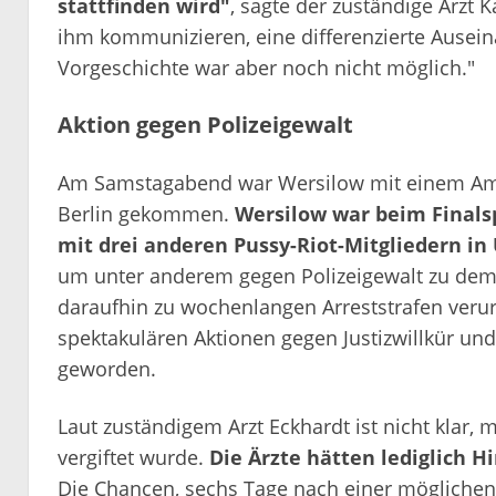
stattfinden wird"
, sagte der zuständige Arzt 
ihm kommunizieren, eine differenzierte Ausein
Vorgeschichte war aber noch nicht möglich."
Aktion gegen Polizeigewalt
Am Samstagabend war Wersilow mit einem Am
Berlin gekommen.
Wersilow war beim Finalsp
mit drei anderen Pussy-Riot-Mitgliedern in
um unter anderem gegen Polizeigewalt zu demon
daraufhin zu wochenlangen Arreststrafen verurte
spektakulären Aktionen gegen Justizwillkür un
geworden.
Laut zuständigem Arzt Eckhardt ist nicht klar,
vergiftet wurde.
Die Ärzte hätten lediglich H
Die Chancen, sechs Tage nach einer möglichen