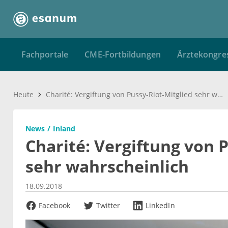
Fachportale
CME-Fortbildungen
Ärztekongre
Heute
Charité: Vergiftung von Pussy-Riot-Mitglied sehr wahrscheinlich
News
Inland
Charité: Vergiftung von 
sehr wahrscheinlich
18.09.2018
Facebook
Twitter
LinkedIn