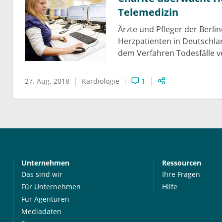
Telemedizin
Ärzte und Pfleger der Berli
Herzpatienten in Deutschla
dem Verfahren Todesfälle v
27. Aug. 2018
Kardiologie
1
Unternehmen
Ressourcen
Das sind wir
Ihre Fragen
Für Unternehmen
Hilfe
Für Agenturen
Mediadaten