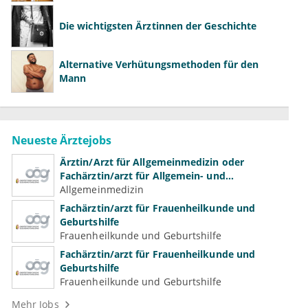
Die wichtigsten Ärztinnen der Geschichte
Alternative Verhütungsmethoden für den
Mann
Neueste Ärztejobs
Ärztin/Arzt für Allgemeinmedizin oder
Fachärztin/arzt für Allgemein- und
Familienmedizin für Psychiatrie und
Allgemeinmedizin
Psychotherapeutische Medizin
Fachärztin/arzt für Frauenheilkunde und
Geburtshilfe
Frauenheilkunde und Geburtshilfe
Fachärztin/arzt für Frauenheilkunde und
Geburtshilfe
Frauenheilkunde und Geburtshilfe
Mehr Jobs