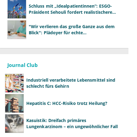
Schluss mit „Idealpatientinnen“: ESGO-
Präsident Sehouli fordert realistischere
Studien
"Wir verlieren das große Ganze aus dem
Blick": Plädoyer für echte
Gesundheitssystemreform
Journal Club
Industriell verarbeitete Lebensmittel sind
schlecht fürs Gehirn
Hepatitis C: HCC-Risiko trotz Heilung?
Kasuistik: Dreifach primäres
Lungenkarzinom – ein ungewöhnlicher Fall