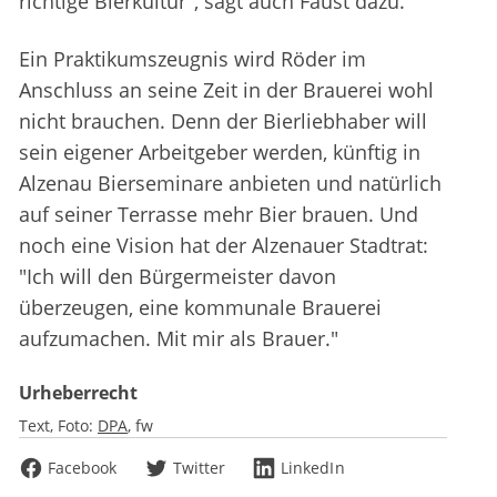
richtige Bierkultur", sagt auch Faust dazu.
Ein Praktikumszeugnis wird Röder im
Anschluss an seine Zeit in der Brauerei wohl
nicht brauchen. Denn der Bierliebhaber will
sein eigener Arbeitgeber werden, künftig in
Alzenau Bierseminare anbieten und natürlich
auf seiner Terrasse mehr Bier brauen. Und
noch eine Vision hat der Alzenauer Stadtrat:
"Ich will den Bürgermeister davon
überzeugen, eine kommunale Brauerei
aufzumachen. Mit mir als Brauer."
Urheberrecht
Text, Foto:
DPA
fw
Facebook
Twitter
LinkedIn