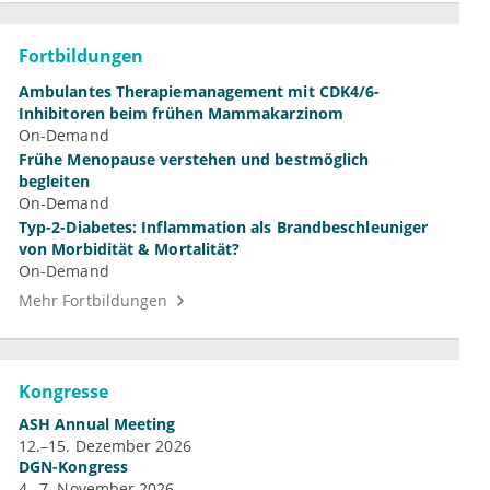
Fortbildungen
Ambulantes Therapiemanagement mit CDK4/6-
Inhibitoren beim frühen Mammakarzinom
On-Demand
Frühe Menopause verstehen und bestmöglich
begleiten
On-Demand
Typ-2-Diabetes: Inflammation als Brandbeschleuniger
von Morbidität & Mortalität?
On-Demand
Mehr Fortbildungen
Kongresse
ASH Annual Meeting
12.–15. Dezember 2026
DGN-Kongress
4.–7. November 2026