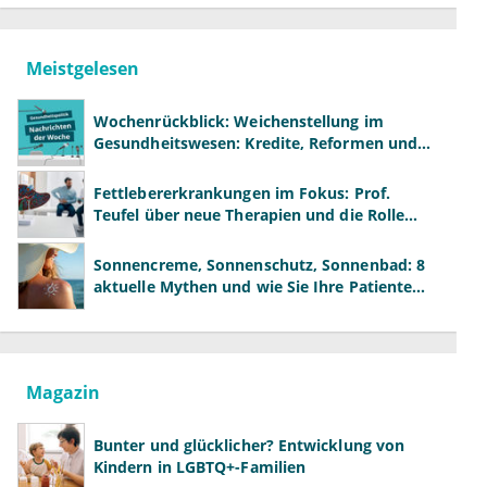
Meistgelesen
Wochenrückblick: Weichenstellung im
Gesundheitswesen: Kredite, Reformen und
neue Modelle
Fettlebererkrankungen im Fokus: Prof.
Teufel über neue Therapien und die Rolle
der Fachärzte
Sonnencreme, Sonnenschutz, Sonnenbad: 8
aktuelle Mythen und wie Sie Ihre Patienten
richtig aufklären können
Magazin
Bunter und glücklicher? Entwicklung von
Kindern in LGBTQ+-Familien