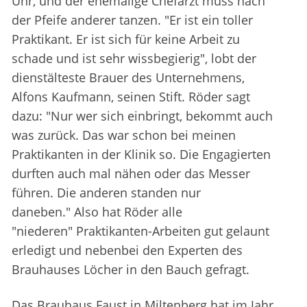
Uhr, und der ehemalige Chefarzt muss nach
der Pfeife anderer tanzen. "Er ist ein toller
Praktikant. Er ist sich für keine Arbeit zu
schade und ist sehr wissbegierig", lobt der
dienstälteste Brauer des Unternehmens,
Alfons Kaufmann, seinen Stift. Röder sagt
dazu: "Nur wer sich einbringt, bekommt auch
was zurück. Das war schon bei meinen
Praktikanten in der Klinik so. Die Engagierten
durften auch mal nähen oder das Messer
führen. Die anderen standen nur
daneben." Also hat Röder alle
"niederen" Praktikanten-Arbeiten gut gelaunt
erledigt und nebenbei den Experten des
Brauhauses Löcher in den Bauch gefragt.
Das Brauhaus Faust in Miltenberg hat im Jahr