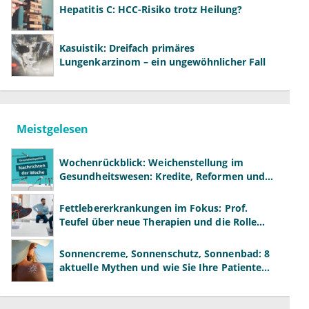
Hepatitis C: HCC-Risiko trotz Heilung?
Kasuistik: Dreifach primäres
Lungenkarzinom – ein ungewöhnlicher Fall
Meistgelesen
Wochenrückblick: Weichenstellung im
Gesundheitswesen: Kredite, Reformen und
neue Modelle
Fettlebererkrankungen im Fokus: Prof.
Teufel über neue Therapien und die Rolle
der Fachärzte
Sonnencreme, Sonnenschutz, Sonnenbad: 8
aktuelle Mythen und wie Sie Ihre Patienten
richtig aufklären können