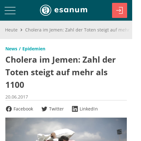
Heute
Cholera im Jemen: Zahl der Toten steigt auf mehr als 1100
News
Epidemien
Cholera im Jemen: Zahl der
Toten steigt auf mehr als
1100
20.06.2017
Facebook
Twitter
LinkedIn