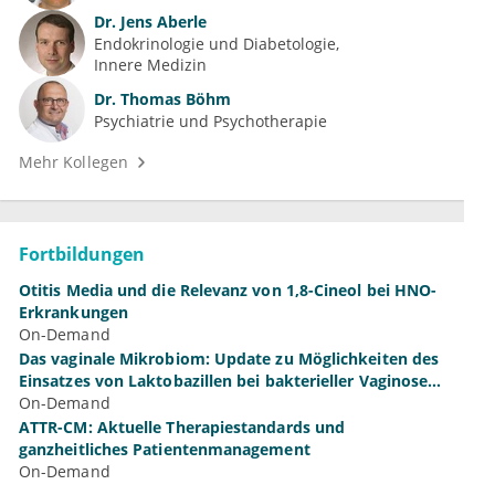
Dr.
Jens Aberle
Endokrinologie und Diabetologie
Innere Medizin
Dr.
Thomas Böhm
Psychiatrie und Psychotherapie
Mehr Kollegen
Fortbildungen
Otitis Media und die Relevanz von 1,8-Cineol bei HNO-
Erkrankungen
On-Demand
Das vaginale Mikrobiom: Update zu Möglichkeiten des
Einsatzes von Laktobazillen bei bakterieller Vaginose
und Vulvovaginalkandidose
On-Demand
ATTR-CM: Aktuelle Therapiestandards und
ganzheitliches Patientenmanagement
On-Demand