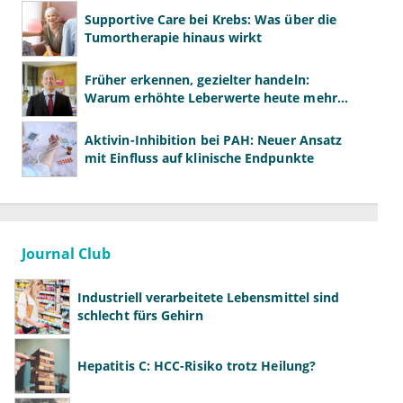
Supportive Care bei Krebs: Was über die
Tumortherapie hinaus wirkt
Früher erkennen, gezielter handeln:
Warum erhöhte Leberwerte heute mehr
verlangen als ALT und AST
Aktivin-Inhibition bei PAH: Neuer Ansatz
mit Einfluss auf klinische Endpunkte
Journal Club
Industriell verarbeitete Lebensmittel sind
schlecht fürs Gehirn
Hepatitis C: HCC-Risiko trotz Heilung?