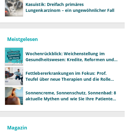
Kasuistik: Dreifach primäres
Lungenkarzinom – ein ungewöhnlicher Fall
Meistgelesen
Wochenrückblick: Weichenstellung im
Gesundheitswesen: Kredite, Reformen und
neue Modelle
Fettlebererkrankungen im Fokus: Prof.
Teufel über neue Therapien und die Rolle
der Fachärzte
Sonnencreme, Sonnenschutz, Sonnenbad: 8
aktuelle Mythen und wie Sie Ihre Patienten
richtig aufklären können
Magazin