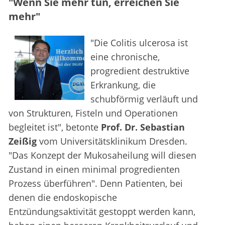
"Wenn Sie mehr tun, erreichen Sie
mehr"
"Die Colitis ulcerosa ist
eine chronische,
progredient destruktive
Erkrankung, die
schubförmig verläuft und
von Strukturen, Fisteln und Operationen
begleitet ist", betonte
Prof. Dr. Sebastian
Zeißig
vom Universitätsklinikum Dresden.
"Das Konzept der Mukosaheilung will diesen
Zustand in einen minimal progredienten
Prozess überführen". Denn Patienten, bei
denen die endoskopische
Entzündungsaktivität gestoppt werden kann,