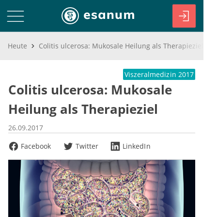
Heute
Colitis ulcerosa: Mukosale Heilung als Therapieziel
Viszeralmedizin 2017
Colitis ulcerosa: Mukosale
Heilung als Therapieziel
26.09.2017
Facebook
Twitter
LinkedIn