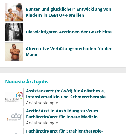
Bunter und glücklicher? Entwicklung von
Kindern in LGBTQ+-Familien
Die wichtigsten Ärztinnen der Geschichte
Alternative Verhütungsmethoden für den
Mann
Neueste Ärztejobs
Assistenzarzt (m/w/d) für Anästhesie,
Intensivmedizin und Schmerztherapie
Anästhesiologie
Ärztin/Arzt in Ausbildung zur/zum
Fachärztin/arzt für Innere Medizin
(Kardiologie, Nephrologie, Intensivmedizin)
Anästhesiologie
Fachärztin/arzt für Strahlentherapie-