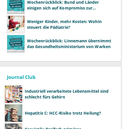
Wochenrückblick: Bund und Länder
einigen sich auf Kompromiss zur
Krankenhausreform
Weniger Kinder, mehr Kosten: Wohin
steuert die Pädiatrie?
Wochenrückblick: Linnemann übernimmt
das Gesundheitsministerium von Warken
Journal Club
Industriell verarbeitete Lebensmittel sind
schlecht fürs Gehirn
Hepatitis C: HCC-Risiko trotz Heilung?