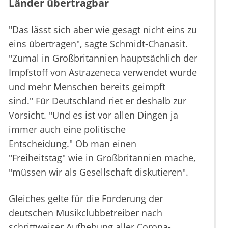
Länder übertragbar
"Das lässt sich aber wie gesagt nicht eins zu
eins übertragen", sagte Schmidt-Chanasit.
"Zumal in Großbritannien hauptsächlich der
Impfstoff von Astrazeneca verwendet wurde
und mehr Menschen bereits geimpft
sind." Für Deutschland riet er deshalb zur
Vorsicht. "Und es ist vor allen Dingen ja
immer auch eine politische
Entscheidung." Ob man einen
"Freiheitstag" wie in Großbritannien mache,
"müssen wir als Gesellschaft diskutieren".
Gleiches gelte für die Forderung der
deutschen Musikclubbetreiber nach
schrittweiser Aufhebung aller Corona-