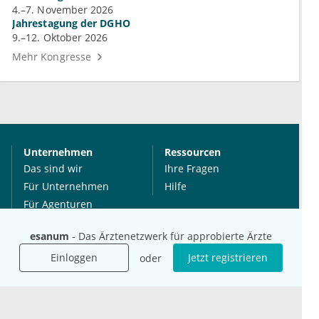
4.–7. November 2026
Jahrestagung der DGHO
9.–12. Oktober 2026
Mehr Kongresse
Unternehmen
Ressourcen
Das sind wir
Ihre Fragen
Für Unternehmen
Hilfe
Für Agenturen
Mediadaten
esanum
- Das Ärztenetzwerk für approbierte Ärzte
Presse
Einloggen
Jetzt registrieren
Karriere
oder
Jobs
International
Social Media