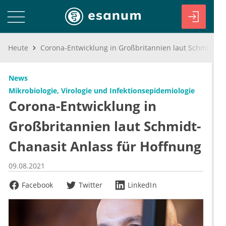
Heute
Corona-Entwicklung in Großbritannien laut Schmidt-Chanasit Anlass für Hoffnung
News
Mikrobiologie, Virologie und Infektionsepidemiologie
Corona-Entwicklung in
Großbritannien laut Schmidt-
Chanasit Anlass für Hoffnung
09.08.2021
Facebook
Twitter
LinkedIn