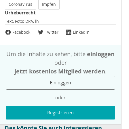
Coronavirus
Impfen
Urheberrecht
Text, Foto:
DPA
lh
Facebook
Twitter
LinkedIn
Um die Inhalte zu sehen, bitte
einloggen
oder
jetzt kostenlos Mitglied werden
.
Einloggen
oder
Registrieren
Das könnte Sie auch interessieren