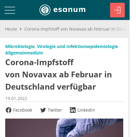
Heute
Corona-Impfstoff von Novavax ab Februar in Deutschland verfügbar
Mikrobiologie, Virologie und Infektionsepidemiologie
Allgemeinmedizin
Corona-Impfstoff
von Novavax ab Februar in
Deutschland verfügbar
19.01.2022
Facebook
Twitter
LinkedIn