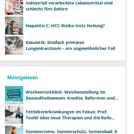
Industriell verarbeitete Lebensmittel sind
schlecht fürs Gehirn
Hepatitis C: HCC-Risiko trotz Heilung?
Kasuistik: Dreifach primäres
Lungenkarzinom – ein ungewöhnlicher Fall
Meistgelesen
Wochenrückblick: Weichenstellung im
Gesundheitswesen: Kredite, Reformen und
neue Modelle
Fettlebererkrankungen im Fokus: Prof.
Teufel über neue Therapien und die Rolle
der Fachärzte
Sonnencreme, Sonnenschutz, Sonnenbad: 8