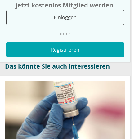
jetzt kostenlos Mitglied werden
.
Einloggen
oder
Registrieren
Das könnte Sie auch interessieren