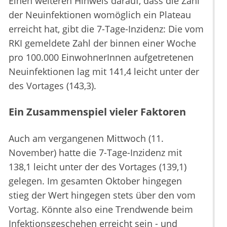
Einen weiteren Hinweis darauf, dass die Zahl
der Neuinfektionen womöglich ein Plateau
erreicht hat, gibt die 7-Tage-Inzidenz: Die vom
RKI gemeldete Zahl der binnen einer Woche
pro 100.000 EinwohnerInnen aufgetretenen
Neuinfektionen lag mit 141,4 leicht unter der
des Vortages (143,3).
Ein Zusammenspiel vieler Faktoren
Auch am vergangenen Mittwoch (11.
November) hatte die 7-Tage-Inzidenz mit
138,1 leicht unter der des Vortages (139,1)
gelegen. Im gesamten Oktober hingegen
stieg der Wert hingegen stets über den vom
Vortag. Könnte also eine Trendwende beim
Infektionsgeschehen erreicht sein - und