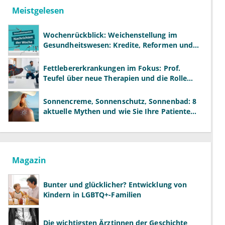
Meistgelesen
Wochenrückblick: Weichenstellung im
Gesundheitswesen: Kredite, Reformen und
neue Modelle
Fettlebererkrankungen im Fokus: Prof.
Teufel über neue Therapien und die Rolle
der Fachärzte
Sonnencreme, Sonnenschutz, Sonnenbad: 8
aktuelle Mythen und wie Sie Ihre Patienten
richtig aufklären können
Magazin
Bunter und glücklicher? Entwicklung von
Kindern in LGBTQ+-Familien
Die wichtigsten Ärztinnen der Geschichte