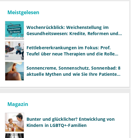
Meistgelesen
Wochenrückblick: Weichenstellung im
Gesundheitswesen: Kredite, Reformen und
neue Modelle
Fettlebererkrankungen im Fokus: Prof.
Teufel über neue Therapien und die Rolle
der Fachärzte
Sonnencreme, Sonnenschutz, Sonnenbad: 8
aktuelle Mythen und wie Sie Ihre Patienten
richtig aufklären können
Magazin
Bunter und glücklicher? Entwicklung von
Kindern in LGBTQ+-Familien