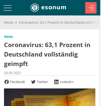
Heute
Coronavirus: 63,1 Prozent in Deutschland vollständig geimpft
News
Coronavirus: 63,1 Prozent in
Deutschland vollständig
geimpft
20.09.2021
Facebook
Twitter
LinkedIn