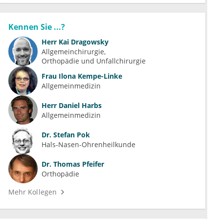
Kennen Sie ...?
Herr
Kai Dragowsky
Allgemeinchirurgie
Orthopädie und Unfallchirurgie
Frau
Ilona Kempe-Linke
Allgemeinmedizin
Herr
Daniel Harbs
Allgemeinmedizin
Dr.
Stefan Pok
Hals-Nasen-Ohrenheilkunde
Dr.
Thomas Pfeifer
Orthopädie
Mehr Kollegen