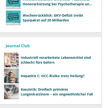
Honorarkürzung bei Psychotherapie und
GKV-Finanzen
Wochenrückblick: GKV-Defizit treibt
Sparpaket auf 20 Milliarden
Journal Club
Industriell verarbeitete Lebensmittel sind
schlecht fürs Gehirn
Hepatitis C: HCC-Risiko trotz Heilung?
Kasuistik: Dreifach primäres
Lungenkarzinom – ein ungewöhnlicher Fall