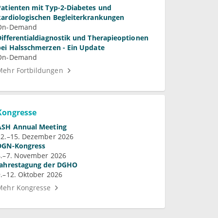
Patienten mit Typ-2-Diabetes und
kardiologischen Begleiterkrankungen
On-Demand
Differentialdiagnostik und Therapieoptionen
bei Halsschmerzen - Ein Update
On-Demand
Mehr Fortbildungen
Kongresse
ASH Annual Meeting
12.–15. Dezember 2026
DGN-Kongress
4.–7. November 2026
Jahrestagung der DGHO
9.–12. Oktober 2026
Mehr Kongresse