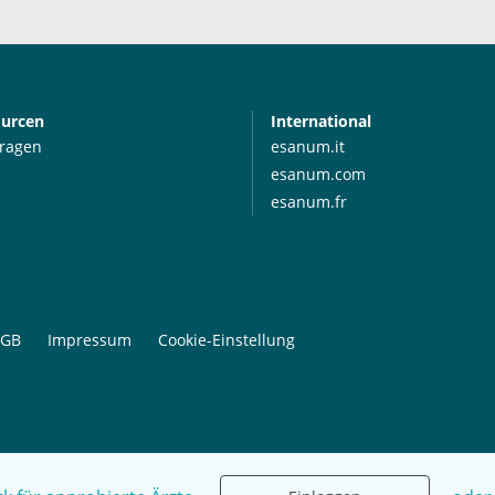
ourcen
International
Fragen
esanum.it
esanum.com
esanum.fr
GB
Impressum
Cookie-Einstellung