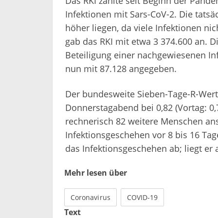
Das RKI zählte seit Beginn der Pand
Infektionen mit Sars-CoV-2. Die tatsä
höher liegen, da viele Infektionen n
gab das RKI mit etwa 3 374.600 an. D
Beteiligung einer nachgewiesenen Inf
nun mit 87.128 angegeben.
Der bundesweite Sieben-Tage-R-Wert 
Donnerstagabend bei 0,82 (Vortag: 0,7
rechnerisch 82 weitere Menschen anst
Infektionsgeschehen vor 8 bis 16 Tagen
das Infektionsgeschehen ab; liegt er 
Mehr lesen über
Coronavirus
COVID-19
Text