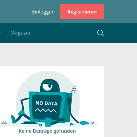
Einloggen
Registrieren
e
Magazin
Keine Beiträge gefunden