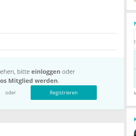
ehen, bitte
einloggen
oder
los Mitglied werden
.
oder
Registrieren