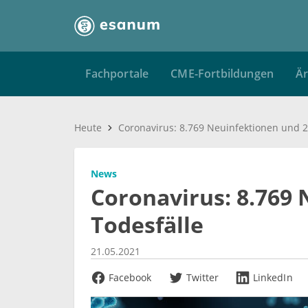
Fachportale
CME-Fortbildungen
Är
Heute
News
Coronavirus: 8.769
Todesfälle
21.05.2021
Facebook
Twitter
LinkedIn