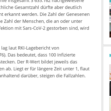
emie insgesamt 3 635.162 nachgewiesene
chliche Gesamtzahl dürfte aber deutlich
icht erkannt werden. Die Zahl der Genesenen
ie Zahl der Menschen, die an oder unter
ektion mit Sars-CoV-2 gestorben sind, wird
lag laut RKI-Lagebericht von
6). Das bedeutet, dass 100 Infizierte
ecken. Der R-Wert bildet jeweils das
 ab. Liegt er für längere Zeit unter 1, flaut
anhaltend darüber, steigen die Fallzahlen.