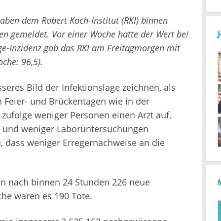
aben dem Robert Koch-Institut (RKI) binnen
en gemeldet. Vor einer Woche hatte der Wert bei
ge-Inzidenz gab das RKI am Freitagmorgen mit
che: 96,5).
seres Bild der Infektionslage zeichnen, als
n Feier- und Brückentagen wie in der
ufolge weniger Personen einen Arzt auf,
und weniger Laboruntersuchungen
u, dass weniger Erregernachweise an die
n nach binnen 24 Stunden 226 neue
che waren es 190 Tote.