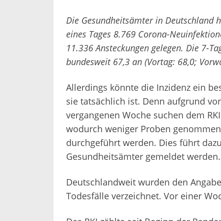
Die Gesundheitsämter in Deutschland h
eines Tages 8.769 Corona-Neuinfektion
11.336 Ansteckungen gelegen. Die 7-Ta
bundesweit 67,3 an (Vortag: 68,0; Vorwo
Allerdings könnte die Inzidenz ein bes
sie tatsächlich ist. Denn aufgrund vo
vergangenen Woche suchen dem RKI z
wodurch weniger Proben genommen 
durchgeführt werden. Dies führt daz
Gesundheitsämter gemeldet werden.
Deutschlandweit wurden den Angabe
Todesfälle verzeichnet. Vor einer Wo