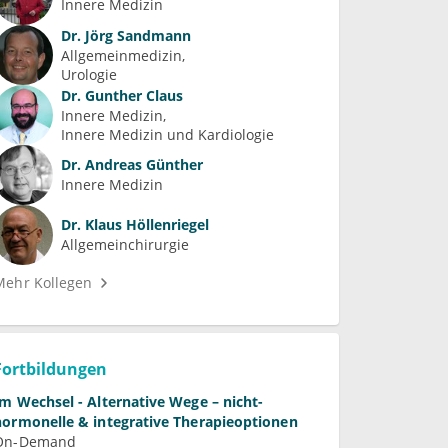
Innere Medizin
Dr.
Jörg Sandmann
Allgemeinmedizin
Urologie
Dr.
Gunther Claus
Innere Medizin
Innere Medizin und Kardiologie
Dr.
Andreas Günther
Innere Medizin
Dr.
Klaus Höllenriegel
Allgemeinchirurgie
Mehr Kollegen
Fortbildungen
Im Wechsel - Alternative Wege – nicht-
hormonelle & integrative Therapieoptionen
On-Demand