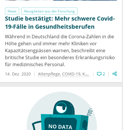
News
Neuigkeiten aus der Forschung
Studie bestätigt: Mehr schwere Covid-
19-Fälle in Gesundheitsberufen
Während in Deutschland die Corona-Zahlen in die
Höhe gehen und immer mehr Kliniken vor
Kapazitätsengpässen warnen, beschreibt eine
britische Studie ein besonderes Erkrankungsrisiko
für medizinisches Personal.
14. Dez. 2020
Altenpflege
COVID-19
Kliniken
Krankenhausw
2