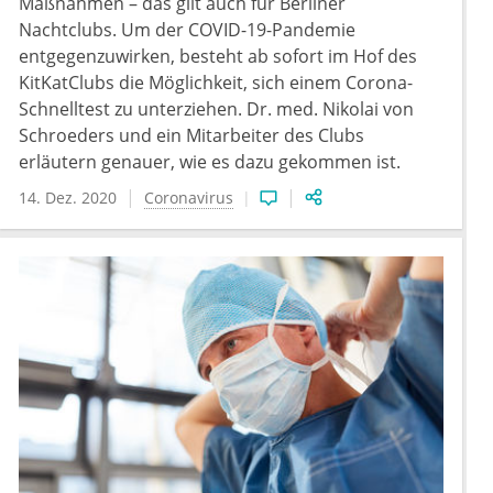
Maßnahmen – das gilt auch für Berliner
Nachtclubs. Um der COVID-19-Pandemie
entgegenzuwirken, besteht ab sofort im Hof des
KitKatClubs die Möglichkeit, sich einem Corona-
Schnelltest zu unterziehen. Dr. med. Nikolai von
Schroeders und ein Mitarbeiter des Clubs
erläutern genauer, wie es dazu gekommen ist.
14. Dez. 2020
Coronavirus