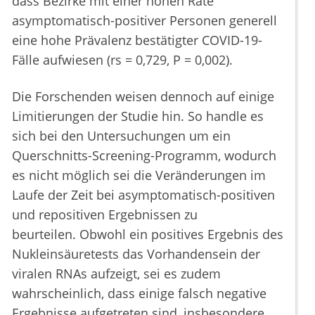
dass Bezirke mit einer hohen Rate
asymptomatisch-positiver Personen generell
eine hohe Prävalenz bestätigter COVID-19-
Fälle aufwiesen (rs = 0,729, P = 0,002).
Die Forschenden weisen dennoch auf einige
Limitierungen der Studie hin. So handle es
sich bei den Untersuchungen um ein
Querschnitts-Screening-Programm, wodurch
es nicht möglich sei die Veränderungen im
Laufe der Zeit bei asymptomatisch-positiven
und repositiven Ergebnissen zu
beurteilen. Obwohl ein positives Ergebnis des
Nukleinsäuretests das Vorhandensein der
viralen RNAs aufzeigt, sei es zudem
wahrscheinlich, dass einige falsch negative
Ergebnisse aufgetreten sind, insbesondere