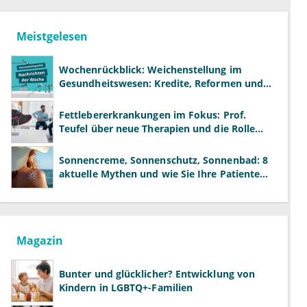
Meistgelesen
Wochenrückblick: Weichenstellung im
Gesundheitswesen: Kredite, Reformen und
neue Modelle
Fettlebererkrankungen im Fokus: Prof.
Teufel über neue Therapien und die Rolle
der Fachärzte
Sonnencreme, Sonnenschutz, Sonnenbad: 8
aktuelle Mythen und wie Sie Ihre Patienten
richtig aufklären können
Magazin
Bunter und glücklicher? Entwicklung von
Kindern in LGBTQ+-Familien