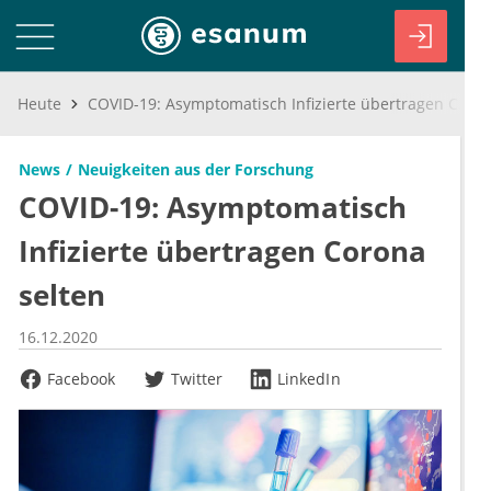
Heute
COVID-19: Asymptomatisch Infizierte übertragen Corona selten
News
Neuigkeiten aus der Forschung
COVID-19: Asymptomatisch
Infizierte übertragen Corona
selten
16.12.2020
Facebook
Twitter
LinkedIn