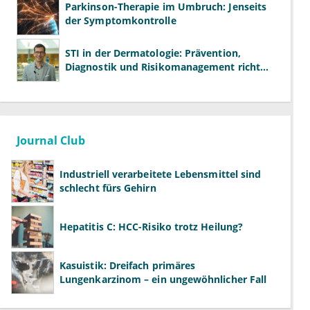
Parkinson-Therapie im Umbruch: Jenseits
der Symptomkontrolle
STI in der Dermatologie: Prävention,
Diagnostik und Risikomanagement richtig
gestalten
Journal Club
Industriell verarbeitete Lebensmittel sind
schlecht fürs Gehirn
Hepatitis C: HCC-Risiko trotz Heilung?
Kasuistik: Dreifach primäres
Lungenkarzinom – ein ungewöhnlicher Fall