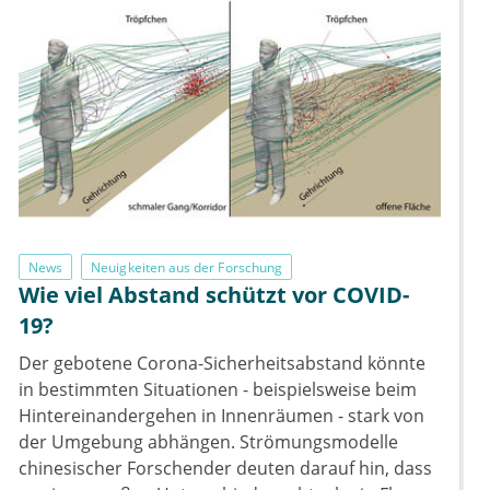
News
Neuigkeiten aus der Forschung
Wie viel Abstand schützt vor COVID-
19?
Der gebotene Corona-Sicherheitsabstand könnte
in bestimmten Situationen - beispielsweise beim
Hintereinandergehen in Innenräumen - stark von
der Umgebung abhängen. Strömungsmodelle
chinesischer Forschender deuten darauf hin, dass