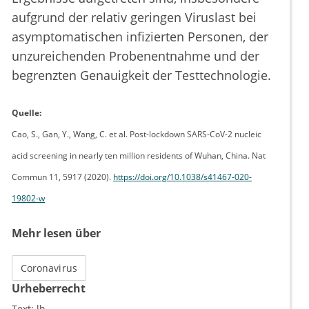
aufgrund der relativ geringen Viruslast bei
asymptomatischen infizierten Personen, der
unzureichenden Probenentnahme und der
begrenzten Genauigkeit der Testtechnologie.
Quelle:
Cao, S., Gan, Y., Wang, C. et al. Post-lockdown SARS-CoV-2 nucleic
acid screening in nearly ten million residents of Wuhan, China. Nat
Commun 11, 5917 (2020).
https://doi.org/10.1038/s41467-020-
19802-w
Mehr lesen über
Coronavirus
Urheberrecht
Text:
lh