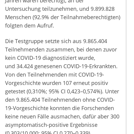
Jahren waren berechtigt, an der
Untersuchung teilzunehmen, und 9.899.828
Menschen (92.9% der Teilnahmeberechtigten)
folgten dem Aufruf.
Die Testgruppe setzte sich aus 9.865.404
Teilnehmenden zusammen, bei denen zuvor
kein COVID-19 diagnostiziert wurde,
und 34.424 genesenen COVID-19-Erkrankten.
Von den Teilnehmenden mit COVID-19-
Vorgeschichte wurden 107 erneut positiv
getestet (0,310%; 95% CI 0,423–0,574%). Unter
den 9.865.404 Teilnehmenden ohne COVID-
19-Vorgeschichte konnten die Forschenden
keine neuen Fälle ausmachen, dafür aber 300
asymptomatisch-positive Ergebnisse
(0,303/10.000; 95% CI 0,270–0,339).