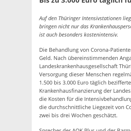
Auf den Thüringer Intensivstationen lie
bringen nicht nur das Krankenhauspers
ist auch besonders kostenintensiv.
Die Behandlung von Corona-Patienten
Geld. Nach übereinstimmenden Ang
Landeskrankenhausgesellschaft Thüri
Versorgung dieser Menschen regelmäß
1.500 bis 3.000 Euro täglich beziffert
Krankenhausfinanzierung der Landes
die Kosten für die Intensivbehandlun
die durchschnittliche Liegezeit von C
zwei bis drei Wochen geschätzt.
Sprecher der AOK Plus und der Barme