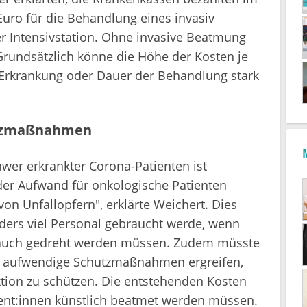
Euro für die Behandlung eines invasiv
r Intensivstation. Ohne invasive Beatmung
Grundsätzlich könne die Höhe der Kosten je
 Erkrankung oder Dauer der Behandlung stark
utzmaßnahmen
wer erkrankter Corona-Patienten ist
der Aufwand für onkologische Patienten
on Unfallopfern", erklärte Weichert. Dies
nders viel Personal gebraucht werde, wenn
Bauch gedreht werden müssen. Zudem müsste
r aufwendige Schutzmaßnahmen ergreifen,
ktion zu schützen. Die entstehenden Kosten
ent:innen künstlich beatmet werden müssen.