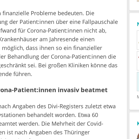
 finanzielle Probleme bedeuten. Die
g der Patient:innen über eine Fallpauschale
fwand für Corona-Patient:innen nicht ab,
e Krankenhäuser am Jahresende einen
möglich, dass ihnen so ein finanzieller
der Behandlung der Corona-Patient:innen die
eschränkt sei. Bei großen Kliniken könne das
ende führen.
rona-Patient:innen invasiv beatmet
ach Angaben des Divi-Registers zuletzt etwa
ivstationen behandelt worden. Etwa 60
eamtet werden. Die Mehrheit der Covid-
nen ist nach Angaben des Thüringer