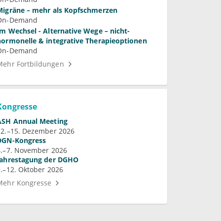
Migräne – mehr als Kopfschmerzen
On-Demand
Im Wechsel - Alternative Wege – nicht-
hormonelle & integrative Therapieoptionen
On-Demand
Mehr Fortbildungen
Kongresse
ASH Annual Meeting
12.–15. Dezember 2026
DGN-Kongress
4.–7. November 2026
Jahrestagung der DGHO
9.–12. Oktober 2026
Mehr Kongresse