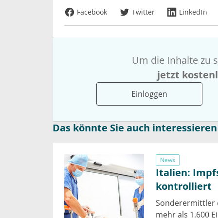
Facebook
Twitter
LinkedIn
Um die Inhalte zu s
jetzt kosten
Einloggen
Das könnte Sie auch interessieren
News
Italien: Imp
kontrolliert
Sonderermittler d
mehr als 1.600 E