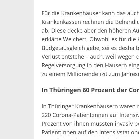
Für die Krankenhäuser kann das auch
Krankenkassen rechnen die Behandlun
ab. Diese decke aber den höheren Au
erklärte Weichert. Obwohl es für di
Budgetausgleich gebe, sei es deshalb 
Verlust entstehe – auch, weil wegen 
Regelversorgung in den Häusern eing
zu einem Millionendefizit zum Jahres
In Thüringen 60 Prozent der Co
In Thüringer Krankenhäusern waren n
220 Corona-Patient:innen auf Intens
Prozent von ihnen mussten invasiv b
Patient:innen auf den Intensivstatio