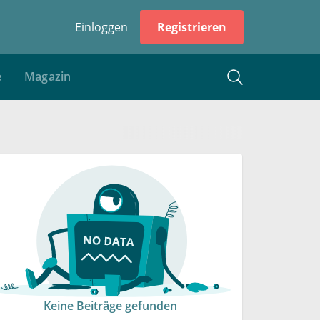
Einloggen
Registrieren
e
Magazin
Keine Beiträge gefunden