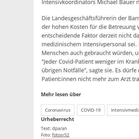
Intensivkoordinators Michael Bauer n
Die Landesgeschäftsführerin der Barme
der hohen Kosten für die Betreuung 
entscheidende Faktor derzeit nicht d
medizinischem Intensivpersonal sei. 
Menschen auch gebraucht würden, um
"Jeder Covid-Patient weniger im Kran
übrigen Notfälle", sagte sie. Es dürfe
Patient:innen nicht mehr zum Arzt tr
Mehr lesen über
Coronavirus
COVID-19
Intensivmedi
Urheberrecht
Text:
dpa/an
Foto:
fotosr52