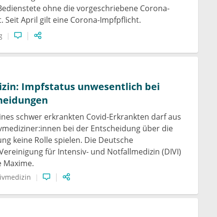
Bedienstete ohne die vorgeschriebene Corona-
 Seit April gilt eine Corona-Impfpflicht.
g
zin: Impfstatus unwesentlich bei
cheidungen
ines schwer erkrankten Covid-Erkrankten darf aus
ivmediziner:innen bei der Entscheidung über die
ng keine Rolle spielen. Die Deutsche
 Vereinigung für Intensiv- und Notfallmedizin (DIVI)
se Maxime.
ivmedizin