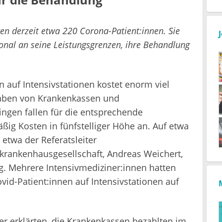
gen derzeit etwa 220 Corona-Patient:innen. Sie
onal an seine Leistungsgrenzen, ihre Behandlung
 auf Intensivstationen kostet enorm viel
aben von Krankenkassen und
ngen fallen für die entsprechende
ig Kosten in fünfstelliger Höhe an. Auf etwa
e etwa der Referatsleiter
krankenhausgesellschaft, Andreas Weichert,
g. Mehrere Intensivmediziner:innen hatten
ovid-Patient:innen auf Intensivstationen auf
r erklärten, die Krankenkassen bezahlten im