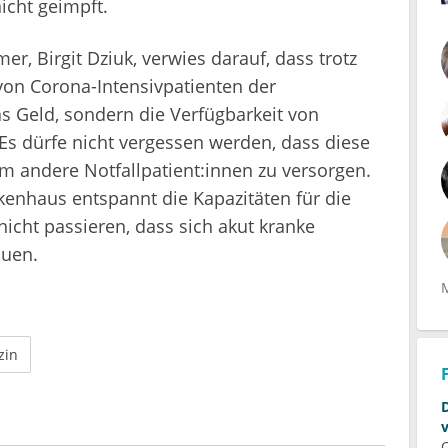
icht geimpft.
r, Birgit Dziuk, verwies darauf, dass trotz
von Corona-Intensivpatienten der
as Geld, sondern die Verfügbarkeit von
Es dürfe nicht vergessen werden, dass diese
 andere Notfallpatient:innen zu versorgen.
kenhaus entspannt die Kapazitäten für die
 nicht passieren, dass sich akut kranke
auen.
zin