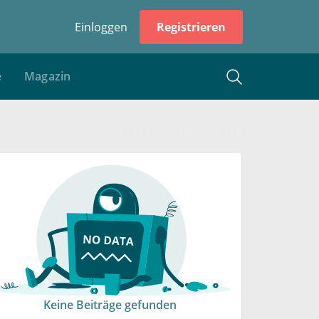
Einloggen
Registrieren
e
Magazin
Keine Beiträge gefunden