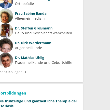
Orthopädie
Frau
Sabine Banda
Allgemeinmedizin
Dr.
Steffen Großmann
Haut- und Geschlechtskrankheiten
Dr.
Dirk Werdermann
Augenheilkunde
Dr.
Mathias Uhlig
Frauenheilkunde und Geburtshilfe
Mehr Kollegen
Fortbildungen
Die frühzeitige und ganzheitliche Therapie der
Psoriasis