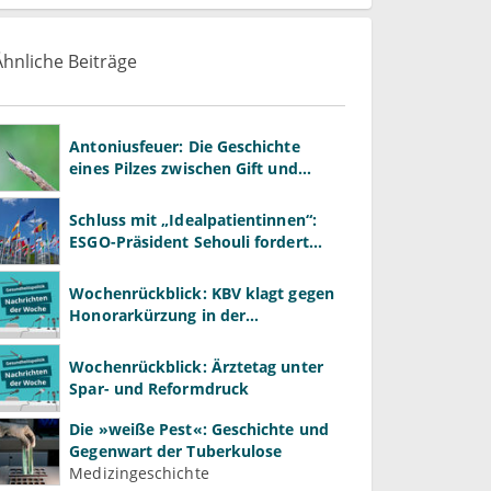
Ähnliche Beiträge
Antoniusfeuer: Die Geschichte
eines Pilzes zwischen Gift und
Heilmittel
Schluss mit „Idealpatientinnen“:
ESGO-Präsident Sehouli fordert
realistischere Studien
Wochenrückblick: KBV klagt gegen
Honorarkürzung in der
Psychotherapie
Wochenrückblick: Ärztetag unter
Spar- und Reformdruck
Die »weiße Pest«: Geschichte und
Gegenwart der Tuberkulose
Medizingeschichte