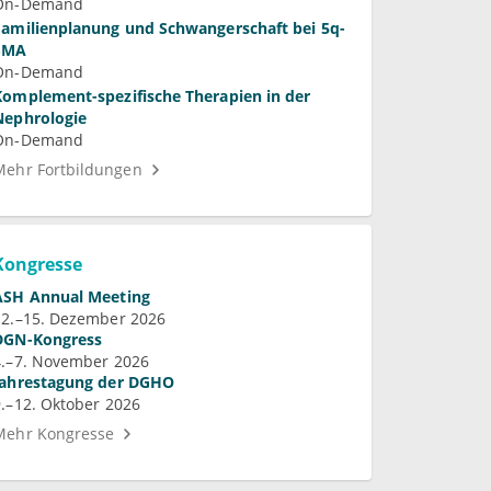
On-Demand
Familienplanung und Schwangerschaft bei 5q-
SMA
On-Demand
Komplement-spezifische Therapien in der
Nephrologie
On-Demand
Mehr Fortbildungen
Kongresse
ASH Annual Meeting
12.–15. Dezember 2026
DGN-Kongress
4.–7. November 2026
Jahrestagung der DGHO
9.–12. Oktober 2026
Mehr Kongresse