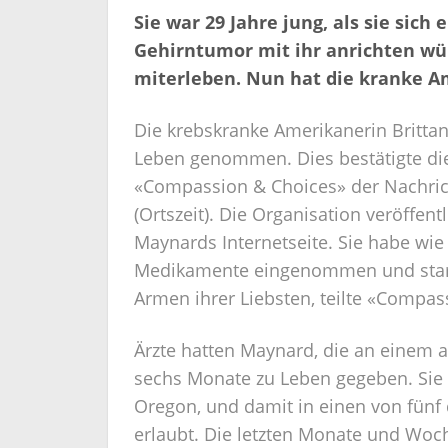
Sie war 29 Jahre jung, als sie sich
Gehirntumor mit ihr anrichten wür
miterleben. Nun hat die kranke Am
Die krebskranke Amerikanerin Brittan
Leben genommen. Dies bestätigte die
«Compassion & Choices» der Nachri
(Ortszeit). Die Organisation veröffen
Maynards Internetseite. Sie habe wie
Medikamente eingenommen und starb 
Armen ihrer Liebsten, teilte «Compas
Ärzte hatten Maynard, die an einem a
sechs Monate zu Leben gegeben. Sie 
Oregon, und damit in einen von fünf 
erlaubt. Die letzten Monate und Woch