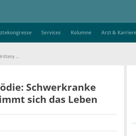
ztekongresse
Services
Kolumne
Arzt & Karrier
Das Ende einer Tragödie: Schwerkranke Brittany Maynard nimmt sich das Leben
gödie: Schwerkranke
immt sich das Leben