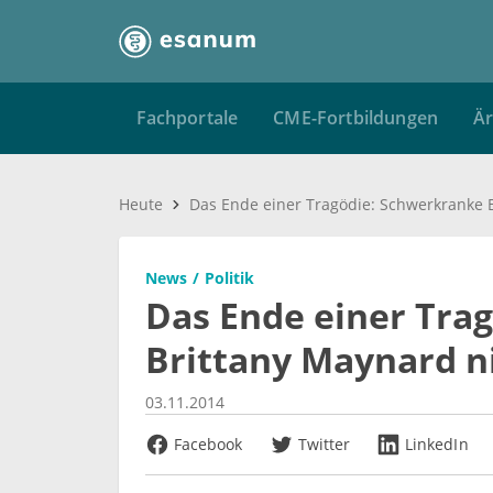
Fachportale
CME-Fortbildungen
Är
Heute
News
Politik
Das Ende einer Tra
Brittany Maynard n
03.11.2014
Facebook
Twitter
LinkedIn