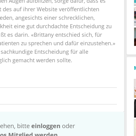
en Augen aufblitzen, sorge dafür, dass es
t des auf ihrer Website veröffentlichten
den, angesichts einer schrecklichen,
heit eine gut durchdachte Entscheidung zu
t es darin. «Brittany entschied sich, für
atienten zu sprechen und dafür einzustehen.»
 sachkundige Entscheidung für alle
lich gemacht werden sollte.
ehen, bitte
einloggen
oder
los Mitglied werden
.