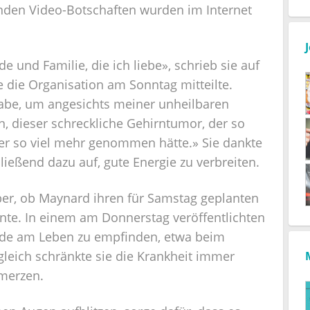
enden Video-Botschaften wurden im Internet
 und Familie, die ich liebe», schrieb sie auf
 die Organisation am Sonntag mitteilte.
habe, um angesichts meiner unheilbaren
, dieser schreckliche Gehirntumor, der so
er so viel mehr genommen hätte.» Sie dankte
hließend dazu auf, gute Energie zu verbreiten.
über, ob Maynard ihren für Samstag geplanten
te. In einem am Donnerstag veröffentlichten
reude am Leben zu empfinden, etwa beim
leich schränkte sie die Krankheit immer
merzen.