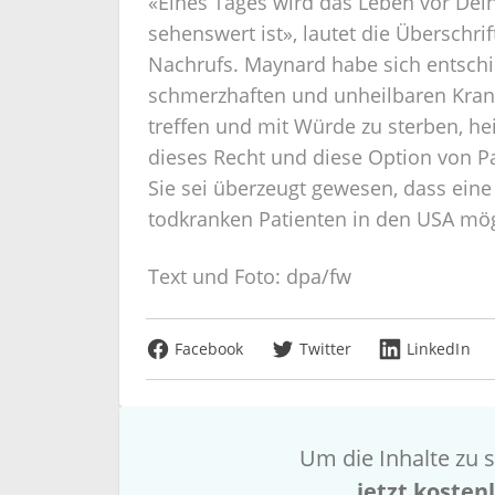
«Eines Tages wird das Leben vor Dein
sehenswert ist», lautet die Überschrif
Nachrufs. Maynard habe sich entschie
schmerzhaften und unheilbaren Krank
treffen und mit Würde zu sterben, heiß
dieses Recht und diese Option von P
Sie sei überzeugt gewesen, dass eine
todkranken Patienten in den USA mög
Text und Foto: dpa/fw
Facebook
Twitter
LinkedIn
Um die Inhalte zu s
jetzt kosten