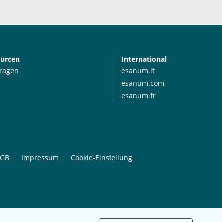
ourcen
International
Fragen
esanum.it
esanum.com
esanum.fr
GB
Impressum
Cookie-Einstellung