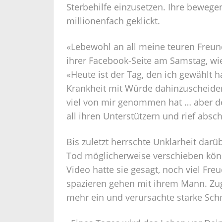
Sterbehilfe einzusetzen. Ihre beweg
millionenfach geklickt.
«Lebewohl an all meine teuren Freunde
ihrer Facebook-Seite am Samstag, wie
«Heute ist der Tag, den ich gewählt 
Krankheit mit Würde dahinzuscheiden
viel von mir genommen hat … aber d
all ihren Unterstützern und rief absc
Bis zuletzt herrschte Unklarheit dar
Tod möglicherweise verschieben könn
Video hatte sie gesagt, noch viel F
spazieren gehen mit ihrem Mann. Zug
mehr ein und verursachte starke Sch