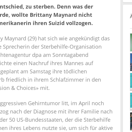
 entschied, zu sterben. Denn was der
de, wollte Brittany Maynard nicht
erikanerin ihren Suizid vollzogen.
y Maynard (29) hat sich wie angekündigt das
 Sprecherin der Sterbehilfe-Organisation
chtenagentur dpa am Sonntagabend
tlichte einen Nachruf ihres Mannes auf
 geplant am Samstag ihre tödlichen
friedlich in ihrem Schlafzimmer in den
sion & Choices» mit.
ggressiven Gehirntumor litt, im April noch
zog nach der Diagnose mit ihrer Familie nach
der 50 US-Bundesstaaten, der die Sterbehilfe
en ihres Lebens nutzte sie, um sich für aktive