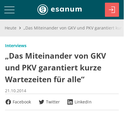
Heute
„Das Miteinander von GKV und PKV garantiert kurze Wartezeiten für alle“
Interviews
„Das Miteinander von GKV
und PKV garantiert kurze
Wartezeiten für alle“
21.10.2014
Facebook
Twitter
LinkedIn