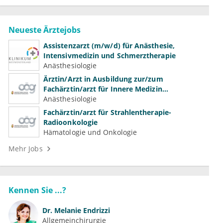
Neueste Ärztejobs
Assistenzarzt (m/w/d) für Anästhesie,
Intensivmedizin und Schmerztherapie
Anästhesiologie
Ärztin/Arzt in Ausbildung zur/zum
Fachärztin/arzt für Innere Medizin
(Kardiologie, Nephrologie, Intensivmedizin)
Anästhesiologie
Fachärztin/arzt für Strahlentherapie-
Radioonkologie
Hämatologie und Onkologie
Mehr Jobs
Kennen Sie ...?
Dr.
Melanie Endrizzi
Allgemeinchirurgie