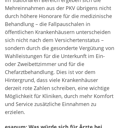
Im stationären Bereich ergeben sich die
Mehreinnahmen aus der PKV übrigens nicht
durch höhere Honorare für die medizinische
Behandlung – die Fallpauschalen in
öffentlichen Krankenhäusern unterscheiden
sich nicht nach dem Versichertenstatus –
sondern durch die gesonderte Vergütung von
Wahlleistungen für die Unterkunft im Ein-
oder Zweibettzimmer und für die
Chefarztbehandlung. Dies ist vor dem
Hintergrund, dass viele Krankenhäuser
derzeit rote Zahlen schreiben, eine wichtige
Möglichkeit für Kliniken, durch mehr Komfort
und Service zusätzliche Einnahmen zu
erzielen.
esanum: Was würde sich für Ärzte bei