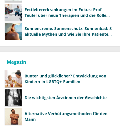
neue Modelle
Fettlebererkrankungen im Fokus: Prof.
Teufel über neue Therapien und die Rolle
der Fachärzte
Sonnencreme, Sonnenschutz, Sonnenbad: 8
aktuelle Mythen und wie Sie Ihre Patienten
richtig aufklären können
Magazin
Bunter und glücklicher? Entwicklung von
Kindern in LGBTQ+-Familien
Die wichtigsten Ärztinnen der Geschichte
Alternative Verhütungsmethoden für den
Mann