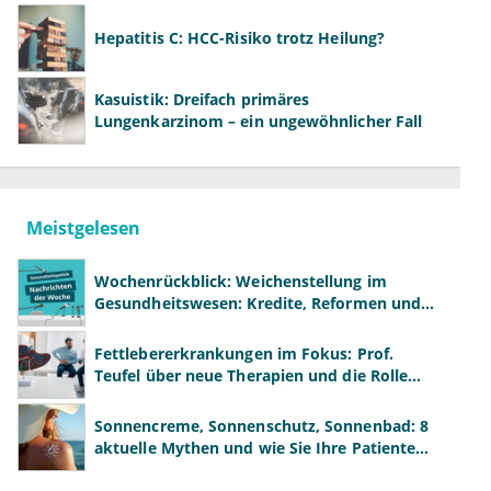
Hepatitis C: HCC-Risiko trotz Heilung?
Kasuistik: Dreifach primäres
Lungenkarzinom – ein ungewöhnlicher Fall
Meistgelesen
Wochenrückblick: Weichenstellung im
Gesundheitswesen: Kredite, Reformen und
neue Modelle
Fettlebererkrankungen im Fokus: Prof.
Teufel über neue Therapien und die Rolle
der Fachärzte
Sonnencreme, Sonnenschutz, Sonnenbad: 8
aktuelle Mythen und wie Sie Ihre Patienten
richtig aufklären können