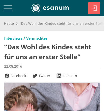
Heute
“Das Wohl des Kindes steht für uns an erster Stelle”
Interviews
Vermischtes
“Das Wohl des Kindes steht
für uns an erster Stelle”
22.08.2016
Facebook
Twitter
LinkedIn