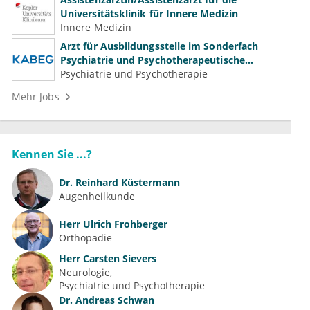
Universitätsklinik für Innere Medizin
Innere Medizin
Arzt für Ausbildungsstelle im Sonderfach
Psychiatrie und Psychotherapeutische
Medizin (m/w/d)
Psychiatrie und Psychotherapie
Mehr Jobs
Kennen Sie ...?
Dr.
Reinhard Küstermann
Augenheilkunde
Herr
Ulrich Frohberger
Orthopädie
Herr
Carsten Sievers
Neurologie
Psychiatrie und Psychotherapie
Dr.
Andreas Schwan