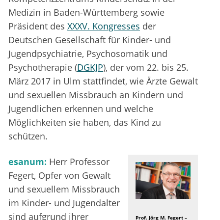
Medizin in Baden-Württemberg sowie
Präsident des
XXXV. Kongresses
der
Deutschen Gesellschaft für Kinder- und
Jugendpsychiatrie, Psychosomatik und
Psychotherapie (
DGKJP
), der vom 22. bis 25.
März 2017 in Ulm stattfindet, wie Ärzte Gewalt
und sexuellen Missbrauch an Kindern und
Jugendlichen erkennen und welche
Möglichkeiten sie haben, das Kind zu
schützen.
esanum:
Herr Professor
Fegert, Opfer von Gewalt
und sexuellem Missbrauch
im Kinder- und Jugendalter
sind aufgrund ihrer
Prof. Jörg M. Fegert –