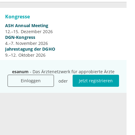
Kongresse
ASH Annual Meeting
12.–15. Dezember 2026
DGN-Kongress
4.–7. November 2026
Jahrestagung der DGHO
9.–12. Oktober 2026
Mehr Kongresse
esanum
- Das Ärztenetzwerk für approbierte Ärzte
Einloggen
Jetzt registrieren
oder
Unternehmen
Ressourcen
Das sind wir
Ihre Fragen
Für Unternehmen
Hilfe
Für Agenturen
Mediadaten