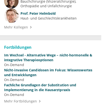
Bauchchirurgie (Viszeralchirurgie)
Orthopädie und Unfallchirurgie
Prof.
Peter Helmbold
Haut- und Geschlechtskrankheiten
Mehr Kollegen
Fortbildungen
Im Wechsel - Alternative Wege – nicht-hormonelle &
integrative Therapieoptionen
On-Demand
Nicht-invasive Candidosen im Fokus: Wissenswertes
und Entwicklungen
On-Demand
Fachliche Grundlagen der Substitution und
Implementierung in die Hausarztpraxis
On-Demand
Mehr Fortbildungen