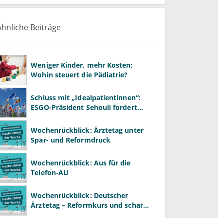
Ähnliche Beiträge
Weniger Kinder, mehr Kosten:
Wohin steuert die Pädiatrie?
Schluss mit „Idealpatientinnen“:
ESGO-Präsident Sehouli fordert
realistischere Studien
Wochenrückblick: Ärztetag unter
Spar- und Reformdruck
Wochenrückblick: Aus für die
Telefon-AU
Wochenrückblick: Deutscher
Ärztetag – Reformkurs und scharfe
Kritik am Spargesetz