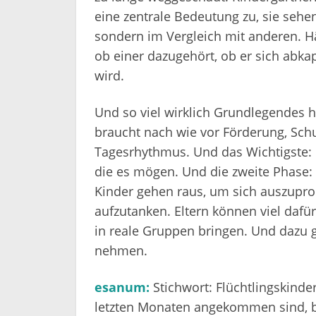
eine zentrale Bedeutung zu, sie sehen 
sondern im Vergleich mit anderen. Hä
ob einer dazugehört, ob er sich abk
wird.
Und so viel wirklich Grundlegendes ha
braucht nach wie vor Förderung, Sch
Tagesrhythmus. Und das Wichtigste: 
die es mögen. Und die zweite Phase:
Kinder gehen raus, um sich auszupr
aufzutanken. Eltern können viel dafür
in reale Gruppen bringen. Und dazu g
nehmen.
esanum:
Stichwort: Flüchtlingskinder
letzten Monaten angekommen sind, b