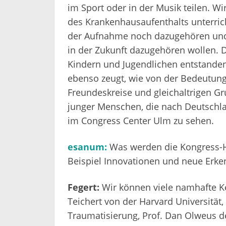
im Sport oder in der Musik teilen. Wi
des Krankenhausaufenthalts unterrich
der Aufnahme noch dazugehören und 
in der Zukunft dazugehören wollen. D
Kindern und Jugendlichen entstanden
ebenso zeugt, wie von der Bedeutung
Freundeskreise und gleichaltrigen Gr
junger Menschen, die nach Deutschl
im Congress Center Ulm zu sehen.
esanum:
Was werden die Kongress-Hi
Beispiel Innovationen und neue Erke
Fegert:
Wir können viele namhafte K
Teichert von der Harvard Universität,
Traumatisierung, Prof. Dan Olweus d