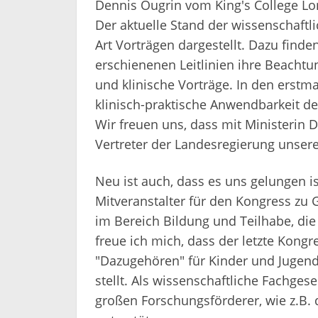
Dennis Ougrin vom King's College Lo
Der aktuelle Stand der wissenschaftli
Art Vorträgen dargestellt. Dazu finde
erschienenen Leitlinien ihre Beachtu
und klinische Vorträge. In den erstm
klinisch-praktische Anwendbarkeit d
Wir freuen uns, dass mit Ministerin 
Vertreter der Landesregierung unse
Neu ist auch, dass es uns gelungen i
Mitveranstalter für den Kongress zu G
im Bereich Bildung und Teilhabe, di
freue ich mich, dass der letzte Kon
"Dazugehören" für Kinder und Jugendl
stellt. Als wissenschaftliche Fachgese
großen Forschungsförderer, wie z.B