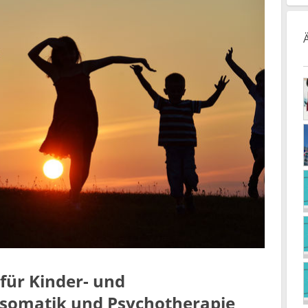
 für Kinder- und
osomatik und Psychotherapie