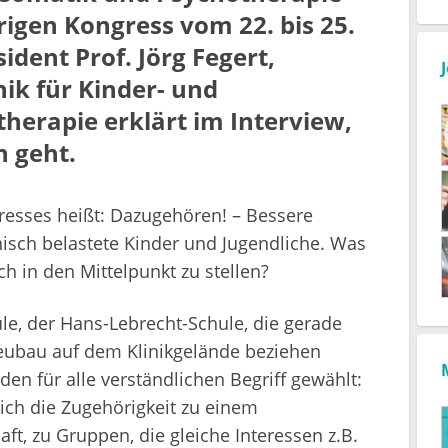
rigen Kongress vom 22. bis 25.
dent Prof. Jörg Fegert,
nik für Kinder- und
herapie erklärt im Interview,
 geht.
esses heißt: Dazugehören! – Bessere
hisch belastete Kinder und Jugendliche. Was
 in den Mittelpunkt zu stellen?
ule, der Hans-Lebrecht-Schule, die gerade
eubau auf dem Klinikgelände beziehen
en für alle verständlichen Begriff gewählt:
ich die Zugehörigkeit zu einem
ft, zu Gruppen, die gleiche Interessen z.B.