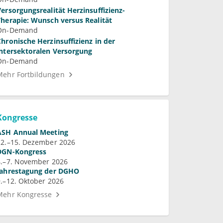
Versorgungsrealität Herzinsuffizienz-
Therapie: Wunsch versus Realität
On-Demand
Chronische Herzinsuffizienz in der
intersektoralen Versorgung
On-Demand
Mehr Fortbildungen
Kongresse
ASH Annual Meeting
12.–15. Dezember 2026
DGN-Kongress
4.–7. November 2026
Jahrestagung der DGHO
9.–12. Oktober 2026
Mehr Kongresse