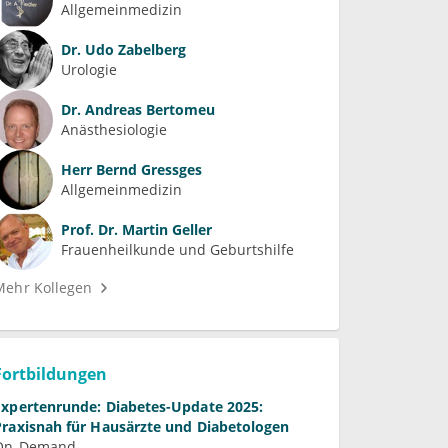
Allgemeinmedizin
Dr.
Udo Zabelberg
Urologie
Dr.
Andreas Bertomeu
Anästhesiologie
Herr
Bernd Gressges
Allgemeinmedizin
Prof. Dr.
Martin Geller
Frauenheilkunde und Geburtshilfe
Mehr Kollegen
Fortbildungen
Expertenrunde: Diabetes-Update 2025:
Praxisnah für Hausärzte und Diabetologen
On-Demand