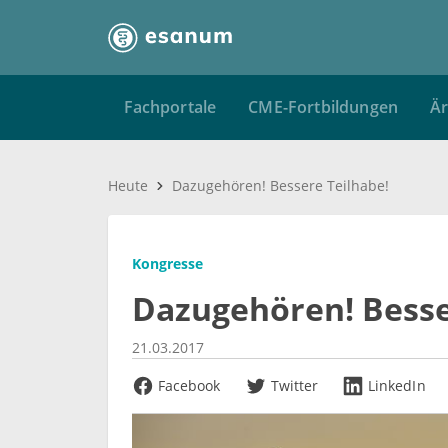
Fachportale
CME-Fortbildungen
Är
Heute
Dazugehören! Bessere Teilhabe!
Kongresse
Dazugehören! Besse
21.03.2017
Facebook
Twitter
LinkedIn