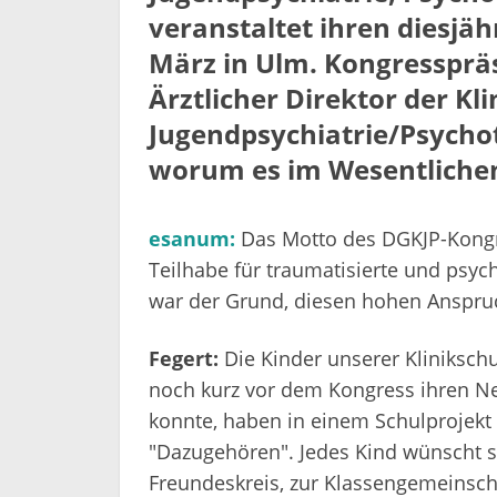
veranstaltet ihren diesjäh
März in Ulm. Kongresspräsi
Ärztlicher Direktor der Kli
Jugendpsychiatrie/Psychot
worum es im Wesentlichen
esanum:
Das Motto des DGKJP-Kongr
Teilhabe für traumatisierte und psyc
war der Grund, diesen hohen Anspruch
Fegert:
Die Kinder unserer Kliniksch
noch kurz vor dem Kongress ihren N
konnte, haben in einem Schulprojekt d
"Dazugehören". Jedes Kind wünscht s
Freundeskreis, zur Klassengemeinscha