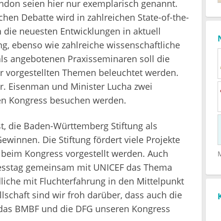
ndon seien hier nur exemplarisch genannt.
chen Debatte wird in zahlreichen State-of-the-
n die neuesten Entwicklungen in aktuell
ng, ebenso wie zahlreiche wissenschaftliche
als angebotenen Praxisseminaren soll die
er vorgestellten Themen beleuchtet werden.
Dr. Eisenman und Minister Lucha zwei
ren Kongress besuchen werden.
st, die Baden-Württemberg Stiftung als
ewinnen. Die Stiftung fördert viele Projekte
e beim Kongress vorgestellt werden. Auch
gresstag gemeinsam mit UNICEF das Thema
iche mit Fluchterfahrung in den Mittelpunkt
llschaft sind wir froh darüber, dass auch die
. das BMBF und die DFG unseren Kongress