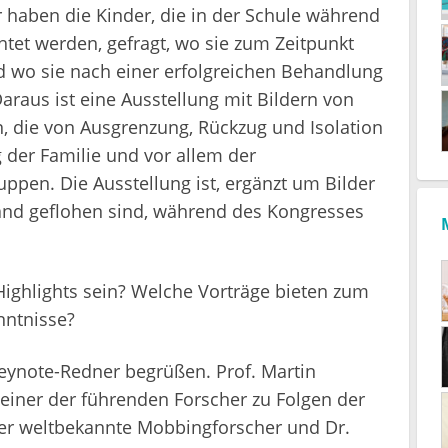
r haben die Kinder, die in der Schule während
tet werden, gefragt, wo sie zum Zeitpunkt
wo sie nach einer erfolgreichen Behandlung
araus ist eine Ausstellung mit Bildern von
, die von Ausgrenzung, Rückzug und Isolation
 der Familie und vor allem der
uppen. Die Ausstellung ist, ergänzt um Bilder
and geflohen sind, während des Kongresses
ghlights sein? Welche Vorträge bieten zum
nntnisse?
eynote-Redner begrüßen. Prof. Martin
 einer der führenden Forscher zu Folgen der
er weltbekannte Mobbingforscher und Dr.