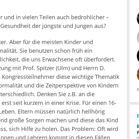
 und in vielen Teilen auch bedrohlicher –
e Gesundheit der jüngste und Jungen aus?
xer. Aber für die meisten Kinder und
malität. Sie benutzen schon früh ein
ichkeit, die uns Erwachsene oft überfordert.
ung mit Prof. Spitzer (Ulm) und Herrn D.
ie Kongressteilnehmer diese wichtige Thematik
malität und die Zeitperspektive von Kindern
terschiedlich. Denken Sie z.B. an die
erst seit kurzem in einer Krise. Für einen 16-
Leben. Eltern müssen natürlich hellhörig
lend große Sorgen machen und diese das Kind
ass, sich Hilfe zu holen. Das Problem: Oft wird
innen und Lehrern kommt in diesen Fällen