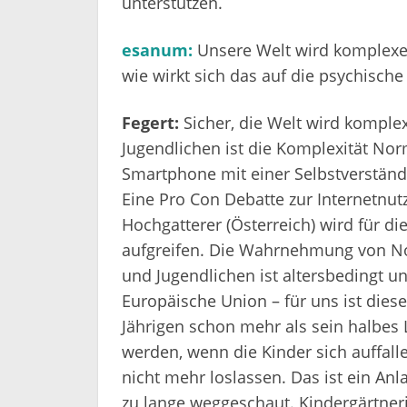
unterstützen.
esanum:
Unsere Welt wird komplexer
wie wirkt sich das auf die psychisch
Fegert:
Sicher, die Welt wird komple
Jugendlichen ist die Komplexität Nor
Smartphone mit einer Selbstverständl
Eine Pro Con Debatte zur Internetnutz
Hochgatterer (Österreich) wird für d
aufgreifen. Die Wahrnehmung von Nor
und Jugendlichen ist altersbedingt un
Europäische Union – für uns ist diese 
Jährigen schon mehr als sein halbes 
werden, wenn die Kinder sich auffal
nicht mehr loslassen. Das ist ein Anl
zu lange weggeschaut. Kindergärtner