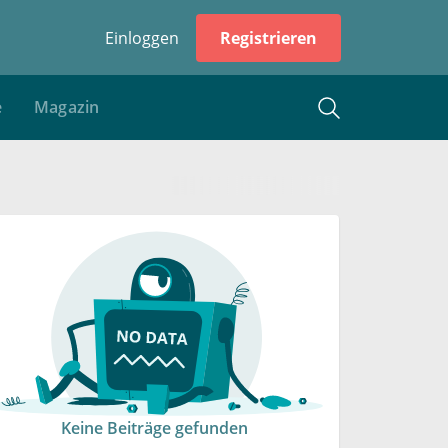
Einloggen
Registrieren
e
Magazin
Keine Beiträge gefunden