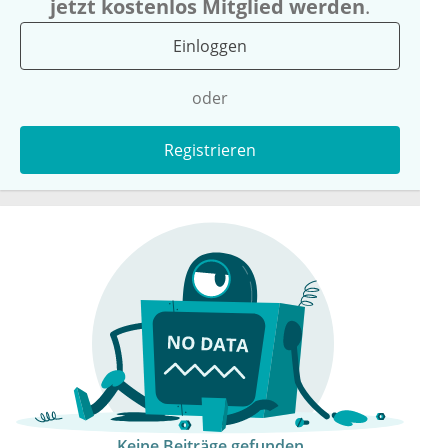
jetzt kostenlos Mitglied werden
.
Einloggen
oder
Registrieren
Keine Beiträge gefunden