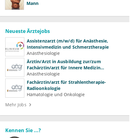
Mann
Neueste Ärztejobs
Assistenzarzt (m/w/d) für Anästhesie,
Intensivmedizin und Schmerztherapie
Anästhesiologie
Ärztin/Arzt in Ausbildung zur/zum
Fachärztin/arzt für Innere Medizin
(Kardiologie, Nephrologie, Intensivmedizin)
Anästhesiologie
Fachärztin/arzt für Strahlentherapie-
Radioonkologie
Hämatologie und Onkologie
Mehr Jobs
Kennen Sie ...?