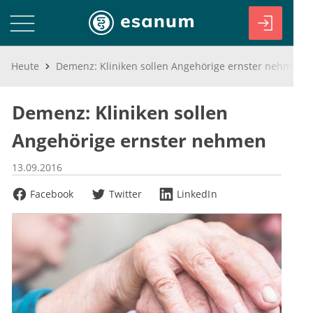
Heute
Demenz: Kliniken sollen Angehörige ernster nehmen
Demenz: Kliniken sollen
Angehörige ernster nehmen
13.09.2016
Facebook
Twitter
LinkedIn