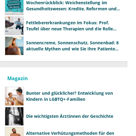
Wochenrückblick: Weichenstellung im
Gesundheitswesen: Kredite, Reformen und
neue Modelle
Fettlebererkrankungen im Fokus: Prof.
Teufel über neue Therapien und die Rolle
der Fachärzte
Sonnencreme, Sonnenschutz, Sonnenbad: 8
aktuelle Mythen und wie Sie Ihre Patienten
richtig aufklären können
Magazin
Bunter und glücklicher? Entwicklung von
Kindern in LGBTQ+-Familien
Die wichtigsten Ärztinnen der Geschichte
Alternative Verhütungsmethoden für den