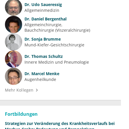
Dr.
Udo Saueressig
Allgemeinmedizin
Dr.
Daniel Bergenthal
Allgemeinchirurgie
Bauchchirurgie (Viszeralchirurgie)
Dr.
Sonja Brumme
Mund-Kiefer-Gesichtschirurgie
Dr.
Thomas Schultz
Innere Medizin und Pneumologie
Dr.
Marcel Menke
Augenheilkunde
Mehr Kollegen
Fortbildungen
Strategien zur Veränderung des Krankheitsverlaufs bei