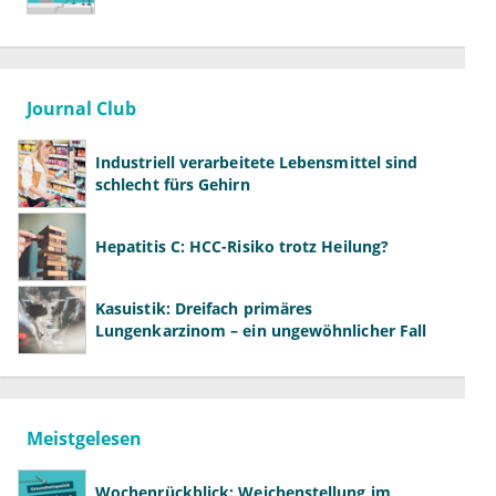
Journal Club
Industriell verarbeitete Lebensmittel sind
schlecht fürs Gehirn
Hepatitis C: HCC-Risiko trotz Heilung?
Kasuistik: Dreifach primäres
Lungenkarzinom – ein ungewöhnlicher Fall
Meistgelesen
Wochenrückblick: Weichenstellung im