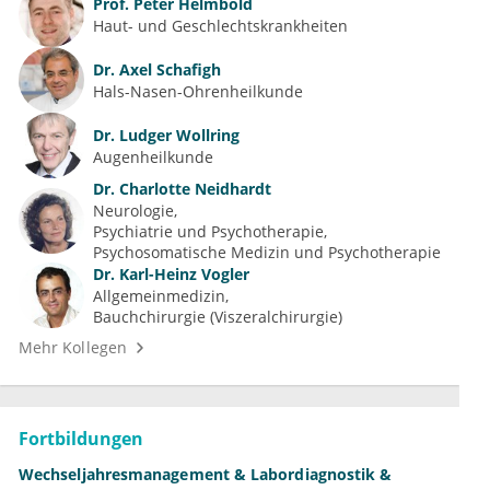
Prof.
Peter Helmbold
Haut- und Geschlechtskrankheiten
Dr.
Axel Schafigh
Hals-Nasen-Ohrenheilkunde
Dr.
Ludger Wollring
Augenheilkunde
Dr.
Charlotte Neidhardt
Neurologie
Psychiatrie und Psychotherapie
Psychosomatische Medizin und Psychotherapie
Dr.
Karl-Heinz Vogler
Allgemeinmedizin
Bauchchirurgie (Viszeralchirurgie)
Mehr Kollegen
Fortbildungen
Wechseljahresmanagement & Labordiagnostik &