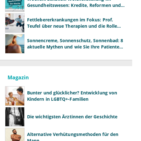
Gesundheitswesen: Kredite, Reformen und
neue Modelle
Fettlebererkrankungen im Fokus: Prof.
Teufel über neue Therapien und die Rolle
der Fachärzte
Sonnencreme, Sonnenschutz, Sonnenbad: 8
aktuelle Mythen und wie Sie Ihre Patienten
richtig aufklären können
Magazin
Bunter und glücklicher? Entwicklung von
Kindern in LGBTQ+-Familien
Die wichtigsten Ärztinnen der Geschichte
Alternative Verhütungsmethoden für den
Mann