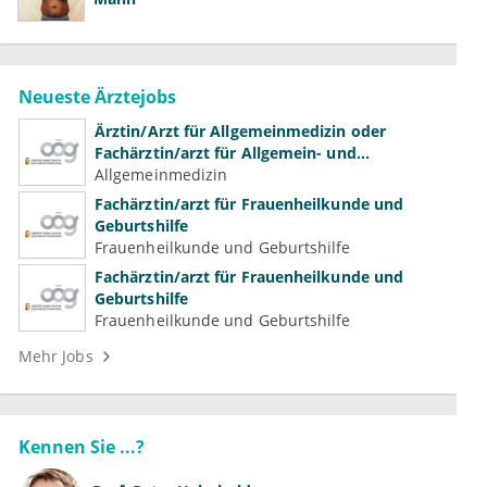
Neueste Ärztejobs
Ärztin/Arzt für Allgemeinmedizin oder
Fachärztin/arzt für Allgemein- und
Familienmedizin für Psychiatrie und
Allgemeinmedizin
Psychotherapeutische Medizin
Fachärztin/arzt für Frauenheilkunde und
Geburtshilfe
Frauenheilkunde und Geburtshilfe
Fachärztin/arzt für Frauenheilkunde und
Geburtshilfe
Frauenheilkunde und Geburtshilfe
Mehr Jobs
Kennen Sie ...?