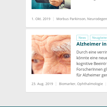
1. Okt. 2019
Morbus Parkinson
Neurodegen
News
Neuigkeite
Alzheimer i
Durch eine verri
könnte eine neue
kognitive Beeint
ForscherInnen gl
für Alzheimer ge
23. Aug. 2019
Biomarker
Ophthalmologie