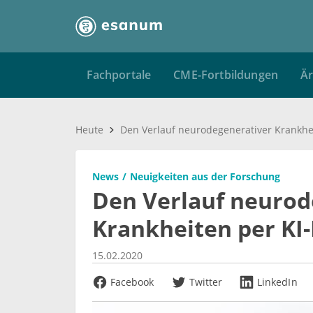
Fachportale
CME-Fortbildungen
Är
Heute
News
Neuigkeiten aus der Forschung
Den Verlauf neurod
Krankheiten per KI
15.02.2020
Facebook
Twitter
LinkedIn