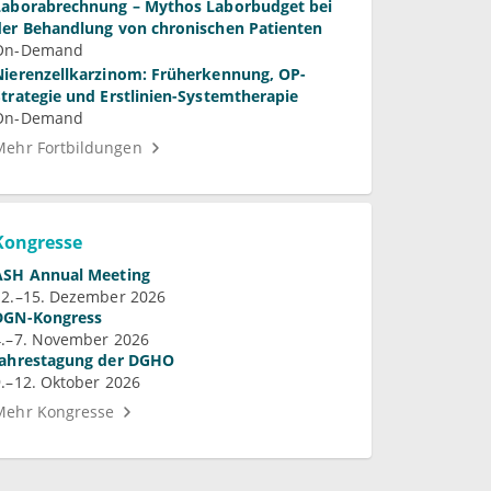
Laborabrechnung – Mythos Laborbudget bei
der Behandlung von chronischen Patienten
On-Demand
Nierenzellkarzinom: Früherkennung, OP-
Strategie und Erstlinien-Systemtherapie
On-Demand
Mehr Fortbildungen
Kongresse
ASH Annual Meeting
12.–15. Dezember 2026
DGN-Kongress
4.–7. November 2026
Jahrestagung der DGHO
9.–12. Oktober 2026
Mehr Kongresse