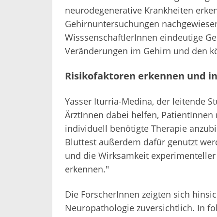
neurodegenerative Krankheiten erken
Gehirnuntersuchungen nachgewiesen
WisssenschaftlerInnen eindeutige G
Veränderungen im Gehirn und den kö
Risikofaktoren erkennen und in
Yasser Iturria-Medina, der leitende S
ÄrztInnen dabei helfen, PatientInnen
individuell benötigte Therapie anzubi
Bluttest außerdem dafür genutzt werd
und die Wirksamkeit experimentelle
erkennen."
Die ForscherInnen zeigten sich hinsi
Neuropathologie zuversichtlich. In f