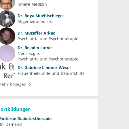
Innere Medizin
Dr.
Roya Muehlschlegel
Allgemeinmedizin
Dr.
Muzaffer Arkac
Psychiatrie und Psychotherapie
Dr.
Bejadin Lutvic
Neurologie
Psychiatrie und Psychotherapie
Dr.
Gabriele Lindner-Wesel
Frauenheilkunde und Geburtshilfe
Mehr Kollegen
Fortbildungen
Moderne Diabetestherapie
On-Demand