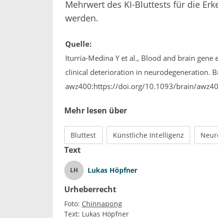
Mehrwert des KI-Bluttests für die Er
werden.
Quelle:
Iturria-Medina Y et al., Blood and brain gene
clinical deterioration in neurodegeneration. 
awz400:https://doi.org/10.1093/brain/awz4
Mehr lesen über
Bluttest
Künstliche Intelligenz
Neur
Text
Lukas Höpfner
LH
Urheberrecht
Foto:
Chinnapong
Text:
Lukas Höpfner