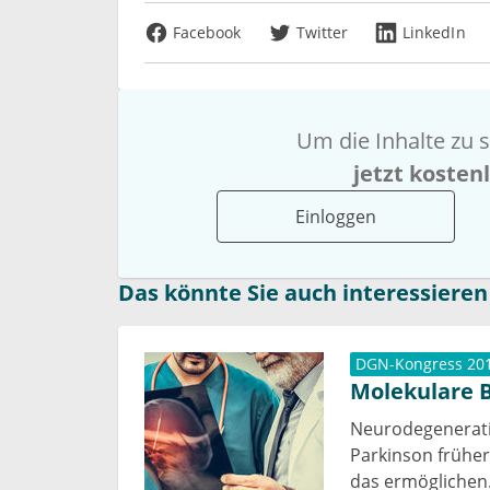
Facebook
Twitter
LinkedIn
Um die Inhalte zu s
jetzt kosten
Einloggen
Das könnte Sie auch interessieren
DGN-Kongress 20
Molekulare 
Neurodegenerati
Parkinson früher
das ermöglichen