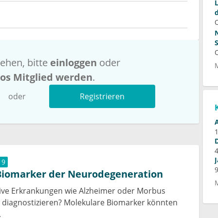
ehen, bitte
einloggen
oder
los Mitglied werden
.
oder
Registrieren
19
Biomarker der Neurodegeneration
ve Erkrankungen wie Alzheimer oder Morbus
 diagnostizieren? Molekulare Biomarker könnten
.