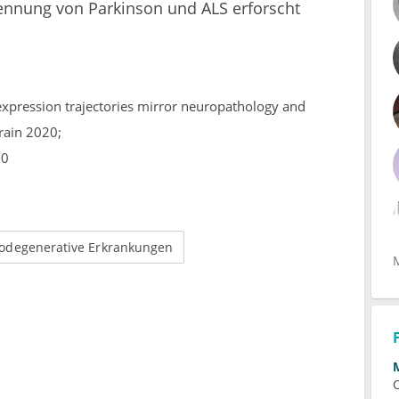
kennung von Parkinson und ALS erforscht
 expression trajectories mirror neuropathology and
Brain 2020;
00
odegenerative Erkrankungen