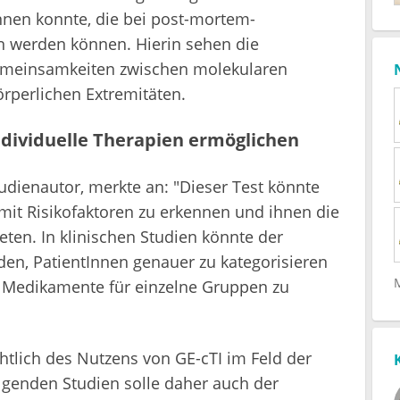
nen konnte, die bei post-mortem-
 werden können. Hierin sehen die
emeinsamkeiten zwischen molekularen
rperlichen Extremitäten.
dividuelle Therapien ermöglichen
tudienautor, merkte an: "Dieser Test könnte
 mit Risikofaktoren zu erkennen und ihnen die
eten. In klinischen Studien könnte der
en, PatientInnen genauer zu kategorisieren
r Medikamente für einzelne Gruppen zu
chtlich des Nutzens von GE-cTI im Feld der
olgenden Studien solle daher auch der