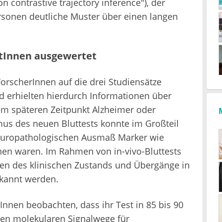
 contrastive trajectory inference"), der
sonen deutliche Muster über einen langen
ntInnen ausgewertet
ForscherInnen auf die drei Studiensätze
erhielten hierdurch Informationen über
em späteren Zeitpunkt Alzheimer oder
mus des neuen Bluttests konnte im Großteil
neuropathologischen Ausmaß Marker wie
en waren. Im Rahmen von in-vivo-Bluttests
n des klinischen Zustands und Übergänge in
rkannt werden.
nnen beobachten, dass ihr Test in 85 bis 90
sten molekularen Signalwege für