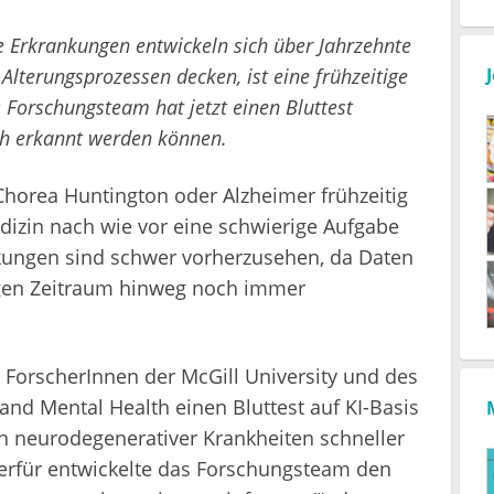
ve Erkrankungen entwickeln sich über Jahrzehnte
lterungsprozessen decken, ist eine frühzeitige
Forschungsteam hat jetzt einen Bluttest
üh erkannt werden können.
horea Huntington oder Alzheimer frühzeitig
edizin nach wie vor eine schwierige Aufgabe
kungen sind schwer vorherzusehen, da Daten
gen Zeitraum hinweg noch immer
ForscherInnen der McGill University und des
nd Mental Health einen Bluttest auf KI-Basis
en neurodegenerativer Krankheiten schneller
ierfür entwickelte das Forschungsteam den