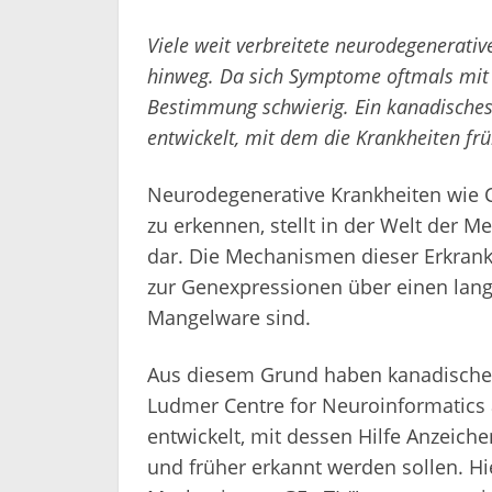
Viele weit verbreitete neurodegenerati
hinweg. Da sich Symptome oftmals mit A
Bestimmung schwierig. Ein kanadisches 
entwickelt, mit dem die Krankheiten fr
Neurodegenerative Krankheiten wie C
zu erkennen, stellt in der Welt der M
dar. Die Mechanismen dieser Erkran
zur Genexpressionen über einen lan
Mangelware sind.
Aus diesem Grund haben kanadische 
Ludmer Centre for Neuroinformatics a
entwickelt, mit dessen Hilfe Anzeich
und früher erkannt werden sollen. H