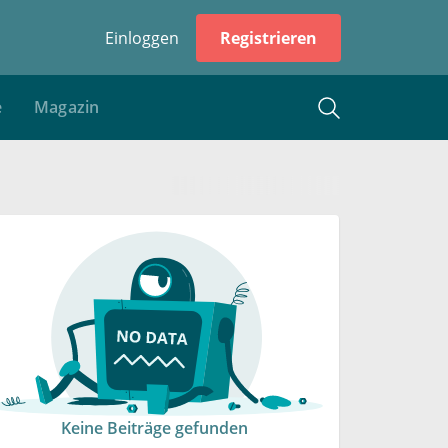
Einloggen
Registrieren
e
Magazin
Keine Beiträge gefunden