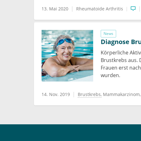
13. Mai 2020
Rheumatoide Arthritis
News
Diagnose Bru
Körperliche Aktiv
Brustkrebs aus. D
Frauen erst nach
wurden.
14. Nov. 2019
Brustkrebs
Mammakarzinom