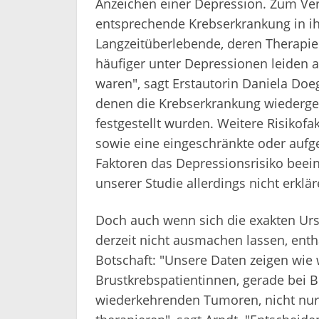
Anzeichen einer Depression. Zum Ver
entsprechende Krebserkrankung in ihre
Langzeitüberlebende, deren Therapie 
häufiger unter Depressionen leiden al
waren", sagt Erstautorin Daniela Doe
denen die Krebserkrankung wiederge
festgestellt wurden. Weitere Risikof
sowie eine eingeschränkte oder aufge
Faktoren das Depressionsrisiko beei
unserer Studie allerdings nicht erklä
Doch auch wenn sich die exakten Urs
derzeit nicht ausmachen lassen, ent
Botschaft: "Unsere Daten zeigen wie w
Brustkrebspatientinnen, gerade bei 
wiederkehrenden Tumoren, nicht nur