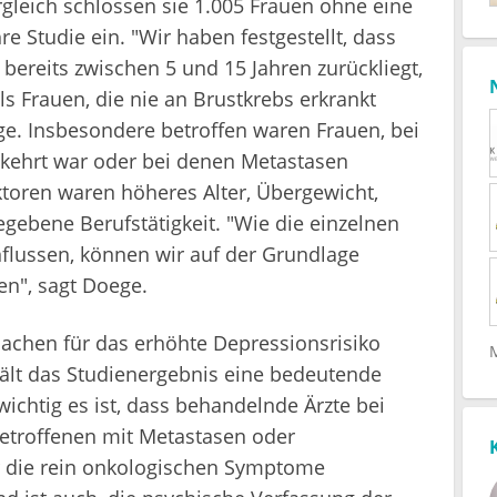
gleich schlossen sie 1.005 Frauen ohne eine
 Studie ein. "Wir haben festgestellt, dass
bereits zwischen 5 und 15 Jahren zurückliegt,
s Frauen, die nie an Brustkrebs erkrankt
ge. Insbesondere betroffen waren Frauen, bei
kehrt war oder bei denen Metastasen
aktoren waren höheres Alter, Übergewicht,
gebene Berufstätigkeit. "Wie die einzelnen
nflussen, können wir auf der Grundlage
ren", sagt Doege.
achen für das erhöhte Depressionsrisiko
hält das Studienergebnis eine bedeutende
ichtig es ist, dass behandelnde Ärzte bei
Betroffenen mit Metastasen oder
 die rein onkologischen Symptome