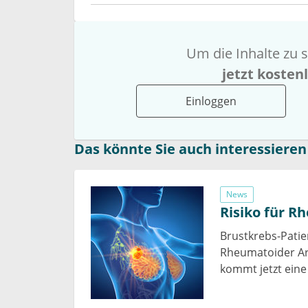
Um die Inhalte zu s
jetzt kosten
Einloggen
Das könnte Sie auch interessieren
News
Risiko für R
Brustkrebs-Patie
Rheumatoider Art
kommt jetzt ein