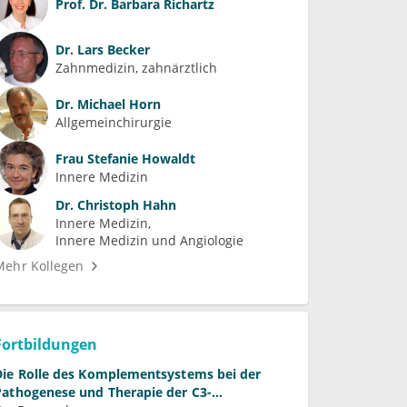
Prof. Dr.
Barbara Richartz
Dr.
Lars Becker
Zahnmedizin, zahnärztlich
Dr.
Michael Horn
Allgemeinchirurgie
Frau
Stefanie Howaldt
Innere Medizin
Dr.
Christoph Hahn
Innere Medizin
Innere Medizin und Angiologie
Mehr Kollegen
Fortbildungen
 des Komplementsystems bei der
Pathogenese und Therapie der C3-