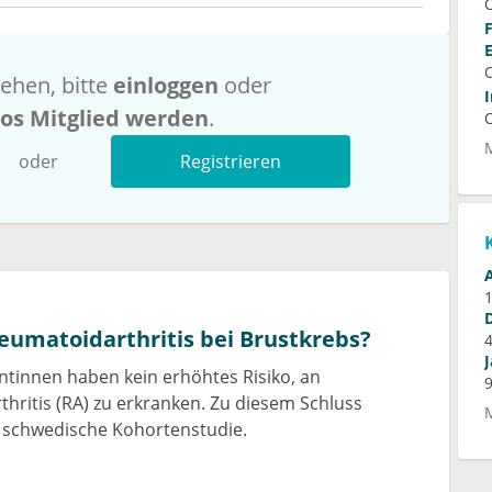
ehen, bitte
einloggen
oder
los Mitglied werden
.
oder
Registrieren
heumatoidarthritis bei Brustkrebs?
ntinnen haben kein erhöhtes Risiko, an
hritis (RA) zu erkranken. Zu diesem Schluss
e schwedische Kohortenstudie.