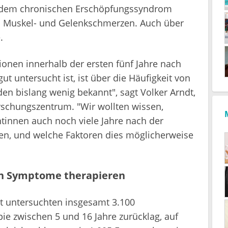
er dem chronischen Erschöpfungssyndrom
en Muskel- und Gelenkschmerzen. Auch über
.
onen innerhalb der ersten fünf Jahre nach
ut untersucht ist, ist über die Häufigkeit von
n bislang wenig bekannt", sagt Volker Arndt,
schungszentrum. "Wir wollten wissen,
tinnen auch noch viele Jahre nach der
en, und welche Faktoren dies möglicherweise
hen Symptome therapieren
 untersuchten insgesamt 3.100
ie zwischen 5 und 16 Jahre zurücklag, auf