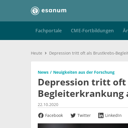
Fachportale
CME-Fortbildungen
Är
Heute
News
Neuigkeiten aus der Forschung
Depression tritt oft
Begleiterkrankung 
22.10.2020
Facebook
Twitter
LinkedIn