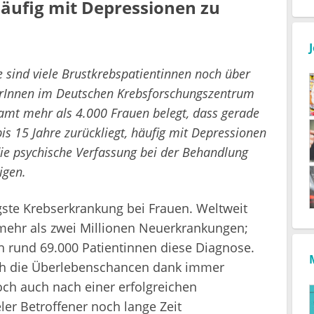
häufig mit Depressionen zu
e sind viele Brustkrebspatientinnen noch über
lerInnen im Deutschen Krebsforschungszentrum
samt mehr als 4.000 Frauen belegt, dass gerade
bis 15 Jahre zurückliegt, häufig mit Depressionen
 die psychische Verfassung bei der Behandlung
igen.
igste Krebserkrankung bei Frauen. Weltweit
 mehr als zwei Millionen Neuerkrankungen;
ch rund 69.000 Patientinnen diese Diagnose.
uch die Überlebenschancen dank immer
och auch nach einer erfolgreichen
ler Betroffener noch lange Zeit