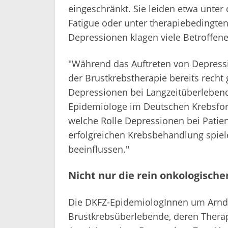
eingeschränkt. Sie leiden etwa unt
Fatigue oder unter therapiebedingt
Depressionen klagen viele Betroffene
"Während das Auftreten von Depressi
der Brustkrebstherapie bereits recht g
Depressionen bei Langzeitüberlebende
Epidemiologe im Deutschen Krebsfor
welche Rolle Depressionen bei Patien
erfolgreichen Krebsbehandlung spiel
beeinflussen."
Nicht nur die rein onkologisc
Die DKFZ-EpidemiologInnen um Arndt
Brustkrebsüberlebende, deren Therap