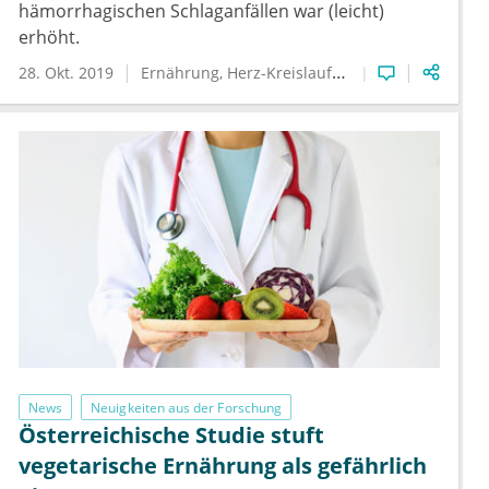
hämorrhagischen Schlaganfällen war (leicht)
erhöht.
28. Okt. 2019
Ernährung
Herz-Kreislauf-Erkrankungen
Schla
News
Neuigkeiten aus der Forschung
Österreichische Studie stuft
vegetarische Ernährung als gefährlich