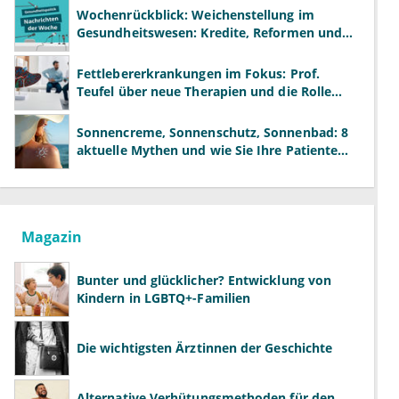
Wochenrückblick: Weichenstellung im
Gesundheitswesen: Kredite, Reformen und
neue Modelle
Fettlebererkrankungen im Fokus: Prof.
Teufel über neue Therapien und die Rolle
der Fachärzte
Sonnencreme, Sonnenschutz, Sonnenbad: 8
aktuelle Mythen und wie Sie Ihre Patienten
richtig aufklären können
Magazin
Bunter und glücklicher? Entwicklung von
Kindern in LGBTQ+-Familien
Die wichtigsten Ärztinnen der Geschichte
Alternative Verhütungsmethoden für den