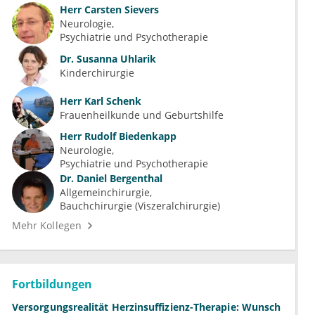
Herr
Carsten Sievers
Neurologie
Psychiatrie und Psychotherapie
Dr.
Susanna Uhlarik
Kinderchirurgie
Herr
Karl Schenk
Frauenheilkunde und Geburtshilfe
Herr
Rudolf Biedenkapp
Neurologie
Psychiatrie und Psychotherapie
Dr.
Daniel Bergenthal
Allgemeinchirurgie
Bauchchirurgie (Viszeralchirurgie)
Mehr Kollegen
Fortbildungen
Versorgungsrealität Herzinsuffizienz-Therapie: Wunsch