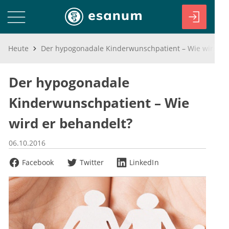
Heute
Der hypogonadale Kinderwunschpatient – Wie wird er behandelt?
Der hypogonadale
Kinderwunschpatient – Wie
wird er behandelt?
06.10.2016
Facebook
Twitter
LinkedIn