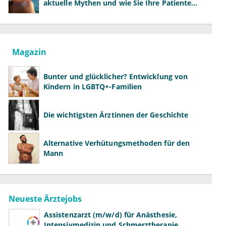
aktuelle Mythen und wie Sie Ihre Patienten
richtig aufklären können
Magazin
Bunter und glücklicher? Entwicklung von
Kindern in LGBTQ+-Familien
Die wichtigsten Ärztinnen der Geschichte
Alternative Verhütungsmethoden für den
Mann
Neueste Ärztejobs
Assistenzarzt (m/w/d) für Anästhesie,
Intensivmedizin und Schmerztherapie