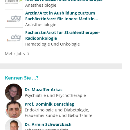
Anästhesiologie
Ärztin/Arzt in Ausbildung zur/zum
Fachärztin/arzt für Innere Medizin
(Kardiologie, Nephrologie, Intensivmedizin)
Anästhesiologie
Fachärztin/arzt für Strahlentherapie-
Radioonkologie
Hämatologie und Onkologie
Mehr Jobs
Kennen Sie ...?
Dr.
Muzaffer Arkac
Psychiatrie und Psychotherapie
Prof.
Dominik Denschlag
Endokrinologie und Diabetologie
Frauenheilkunde und Geburtshilfe
Dr.
Armin Schwarzbach