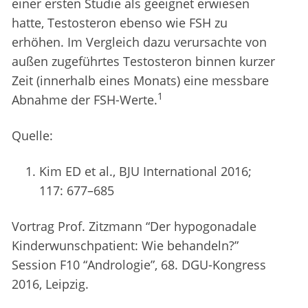
einer ersten Studie als geeignet erwiesen
hatte, Testosteron ebenso wie FSH zu
erhöhen. Im Vergleich dazu verursachte von
außen zugeführtes Testosteron binnen kurzer
Zeit (innerhalb eines Monats) eine messbare
1
Abnahme der FSH-Werte.
Quelle:
Kim ED et al., BJU International 2016;
117: 677–685
Vortrag Prof. Zitzmann “Der hypogonadale
Kinderwunschpatient: Wie behandeln?”
Session F10 “Andrologie”, 68. DGU-Kongress
2016, Leipzig.