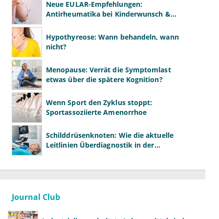
Neue EULAR-Empfehlungen:
Antirheumatika bei Kinderwunsch &
Schwangerschaft
Hypothyreose: Wann behandeln, wann
nicht?
Menopause: Verrät die Symptomlast
etwas über die spätere Kognition?
Wenn Sport den Zyklus stoppt:
Sportassoziierte Amenorrhoe
Schilddrüsenknoten: Wie die aktuelle
Leitlinien Überdiagnostik in der
Hausarztpraxis bremsen
Journal Club