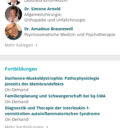
Laboratoriumsmedizin
Dr.
Simone Arnold
Allgemeinchirurgie
Orthopädie und Unfallchirurgie
Dr.
Amadeus Braunewell
Psychosomatische Medizin und Psychotherapie
Mehr Kollegen
Fortbildungen
Duchenne-Muskeldystrophie: Pathophysiologie
jenseits des Membrandefekts
On-Demand
Familienplanung und Schwangerschaft bei 5q-SMA
On-Demand
Diagnostik und Therapie der Interleukin-1-
vermittelten autoinflammatorischen Syndrome
On-Demand
Mehr Fortbildungen