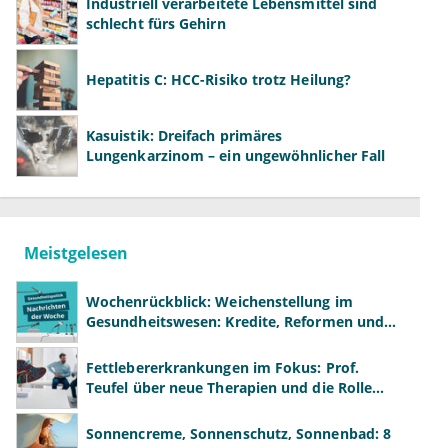
Industriell verarbeitete Lebensmittel sind
schlecht fürs Gehirn
Hepatitis C: HCC-Risiko trotz Heilung?
Kasuistik: Dreifach primäres
Lungenkarzinom – ein ungewöhnlicher Fall
Meistgelesen
Wochenrückblick: Weichenstellung im
Gesundheitswesen: Kredite, Reformen und
neue Modelle
Fettlebererkrankungen im Fokus: Prof.
Teufel über neue Therapien und die Rolle
der Fachärzte
Sonnencreme, Sonnenschutz, Sonnenbad: 8