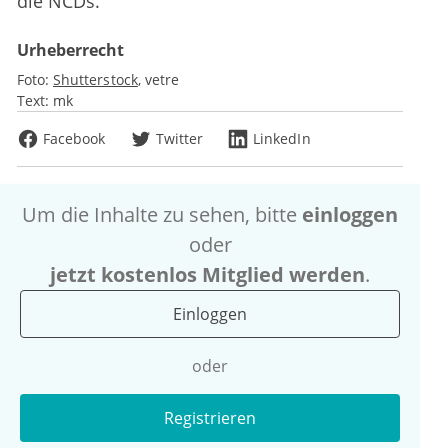
die NCDs.
Urheberrecht
Foto:
Shutterstock
vetre
Text:
mk
Facebook
Twitter
LinkedIn
Um die Inhalte zu sehen, bitte
einloggen
oder
jetzt kostenlos Mitglied werden
.
Einloggen
oder
Registrieren