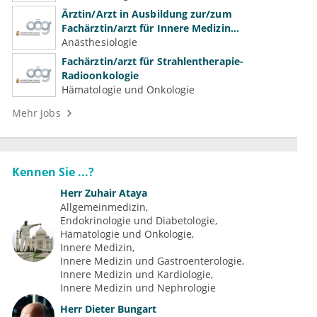
Ärztin/Arzt in Ausbildung zur/zum
Fachärztin/arzt für Innere Medizin
(Kardiologie, Nephrologie, Intensivmedizin)
Anästhesiologie
Fachärztin/arzt für Strahlentherapie-
Radioonkologie
Hämatologie und Onkologie
Mehr Jobs
Kennen Sie ...?
Herr
Zuhair Ataya
Allgemeinmedizin
Endokrinologie und Diabetologie
Hämatologie und Onkologie
Innere Medizin
Innere Medizin und Gastroenterologie
Innere Medizin und Kardiologie
Innere Medizin und Nephrologie
Herr
Dieter Bungart