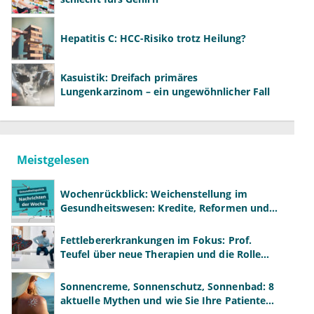
Hepatitis C: HCC-Risiko trotz Heilung?
Kasuistik: Dreifach primäres
Lungenkarzinom – ein ungewöhnlicher Fall
Meistgelesen
Wochenrückblick: Weichenstellung im
Gesundheitswesen: Kredite, Reformen und
neue Modelle
Fettlebererkrankungen im Fokus: Prof.
Teufel über neue Therapien und die Rolle
der Fachärzte
Sonnencreme, Sonnenschutz, Sonnenbad: 8
aktuelle Mythen und wie Sie Ihre Patienten