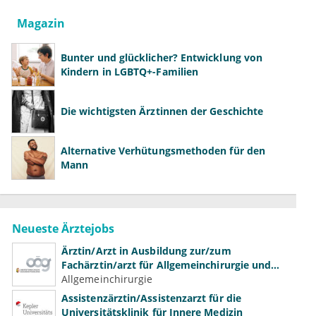
Magazin
Bunter und glücklicher? Entwicklung von
Kindern in LGBTQ+-Familien
Die wichtigsten Ärztinnen der Geschichte
Alternative Verhütungsmethoden für den
Mann
Neueste Ärztejobs
Ärztin/Arzt in Ausbildung zur/zum
Fachärztin/arzt für Allgemeinchirurgie und
Gefäßchirurgie
Allgemeinchirurgie
Assistenzärztin/Assistenzarzt für die
Universitätsklinik für Innere Medizin