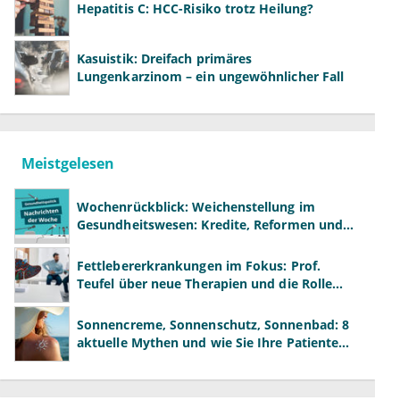
Hepatitis C: HCC-Risiko trotz Heilung?
Kasuistik: Dreifach primäres
Lungenkarzinom – ein ungewöhnlicher Fall
Meistgelesen
Wochenrückblick: Weichenstellung im
Gesundheitswesen: Kredite, Reformen und
neue Modelle
Fettlebererkrankungen im Fokus: Prof.
Teufel über neue Therapien und die Rolle
der Fachärzte
Sonnencreme, Sonnenschutz, Sonnenbad: 8
aktuelle Mythen und wie Sie Ihre Patienten
richtig aufklären können