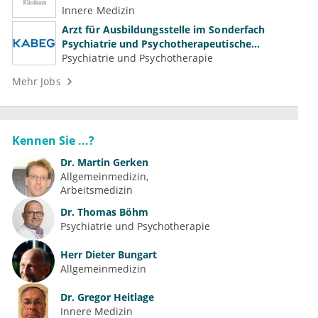
Innere Medizin
Arzt für Ausbildungsstelle im Sonderfach
Psychiatrie und Psychotherapeutische
Medizin (m/w/d)
Psychiatrie und Psychotherapie
Mehr Jobs
Kennen Sie ...?
Dr.
Martin Gerken
Allgemeinmedizin
Arbeitsmedizin
Dr.
Thomas Böhm
Psychiatrie und Psychotherapie
Herr
Dieter Bungart
Allgemeinmedizin
Dr.
Gregor Heitlage
Innere Medizin