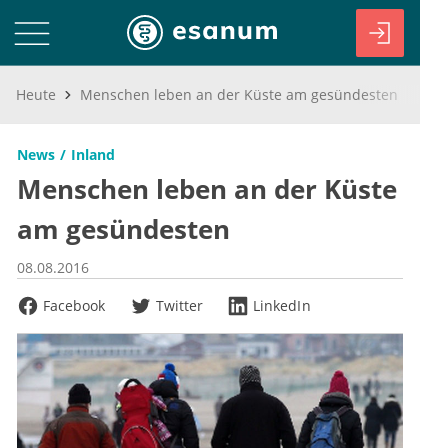
Heute
Menschen leben an der Küste am gesündesten
News
Inland
Menschen leben an der Küste
am gesündesten
08.08.2016
Facebook
Twitter
LinkedIn