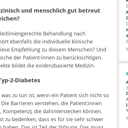
zinisch und menschlich gut betreut
eichen?
r leitliniengerechte Behandlung nach
rt ebenfalls die individuelle klinische
t diese Empfehlung zu diesem Menschen? Und
nsche der Patient:innen zu berücksichtigen.
ekte bildet die evidenzbasierte Medizin.
Typ-2-Diabetes
, was zu tun ist, wenn ein Patient sich nicht so
 Die Barrieren verstehen, die Patient:innen
xt, Kompetenz), die dahinterstecken können.
st zu bedenken, dass es für sie sehr schwer
n haben. Das ist Teil der Störung. Das muss