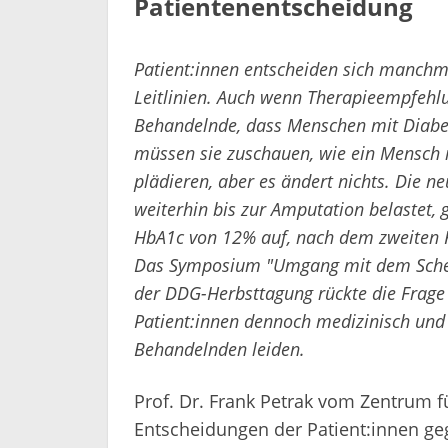
Patientenentscheidung
Patient:innen entscheiden sich manchm
Leitlinien. Auch wenn Therapieempfehlu
Behandelnde, dass Menschen mit Diabe
müssen sie zuschauen, wie ein Mensch 
plädieren, aber es ändert nichts. Die 
weiterhin bis zur Amputation belastet,
HbA1c von 12% auf, nach dem zweiten He
Das Symposium "Umgang mit dem Scheite
der DDG-Herbsttagung rückte die Frage i
Patient:innen dennoch medizinisch und 
Behandelnden leiden.
Prof. Dr. Frank Petrak vom Zentrum f
Entscheidungen der Patient:innen g