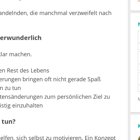
ehandelnden, die manchmal verzweifelt nach
verwunderlich
klar machen.
den Rest des Lebens
rungen bringen oft nicht gerade Spaß
in zu tun
altensänderungen zum persönlichen Ziel zu
istig einzuhalten
 tun?
lfen, sich selbst zu motivieren. Ein Konzept