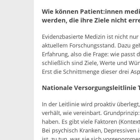
Wie können Patient:innen medi
werden, die ihre Ziele nicht err
Evidenzbasierte Medizin ist nicht nu
aktuellem Forschungsstand. Dazu gehö
Erfahrung, also die Frage: wie pass
schließlich sind Ziele, Werte und Wü
Erst die Schnittmenge dieser drei Asp
Nationale Versorgungsleitlinie 
In der Leitlinie wird proaktiv überlegt
verhält, wie vereinbart. Grundprinzip:
haben. Es gibt viele Faktoren (Konte
Bei psychisch Kranken, Depressiven i
ist, zu tun, was sie sich vorgenomme