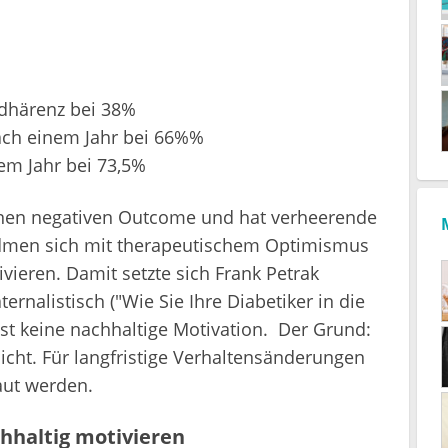
Adhärenz bei 38%
ach einem Jahr bei 66%%
em Jahr bei 73,5%
einen negativen Outcome und hat verheerende
dmen sich mit therapeutischem Optimismus
vieren. Damit setzte sich Frank Petrak
ernalistisch ("Wie Sie Ihre Diabetiker in die
t keine nachhaltige Motivation. Der Grund:
nicht. Für langfristige Verhaltensänderungen
aut werden.
hhaltig motivieren