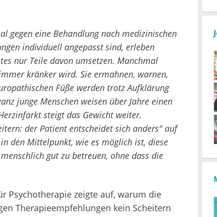
al gegen eine Behandlung nach medizinischen
ngen individuell angepasst sind, erleben
tes nur Teile davon umsetzen. Manchmal
immer kränker wird. Sie ermahnen, warnen,
neuropathischen Füße werden trotz Aufklärung
 ganz junge Menschen weisen über Jahre einen
rzinfarkt steigt das Gewicht weiter.
rn: der Patient entscheidet sich anders" auf
n den Mittelpunkt, wie es möglich ist, diese
menschlich gut zu betreuen, ohne dass die
ür Psychotherapie zeigte auf, warum die
egen Therapieempfehlungen kein Scheitern