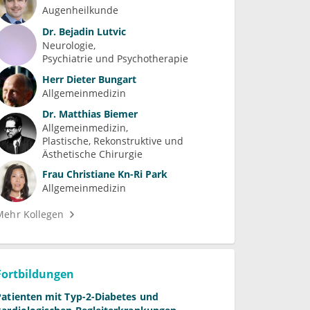
Augenheilkunde
Dr.
Bejadin Lutvic
Neurologie
Psychiatrie und Psychotherapie
Herr
Dieter Bungart
Allgemeinmedizin
Dr.
Matthias Biemer
Allgemeinmedizin
Plastische, Rekonstruktive und 
Ästhetische Chirurgie
Frau
Christiane Kn-Ri Park
Allgemeinmedizin
Mehr Kollegen
Fortbildungen
Patienten mit Typ-2-Diabetes und