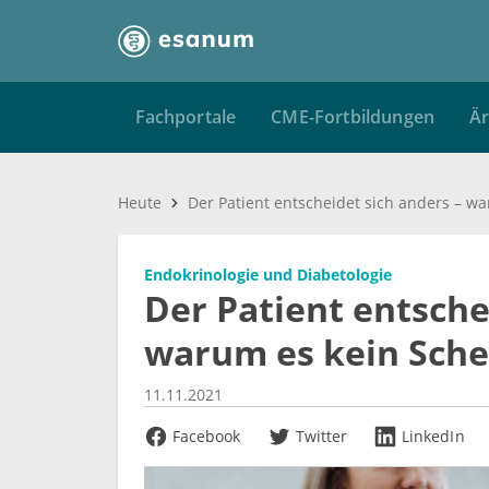
Fachportale
CME-Fortbildungen
Är
Heute
Endokrinologie und Diabetologie
Der Patient entsche
warum es kein Schei
11.11.2021
Facebook
Twitter
LinkedIn