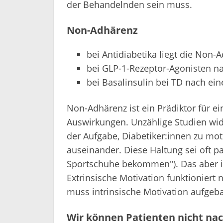
der Behandelnden sein muss.
Non-Adhärenz
bei Antidiabetika liegt die Non-
bei GLP-1-Rezeptor-Agonisten n
bei Basalinsulin bei TD nach ein
Non-Adhärenz ist ein Prädiktor für 
Auswirkungen. Unzählige Studien wi
der Aufgabe, Diabetiker:innen zu moti
auseinander. Diese Haltung sei oft pat
Sportschuhe bekommen"). Das aber is
Extrinsische Motivation funktioniert 
muss intrinsische Motivation aufgeb
Wir können Patienten nicht nac