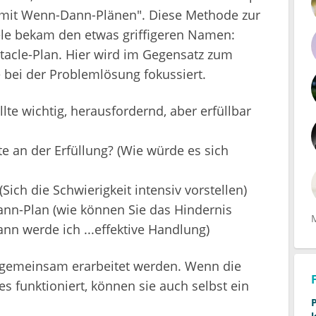
n mit Wenn-Dann-Plänen". Diese Methode zur
iele bekam den etwas griffigeren Namen:
cle-Plan. Hier wird im Gegensatz zum
 bei der Problemlösung fokussiert.
lte wichtig, herausfordernd, aber erfüllbar
 an der Erfüllung? (Wie würde es sich
(Sich die Schwierigkeit intensiv vorstellen)
nn-Plan (wie können Sie das Hindernis
nn werde ich ...effektive Handlung)
 gemeinsam erarbeitet werden. Wenn die
s funktioniert, können sie auch selbst ein