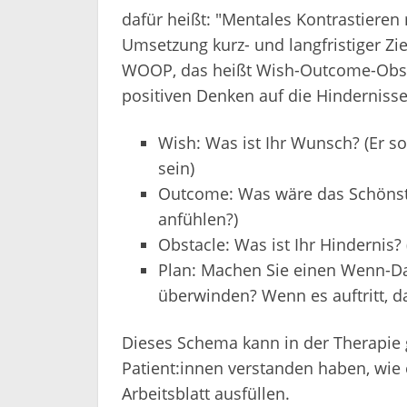
dafür heißt: "Mentales Kontrastiere
Umsetzung kurz- und langfristiger Z
WOOP, das heißt Wish-Outcome-Obsta
positiven Denken auf die Hindernisse
Wish: Was ist Ihr Wunsch? (Er sol
sein)
Outcome: Was wäre das Schönste
anfühlen?)
Obstacle: Was ist Ihr Hindernis? 
Plan: Machen Sie einen Wenn-Da
überwinden? Wenn es auftritt, da
Dieses Schema kann in der Therapie
Patient:innen verstanden haben, wie e
Arbeitsblatt ausfüllen.