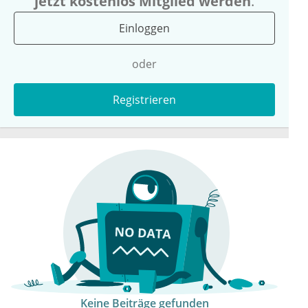
jetzt kostenlos Mitglied werden
.
Einloggen
oder
Registrieren
Keine Beiträge gefunden