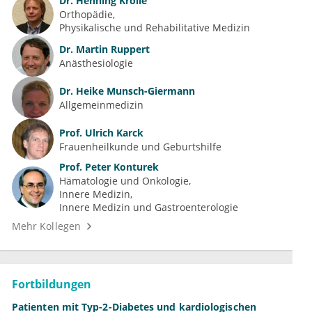
Dr.
Henning Krolle
Orthopädie
Physikalische und Rehabilitative Medizin
Dr.
Martin Ruppert
Anästhesiologie
Dr.
Heike Munsch-Giermann
Allgemeinmedizin
Prof.
Ulrich Karck
Frauenheilkunde und Geburtshilfe
Prof.
Peter Konturek
Hämatologie und Onkologie
Innere Medizin
Innere Medizin und Gastroenterologie
Mehr Kollegen
Fortbildungen
Patienten mit Typ-2-Diabetes und kardiologischen