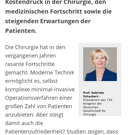
Kostendruck in der Chirurgie, den
medizinischen Fortschritt sowie die
steigenden Erwartungen der
Patienten.
Die Chirurgie hat in den
vergangenen Jahren
rasante Fortschritte
gemacht. Moderne Technik
ermöglicht es, selbst
komplexe minimal-invasive
Prof. Gabriele
Operationsverfahren einer
Schackert
–
Präsidentin des 133.
Kongress der
großen Zahl von Patienten
Deutschen
Gesellschaft für
anzubieten. Aber steigt
Chirurgie
damit auch die
Patientenzufriedenheit? Studien zeigen, dass