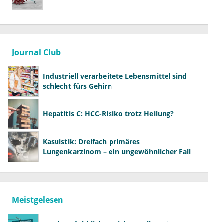
Journal Club
Industriell verarbeitete Lebensmittel sind
schlecht fürs Gehirn
Hepatitis C: HCC-Risiko trotz Heilung?
Kasuistik: Dreifach primäres
Lungenkarzinom – ein ungewöhnlicher Fall
Meistgelesen