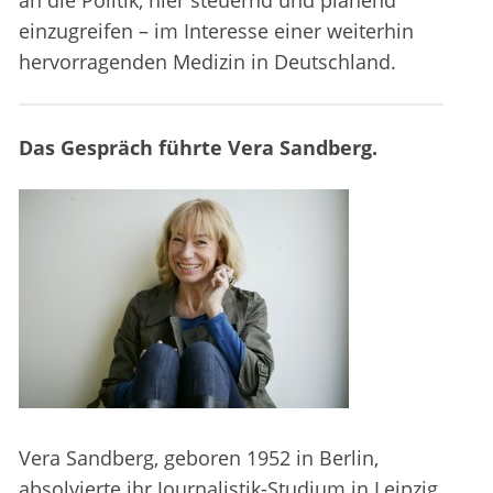
an die Politik, hier steuernd und planend
einzugreifen – im Interesse einer weiterhin
hervorragenden Medizin in Deutschland.
Das Gespräch führte Vera Sandberg.
Vera Sandberg, geboren 1952 in Berlin,
absolvierte ihr Journalistik-Studium in Leipzig