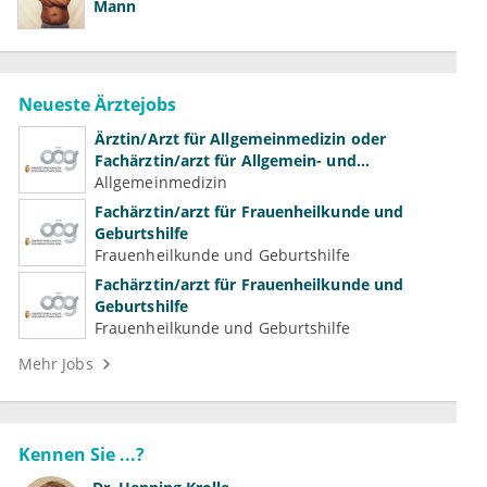
Mann
Neueste Ärztejobs
Ärztin/Arzt für Allgemeinmedizin oder
Fachärztin/arzt für Allgemein- und
Familienmedizin für Psychiatrie und
Allgemeinmedizin
Psychotherapeutische Medizin
Fachärztin/arzt für Frauenheilkunde und
Geburtshilfe
Frauenheilkunde und Geburtshilfe
Fachärztin/arzt für Frauenheilkunde und
Geburtshilfe
Frauenheilkunde und Geburtshilfe
Mehr Jobs
Kennen Sie ...?