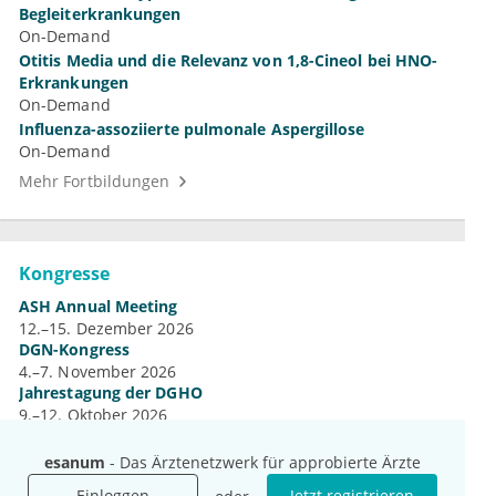
Begleiterkrankungen
On-Demand
Otitis Media und die Relevanz von 1,8-Cineol bei HNO-
Erkrankungen
On-Demand
Influenza-assoziierte pulmonale Aspergillose
On-Demand
Mehr Fortbildungen
Kongresse
ASH Annual Meeting
12.–15. Dezember 2026
DGN-Kongress
4.–7. November 2026
Jahrestagung der DGHO
9.–12. Oktober 2026
Mehr Kongresse
esanum
- Das Ärztenetzwerk für approbierte Ärzte
Einloggen
Jetzt registrieren