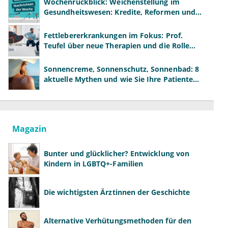
Wochenrückblick: Weichenstellung im
Gesundheitswesen: Kredite, Reformen und
neue Modelle
Fettlebererkrankungen im Fokus: Prof.
Teufel über neue Therapien und die Rolle
der Fachärzte
Sonnencreme, Sonnenschutz, Sonnenbad: 8
aktuelle Mythen und wie Sie Ihre Patienten
richtig aufklären können
Magazin
Bunter und glücklicher? Entwicklung von
Kindern in LGBTQ+-Familien
Die wichtigsten Ärztinnen der Geschichte
Alternative Verhütungsmethoden für den