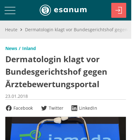
Heute
Dermatologin klagt vor Bundesgerichtshof gegen Ärztebewertungsportal
News
Inland
Dermatologin klagt vor
Bundesgerichtshof gegen
Ärztebewertungsportal
23.01.2018
Facebook
Twitter
LinkedIn