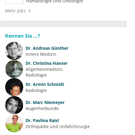
Hämatologie und Onkologie
Mehr Jobs
Kennen Sie ...?
Dr.
Andreas Günther
Innere Medizin
Dr.
Christina Hanser
Allgemeinmedizin
Radiologie
Dr.
Armin Schmidt
Radiologie
Dr.
Marc Niemeyer
Augenheilkunde
Dr.
Pavlína Raisl
Orthopädie und Unfallchirurgie