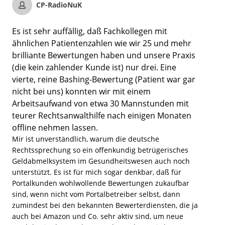
CP-RadioNuK
Es ist sehr auffällig, daß Fachkollegen mit
ähnlichen Patientenzahlen wie wir 25 und mehr
brilliante Bewertungen haben und unsere Praxis
(die kein zahlender Kunde ist) nur drei. Eine
vierte, reine Bashing-Bewertung (Patient war gar
nicht bei uns) konnten wir mit einem
Arbeitsaufwand von etwa 30 Mannstunden mit
teurer Rechtsanwalthilfe nach einigen Monaten
offline nehmen lassen.
Mir ist unverständlich, warum die deutsche
Rechtssprechung so ein offenkundig betrügerisches
Geldabmelksystem im Gesundheitswesen auch noch
unterstützt. Es ist für mich sogar denkbar, daß für
Portalkunden wohlwollende Bewertungen zukaufbar
sind, wenn nicht vom Portalbetreiber selbst, dann
zumindest bei den bekannten Bewerterdiensten, die ja
auch bei Amazon und Co. sehr aktiv sind, um neue