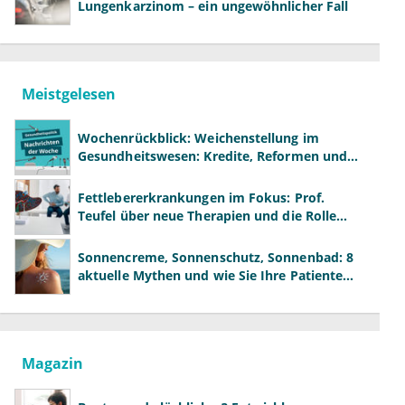
Lungenkarzinom – ein ungewöhnlicher Fall
Meistgelesen
Wochenrückblick: Weichenstellung im
Gesundheitswesen: Kredite, Reformen und
neue Modelle
Fettlebererkrankungen im Fokus: Prof.
Teufel über neue Therapien und die Rolle
der Fachärzte
Sonnencreme, Sonnenschutz, Sonnenbad: 8
aktuelle Mythen und wie Sie Ihre Patienten
richtig aufklären können
Magazin