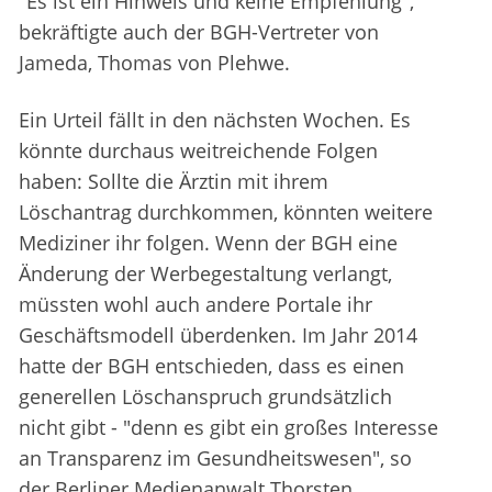
"Es ist ein Hinweis und keine Empfehlung",
bekräftigte auch der BGH-Vertreter von
Jameda, Thomas von Plehwe.
Ein Urteil fällt in den nächsten Wochen. Es
könnte durchaus weitreichende Folgen
haben: Sollte die Ärztin mit ihrem
Löschantrag durchkommen, könnten weitere
Mediziner ihr folgen. Wenn der BGH eine
Änderung der Werbegestaltung verlangt,
müssten wohl auch andere Portale ihr
Geschäftsmodell überdenken. Im Jahr 2014
hatte der BGH entschieden, dass es einen
generellen Löschanspruch grundsätzlich
nicht gibt - "denn es gibt ein großes Interesse
an Transparenz im Gesundheitswesen", so
der Berliner Medienanwalt Thorsten