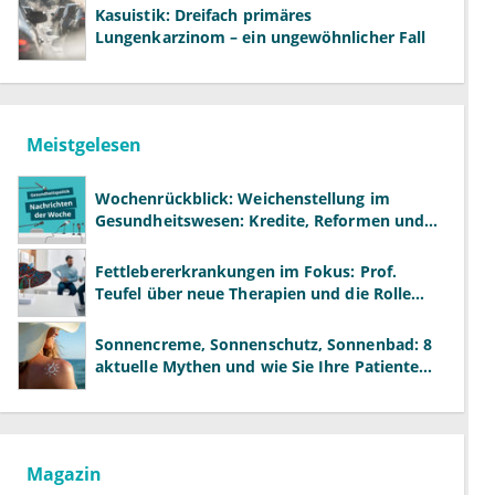
Kasuistik: Dreifach primäres
Lungenkarzinom – ein ungewöhnlicher Fall
Meistgelesen
Wochenrückblick: Weichenstellung im
Gesundheitswesen: Kredite, Reformen und
neue Modelle
Fettlebererkrankungen im Fokus: Prof.
Teufel über neue Therapien und die Rolle
der Fachärzte
Sonnencreme, Sonnenschutz, Sonnenbad: 8
aktuelle Mythen und wie Sie Ihre Patienten
richtig aufklären können
Magazin