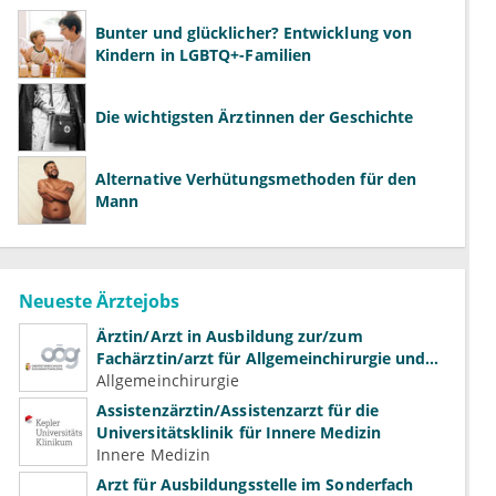
Bunter und glücklicher? Entwicklung von
Kindern in LGBTQ+-Familien
Die wichtigsten Ärztinnen der Geschichte
Alternative Verhütungsmethoden für den
Mann
Neueste Ärztejobs
Ärztin/Arzt in Ausbildung zur/zum
Fachärztin/arzt für Allgemeinchirurgie und
Gefäßchirurgie
Allgemeinchirurgie
Assistenzärztin/Assistenzarzt für die
Universitätsklinik für Innere Medizin
Innere Medizin
Arzt für Ausbildungsstelle im Sonderfach