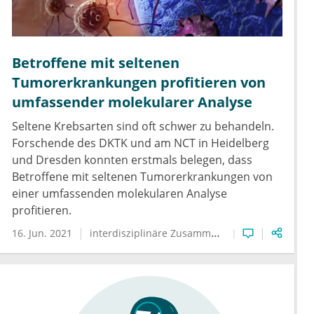
Betroffene mit seltenen
Tumorerkrankungen profitieren von
umfassender molekularer Analyse
Seltene Krebsarten sind oft schwer zu behandeln.
Forschende des DKTK und am NCT in Heidelberg
und Dresden konnten erstmals belegen, dass
Betroffene mit seltenen Tumorerkrankungen von
einer umfassenden molekularen Analyse
profitieren.
16. Jun. 2021
interdisziplinäre Zusammenarbeit
Seltene Kra