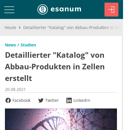
Heute
Detaillierter "Katalog" von Abbau-Produkten in Zellen erstellt
News
Studien
Detaillierter "Katalog" von
Abbau-Produkten in Zellen
erstellt
20.08.2021
Facebook
Twitter
LinkedIn