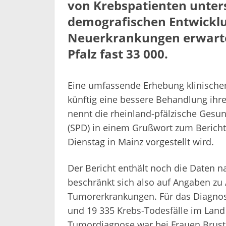
von Krebspatienten unter
demografischen Entwickl
Neuerkrankungen erwartet
Pfalz fast 33 000.
Eine umfassende Erhebung klinischer 
künftig eine bessere Behandlung ihre
nennt die rheinland-pfälzische Gesun
(SPD) in einem Grußwort zum Bericht
Dienstag in Mainz vorgestellt wird.
Der Bericht enthält noch die Daten n
beschränkt sich also auf Angaben zu 
Tumorerkrankungen. Für das Diagno
und 19 335 Krebs-Todesfälle im Land 
Tumordiagnose war bei Frauen Brustk