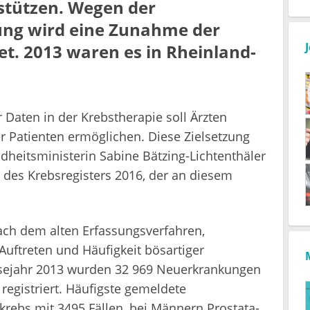
stützen. Wegen der
ung wird eine Zunahme der
. 2013 waren es in Rheinland-
Daten in der Krebstherapie soll Ärzten
r Patienten ermöglichen. Diese Zielsetzung
dheitsministerin Sabine Bätzing-Lichtenthäler
 des Krebsregisters 2016, der an diesem
ach dem alten Erfassungsverfahren,
Auftreten und Häufigkeit bösartiger
sejahr 2013 wurden 32 969 Neuerkrankungen
registriert. Häufigste gemeldete
rebs mit 3495 Fällen, bei Männern Prostata-