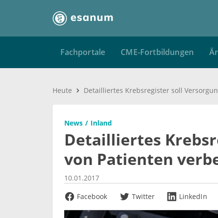
Fachportale
CME-Fortbildungen
Är
Heute
News
Inland
Detailliertes Krebs
von Patienten verb
10.01.2017
Facebook
Twitter
LinkedIn