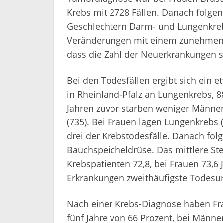
Krebs mit 2728 Fällen. Danach folge
Geschlechtern Darm- und Lungenkre
Veränderungen mit einem zunehmende
dass die Zahl der Neuerkrankungen s
Bei den Todesfällen ergibt sich ein 
in Rheinland-Pfalz an Lungenkrebs, 8
Jahren zuvor starben weniger Männer
(735). Bei Frauen lagen Lungenkrebs 
drei der Krebstodesfälle. Danach fol
Bauchspeicheldrüse. Das mittlere St
Krebspatienten 72,8, bei Frauen 73,6 J
Erkrankungen zweithäufigste Todesu
Nach einer Krebs-Diagnose haben Fra
fünf Jahre von 66 Prozent, bei Männer