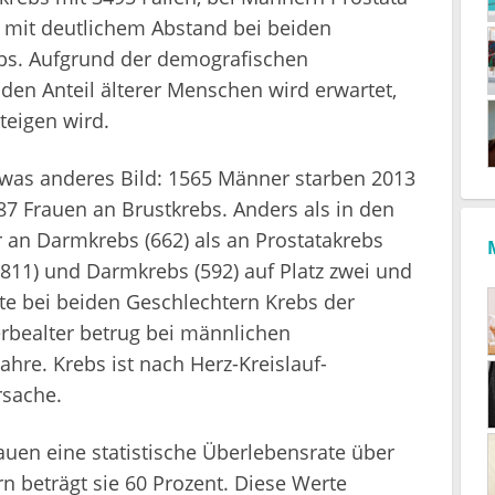
n mit deutlichem Abstand bei beiden
bs. Aufgrund der demografischen
n Anteil älterer Menschen wird erwartet,
teigen wird.
etwas anderes Bild: 1565 Männer starben 2013
87 Frauen an Brustkrebs. Anders als in den
 an Darmkrebs (662) als an Prostatakrebs
(811) und Darmkrebs (592) auf Platz zwei und
gte bei beiden Geschlechtern Krebs der
erbealter betrug bei männlichen
ahre. Krebs ist nach Herz-Kreislauf-
rsache.
uen eine statistische Überlebensrate über
n beträgt sie 60 Prozent. Diese Werte