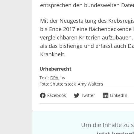
entsprechen den bundesweiten Date
Mit der Neugestaltung des Krebsregist
bis Ende 2017 eine flächendeckende 
vergleichbaren Kriterien aufzubauen. 
als das bisherige und erfasst auch 
Krankheit.
Urheberrecht
Text:
DPA
fw
Foto:
Shutterstock
Amy Walters
Facebook
Twitter
LinkedIn
Um die Inhalte zu s
jetzt kosten