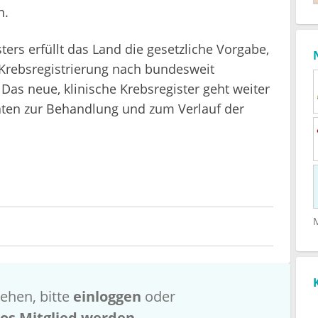
n.
ers erfüllt das Land die gesetzliche Vorgabe,
Krebsregistrierung nach bundesweit
Das neue, klinische Krebsregister geht weiter
Daten zur Behandlung und zum Verlauf der
ehen, bitte
einloggen
oder
los Mitglied werden
.