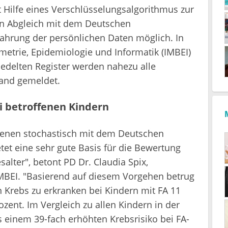
t Hilfe eines Verschlüsselungsalgorithmus zur
n Abgleich mit dem Deutschen
Wahrung der persönlichen Daten möglich. In
metrie, Epidemiologie und Informatik (IMBEI)
iedelten Register werden nahezu alle
land gemeldet.
ei betroffenen Kindern
ffenen stochastisch mit dem Deutschen
tet eine sehr gute Basis für die Bewertung
alter", betont PD Dr. Claudia Spix,
IMBEI. "Basierend auf diesem Vorgehen betrug
n Krebs zu erkranken bei Kindern mit FA 11
zent. Im Vergleich zu allen Kindern in der
 einem 39-fach erhöhten Krebsrisiko bei FA-