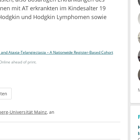
en mit AT erkrankten im Kindesalter 19
-Hodgkin und Hodgkin Lymphomen sowie
 and Ataxia-Telangiectasia – A Nationwide Register-Based Cohort
nline ahead of print.
iten
erg-Universität Mainz
an