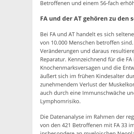
Betroffenen und einem 56-fach erhöht
FA und der AT gehören zu den 
Bei FA und AT handelt es sich selten
von 10.000 Menschen betroffen sind.
Veränderungen und daraus resultiere
Reparatur. Kennzeichnend für die FA i
Knochenmarksversagen und die Entw
äußert sich im frühen Kindesalter d
zunehmendem Verlust der Muskelkont
auch durch eine Immunschwäche und
Lymphomrisiko.
Die Datenanalyse im Rahmen der regi
von den 421 Betroffenen mit FA 33 im
insbesondere an myeloischen Neopla