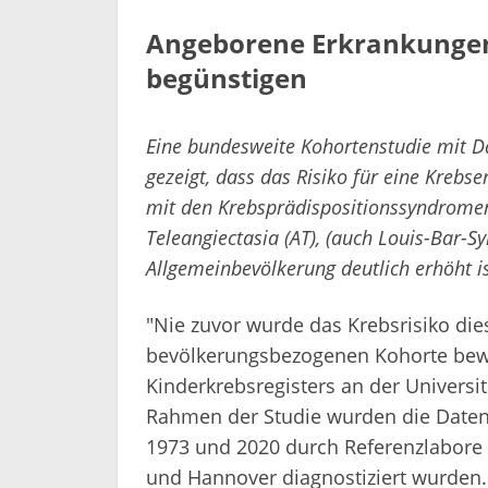
Angeborene Erkrankungen,
begünstigen
Eine bundesweite Kohortenstudie mit D
gezeigt, dass das Risiko für eine Krebs
mit den Krebsprädispositionssyndromen
Teleangiectasia (AT), (auch Louis-Bar-S
Allgemeinbevölkerung deutlich erhöht is
"Nie zuvor wurde das Krebsrisiko di
bevölkerungsbezogenen Kohorte bewer
Kinderkrebsregisters an der Universi
Rahmen der Studie wurden die Daten 
1973 und 2020 durch Referenzlabore
und Hannover diagnostiziert wurden. 