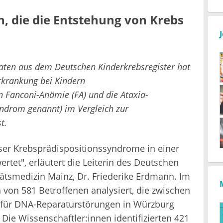
 die die Entstehung von Krebs
aten aus dem Deutschen Kinderkrebsregister hat
erkrankung bei Kindern
 Fanconi-Anämie (FA) und die Ataxia-
yndrom genannt) im Vergleich zur
t.
eser Krebsprädispositionssyndrome in einer
tet", erläutert die Leiterin des Deutschen
tätsmedizin Mainz, Dr. Friederike Erdmann. Im
von 581 Betroffenen analysiert, die zwischen
 für DNA-Reparaturstörungen in Würzburg
Die Wissenschaftler:innen identifizierten 421