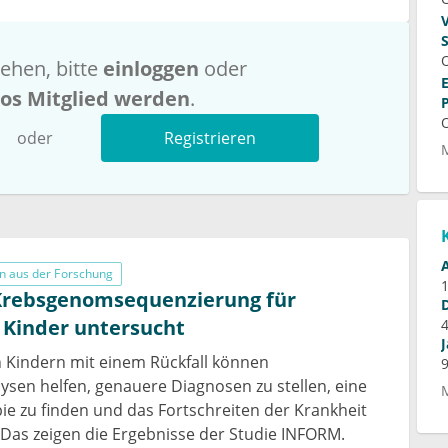
ehen, bitte
einloggen
oder
los Mitglied werden
.
f
oder
Registrieren
n aus der Forschung
Krebsgenomsequenzierung für
 Kinder untersucht
 Kindern mit einem Rückfall können
en helfen, genauere Diagnosen zu stellen, eine
e zu finden und das Fortschreiten der Krankheit
Das zeigen die Ergebnisse der Studie INFORM.