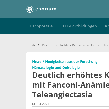
Fachportale
CME-Fortbildungen
Är
Heute
News
Neuigkeiten aus der Forschung
Hämatologie und Onkologie
Deutlich erhöhtes K
mit Fanconi-Anämie
Teleangiectasia
06.10.2021