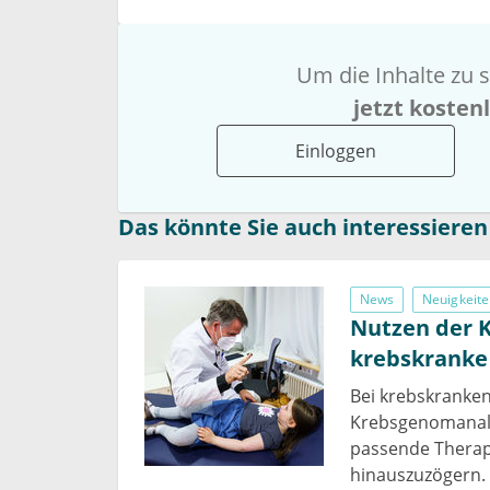
Um die Inhalte zu s
jetzt kosten
Einloggen
Das könnte Sie auch interessieren
News
Neuigkeite
Nutzen der 
krebskranke
Bei krebskranken
Krebsgenomanalys
passende Therapi
hinauszuzögern. 