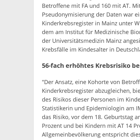
Betroffene mit FA und 160 mit AT. Mi
Pseudonymisierung der Daten war ei
Kinderkrebsregister in Mainz unter 
dem am Institut für Medizinische Bio
der Universitätsmedizin Mainz anges
Krebsfälle im Kindesalter in Deutsch
56-fach erhöhtes Krebsrisiko b
"Der Ansatz, eine Kohorte von Betro
Kinderkrebsregister abzugleichen, bie
des Risikos dieser Personen im Kindes
Statistikerin und Epidemiologin am 
das Risiko, vor dem 18. Geburtstag a
Prozent und bei Kindern mit AT 14 Pro
Allgemeinbevölkerung entspricht dies