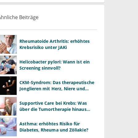
Ähnliche Beiträge
Rheumatoide Arthritis: erhöhtes
Krebsrisiko unter JAKi
Helicobacter pylori: Wann ist ein
Screening sinnvoll?
CKM-Syndrom: Das therapeutische
Jonglieren mit Herz, Niere und
Stoffwechsel
Supportive Care bei Krebs: Was
über die Tumortherapie hinaus
wirkt
Asthma: erhöhtes Risiko für
Diabetes, Rheuma und Zöliakie?