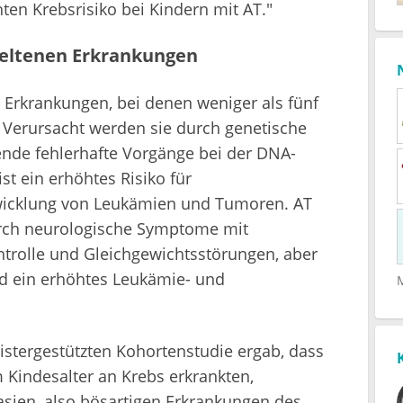
en Krebsrisiko bei Kindern mit AT."
seltenen Erkrankungen
e Erkrankungen, bei denen weniger als fünf
 Verursacht werden sie durch genetische
nde fehlerhafte Vorgänge bei der DNA-
st ein erhöhtes Risiko für
icklung von Leukämien und Tumoren. AT
urch neurologische Symptome mit
rolle und Gleichgewichtsstörungen, aber
 ein erhöhtes Leukämie- und
stergestützten Kohortenstudie ergab, dass
 Kindesalter an Krebs erkrankten,
sien, also bösartigen Erkrankungen des