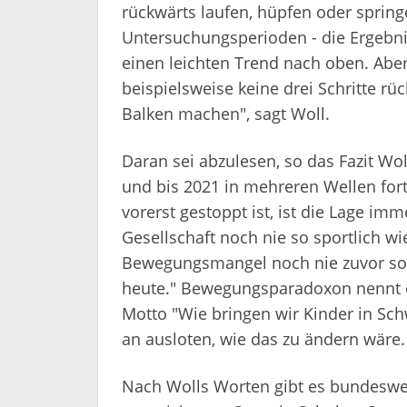
rückwärts laufen, hüpfen oder spring
Untersuchungsperioden - die Ergebnis
einen leichten Trend nach oben. Aber
beispielsweise keine drei Schritte rü
Balken machen", sagt Woll.
Daran sei abzulesen, so das Fazit Wol
und bis 2021 in mehreren Wellen for
vorerst gestoppt ist, ist die Lage imm
Gesellschaft noch nie so sportlich wi
Bewegungsmangel noch nie zuvor so
heute." Bewegungsparadoxon nennt e
Motto "Wie bringen wir Kinder in Sch
an ausloten, wie das zu ändern wäre.
Nach Wolls Worten gibt es bundeswe