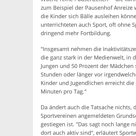
zum Beispiel der Pausenhof Anreize w
die Kinder sich Bälle ausleihen könn
unterrichteten auch Sport, oft ohne 
dringend mehr Fortbildung.
"Insgesamt nehmen die Inaktivitätszeit
die ganz stark in der Medienwelt, in d
Jungen und 50 Prozent der Mädchen s
Stunden oder länger vor irgendwelche
Kinder und Jugendlichen erreicht d
Minuten pro Tag."
Da ändert auch die Tatsache nichts, d
Sportvereinen angemeldeten Grundsc
gestiegen ist. "Das sagt noch lange n
dort auch aktiv sind", erläutert Spor