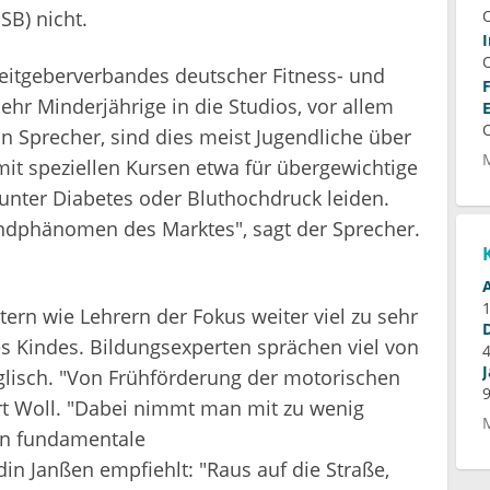
B) nicht.
itgeberverbandes deutscher Fitness- und
r Minderjährige in die Studios, vor allem
in Sprecher, sind dies meist Jugendliche über
mit speziellen Kursen etwa für übergewichtige
 unter Diabetes oder Bluthochdruck leiden.
andphänomen des Marktes", sagt der Sprecher.
ltern wie Lehrern der Fokus weiter viel zu sehr
des Kindes. Bildungsexperten sprächen viel von
glisch. "Von Frühförderung der motorischen
rt Woll. "Dabei nimmt man mit zu wenig
n fundamentale
n Janßen empfiehlt: "Raus auf die Straße,