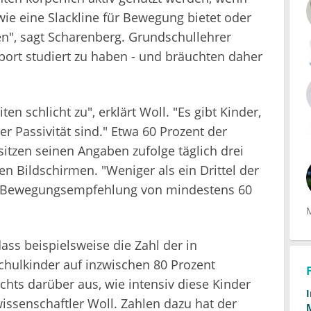
ie eine Slackline für Bewegung bietet oder
en", sagt Scharenberg. Grundschullehrer
Sport studiert zu haben - und bräuchten daher
en schlicht zu", erklärt Woll. "Es gibt Kinder,
er Passivität sind." Etwa 60 Prozent der
itzen seinen Angaben zufolge täglich drei
n Bildschirmen. "Weniger als ein Drittel der
ie Bewegungsempfehlung von mindestens 60
ass beispielsweise die Zahl der in
hulkinder auf inzwischen 80 Prozent
ichts darüber aus, wie intensiv diese Kinder
twissenschaftler Woll. Zahlen dazu hat der