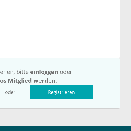
ehen, bitte
einloggen
oder
los Mitglied werden
.
oder
Registrieren