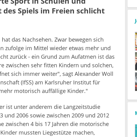
te Sport in Schulen und
des Spiels im Freien schlicht
t, hat das Nachsehen. Zwar bewegen sich
n zufolge im Mittel wieder etwas mehr und
leicht zurück - ein Grund zum Aufatmen ist das
re zwischen sehr fitten Kindern und solchen,
fnet sich immer weiter", sagt Alexander Woll
schaft (IfSS) am Karlsruher Institut für
mehr motorisch auffällige Kinder."
er ist unter anderem die Langzeitstudie
03 und 2006 sowie zwischen 2009 und 2012
e zwischen 4 bis 17 Jahren die motorische
e Kinder mussten Liegestütze machen,