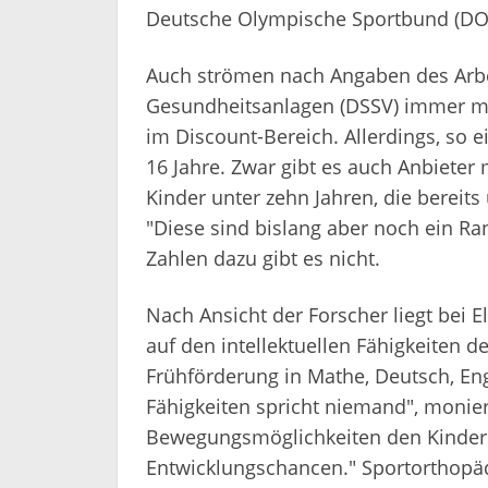
Deutsche Olympische Sportbund (DOS
Auch strömen nach Angaben des Arbe
Gesundheitsanlagen (DSSV) immer meh
im Discount-Bereich. Allerdings, so e
16 Jahre. Zwar gibt es auch Anbieter 
Kinder unter zehn Jahren, die bereits
"Diese sind bislang aber noch ein R
Zahlen dazu gibt es nicht.
Nach Ansicht der Forscher liegt bei E
auf den intellektuellen Fähigkeiten 
Frühförderung in Mathe, Deutsch, En
Fähigkeiten spricht niemand", monie
Bewegungsmöglichkeiten den Kinder
Entwicklungschancen." Sportorthopädi