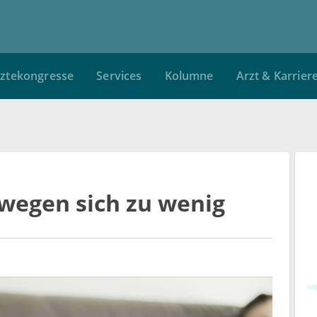
ztekongresse
Services
Kolumne
Arzt & Karrier
wegen sich zu wenig