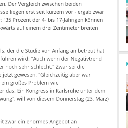
en. Der Vergleich zwischen beiden
se liegen erst seit kurzem vor - ergab zwar
: "35 Prozent der 4- bis 17-Jährigen können
ckwärts auf einem drei Zentimeter breiten
ls, der die Studie von Anfang an betreut hat
tführen wird: "Auch wenn der Negativtrend
er noch sehr schlecht." Zwar sei die
e jetzt gewesen. "Gleichzeitig aber war
 ein großes Problem wie
r das. Ein Kongress in Karlsruhe unter dem
wung", will von diesem Donnerstag (23. März)
it zwar ein enormes Angebot an