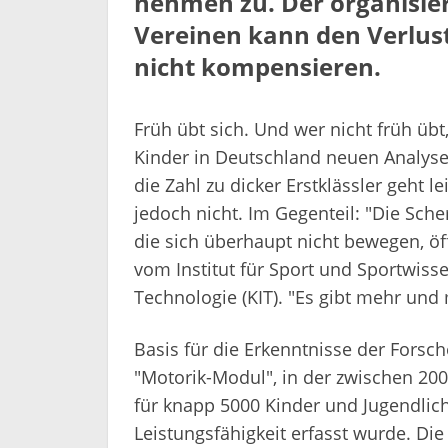
nehmen zu. Der organisier
Vereinen kann den Verlust 
nicht kompensieren.
Früh übt sich. Und wer nicht früh üb
Kinder in Deutschland neuen Analyse
die Zahl zu dicker Erstklässler geht 
jedoch nicht. Im Gegenteil: "Die Sche
die sich überhaupt nicht bewegen, öf
vom Institut für Sport und Sportwissen
Technologie (KIT). "Es gibt mehr und 
Basis für die Erkenntnisse der Forsch
"Motorik-Modul", in der zwischen 20
für knapp 5000 Kinder und Jugendlich
Leistungsfähigkeit erfasst wurde. Di