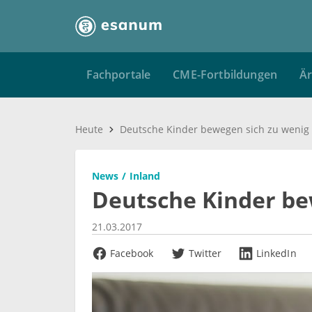
Fachportale
CME-Fortbildungen
Är
Heute
Deutsche Kinder bewegen sich zu wenig
News
Inland
Deutsche Kinder be
21.03.2017
Facebook
Twitter
LinkedIn