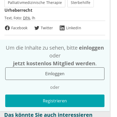
Palliativmedizinische Therapie
Sterbehilfe
Urheberrecht
Text, Foto:
DPA
lh
Facebook
Twitter
LinkedIn
Um die Inhalte zu sehen, bitte
einloggen
oder
jetzt kostenlos Mitglied werden
.
Einloggen
oder
Registrieren
Das könnte Sie auch interessieren