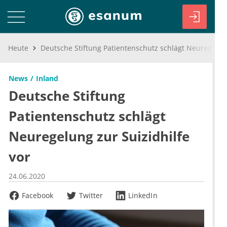
Heute
Deutsche Stiftung Patientenschutz schlägt Neuregelung zur Suizidhilfe vor
News
Inland
Deutsche Stiftung
Patientenschutz schlägt
Neuregelung zur Suizidhilfe
vor
24.06.2020
Facebook
Twitter
LinkedIn