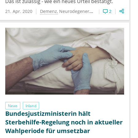
Das ist zulässig - wie ein neues Urteil bestätigt.
21. Apr. 2020
Demenz
Neurodegenerative Erkrankungen
2
News
Inland
Bundesjustizministerin hält
Sterbehilfe-Regelung noch in aktueller
Wahlperiode für umsetzbar