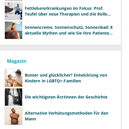
neue Modelle
Fettlebererkrankungen im Fokus: Prof.
Teufel über neue Therapien und die Rolle
der Fachärzte
Sonnencreme, Sonnenschutz, Sonnenbad: 8
aktuelle Mythen und wie Sie Ihre Patienten
richtig aufklären können
Magazin
Bunter und glücklicher? Entwicklung von
Kindern in LGBTQ+-Familien
Die wichtigsten Ärztinnen der Geschichte
Alternative Verhütungsmethoden für den
Mann