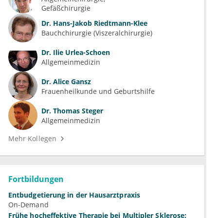
Gefäßchirurgie
Dr.
Hans-Jakob Riedtmann-Klee
Bauchchirurgie (Viszeralchirurgie)
Dr.
Ilie Urlea-Schoen
Allgemeinmedizin
Dr.
Alice Gansz
Frauenheilkunde und Geburtshilfe
Dr.
Thomas Steger
Allgemeinmedizin
Mehr Kollegen
Fortbildungen
Entbudgetierung in der Hausarztpraxis
On-Demand
Frühe hocheffektive Therapie bei Multipler Sklerose: