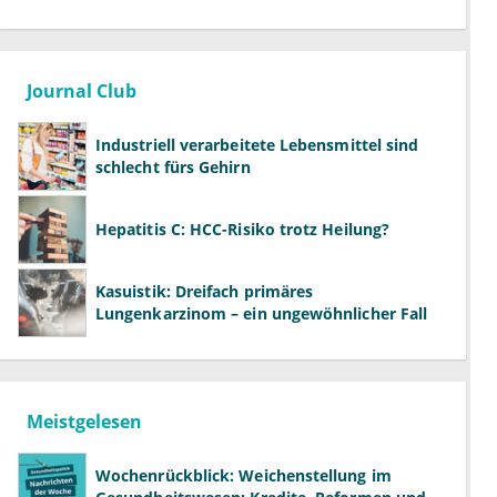
Journal Club
Industriell verarbeitete Lebensmittel sind
schlecht fürs Gehirn
Hepatitis C: HCC-Risiko trotz Heilung?
Kasuistik: Dreifach primäres
Lungenkarzinom – ein ungewöhnlicher Fall
Meistgelesen
Wochenrückblick: Weichenstellung im