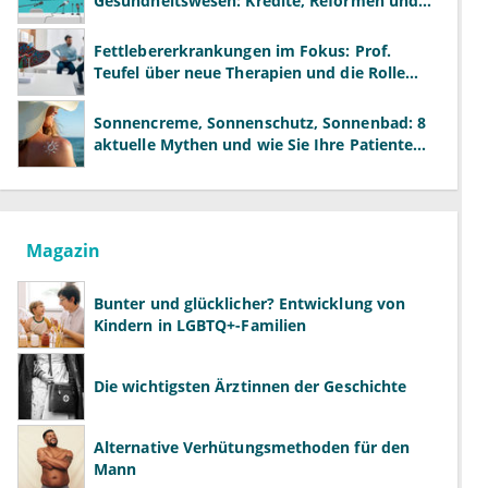
Gesundheitswesen: Kredite, Reformen und
neue Modelle
Fettlebererkrankungen im Fokus: Prof.
Teufel über neue Therapien und die Rolle
der Fachärzte
Sonnencreme, Sonnenschutz, Sonnenbad: 8
aktuelle Mythen und wie Sie Ihre Patienten
richtig aufklären können
Magazin
Bunter und glücklicher? Entwicklung von
Kindern in LGBTQ+-Familien
Die wichtigsten Ärztinnen der Geschichte
Alternative Verhütungsmethoden für den
Mann