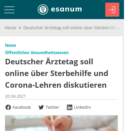
Heute
Deutscher Ärztetag soll online über Sterbehilfe und Corona-Lehren diskutieren
News
Öffentliches Gesundheitswesen
Deutscher Ärztetag soll
online über Sterbehilfe und
Corona-Lehren diskutieren
20.04.2021
Facebook
Twitter
LinkedIn