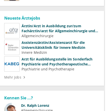
Neueste Ärztejobs
Ärztin/Arzt in Ausbildung zur/zum
Fachärztin/arzt für Allgemeinchirurgie und
Gefäßchirurgie
Allgemeinchirurgie
Assistenzärztin/Assistenzarzt für die
Universitätsklinik für Innere Medizin
Innere Medizin
Arzt für Ausbildungsstelle im Sonderfach
Psychiatrie und Psychotherapeutische
Medizin (m/w/d)
Psychiatrie und Psychotherapie
Mehr Jobs
Kennen Sie ...?
Dr.
Ralph Lorenz
Allgemeinchirurgie