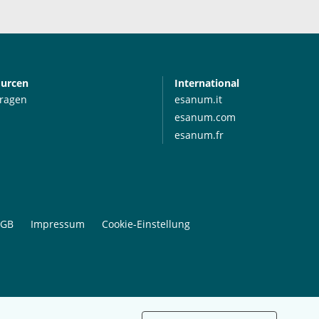
ourcen
International
Fragen
esanum.it
esanum.com
esanum.fr
GB
Impressum
Cookie-Einstellung