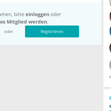
ehen, bitte
einloggen
oder
los Mitglied werden
.
oder
Registrieren