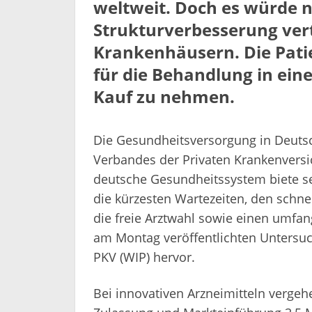
weltweit. Doch es würde n
Strukturverbesserung vert
Krankenhäusern. Die Patie
für die Behandlung in ei
Kauf zu nehmen.
Die Gesundheitsversorgung in Deutsc
Verbandes der Privaten Krankenversic
deutsche Gesundheitssystem biete se
die kürzesten Wartezeiten, den schne
die freie Arztwahl sowie einen umfan
am Montag veröffentlichten Untersuc
PKV (WIP) hervor.
Bei innovativen Arzneimitteln verge