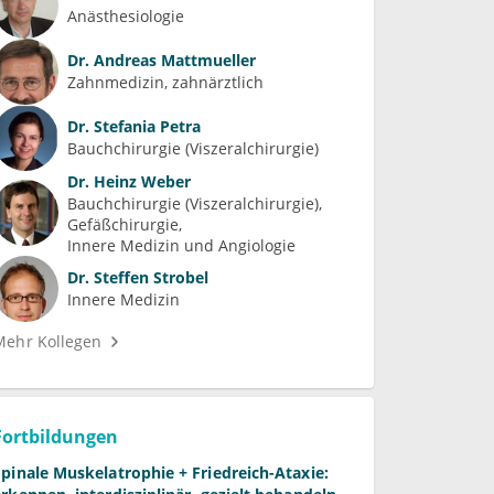
Anästhesiologie
Dr.
Andreas Mattmueller
Zahnmedizin, zahnärztlich
Dr.
Stefania Petra
Bauchchirurgie (Viszeralchirurgie)
Dr.
Heinz Weber
Bauchchirurgie (Viszeralchirurgie)
Gefäßchirurgie
Innere Medizin und Angiologie
Dr.
Steffen Strobel
Innere Medizin
Mehr Kollegen
Fortbildungen
Spinale Muskelatrophie + Friedreich-Ataxie: