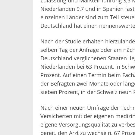
Zulassung und Markteinführung 3,5 Mo
Niederlanden 9,7 und in Spanien fas
einzelnen Länder sind zum Teil steuer
Deutschland hat einen nennenswerten 
Nach der Studie erhalten hierzuland
selben Tag der Anfrage oder am nächs
Deutschland verglichenen Staaten lie
Niederlanden bei 63 Prozent, in Schw
Prozent. Auf einen Termin beim Fach
der Befragten zwei Monate oder läng
sieben Prozent, in der Schweiz neun
Nach einer neuen Umfrage der Techni
Versicherten mit der eigenen medizi
eigene Versorgungsqualität zu verbes
bereit, den Arzt zu wechseln, 67 Pr