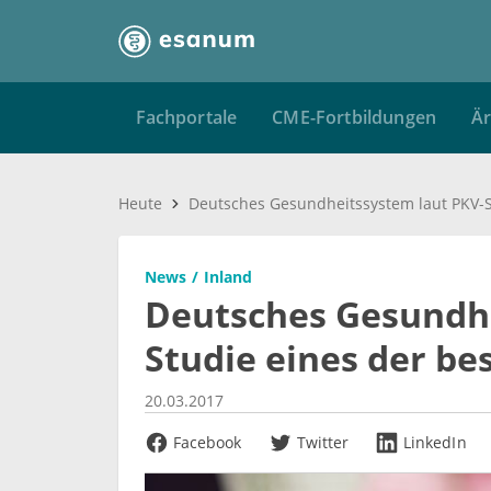
Fachportale
CME-Fortbildungen
Är
Heute
News
Inland
Deutsches Gesundhe
Studie eines der be
20.03.2017
Facebook
Twitter
LinkedIn