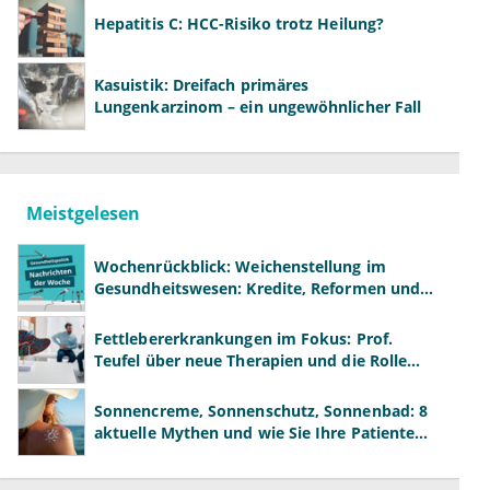
Hepatitis C: HCC-Risiko trotz Heilung?
Kasuistik: Dreifach primäres
Lungenkarzinom – ein ungewöhnlicher Fall
Meistgelesen
Wochenrückblick: Weichenstellung im
Gesundheitswesen: Kredite, Reformen und
neue Modelle
Fettlebererkrankungen im Fokus: Prof.
Teufel über neue Therapien und die Rolle
der Fachärzte
Sonnencreme, Sonnenschutz, Sonnenbad: 8
aktuelle Mythen und wie Sie Ihre Patienten
richtig aufklären können