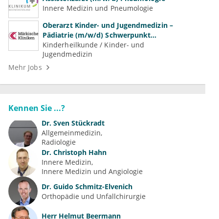
Innere Medizin und Pneumologie
Oberarzt Kinder- und Jugendmedizin –
Pädiatrie (m/w/d) Schwerpunkt
Neonatologie
Kinderheilkunde / Kinder- und
Jugendmedizin
Mehr Jobs
Kennen Sie ...?
Dr.
Sven Stückradt
Allgemeinmedizin
Radiologie
Dr.
Christoph Hahn
Innere Medizin
Innere Medizin und Angiologie
Dr.
Guido Schmitz-Elvenich
Orthopädie und Unfallchirurgie
Herr
Helmut Beermann