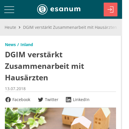
Heute
DGIM verstärkt Zusammenarbeit mit Hausärzten
News
Inland
DGIM verstärkt
Zusammenarbeit mit
Hausärzten
13.07.2018
Facebook
Twitter
LinkedIn