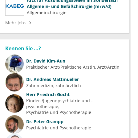
Arzt für Ausbildungsstellen im Sonderfach
Allgemein- und Gefäßchirurgie (m/w/d)
Allgemeinchirurgie
Mehr Jobs
Kennen Sie ...?
Dr.
David Kim-Aun
Praktischer Arzt/Praktische Ärztin, Arzt/Ärztin
Dr.
Andreas Mattmueller
Zahnmedizin, zahnärztlich
Herr
Friedrich Gocht
Kinder-/Jugendpsychiatrie und -
psychotherapie
Psychiatrie und Psychotherapie
Dr.
Peter Grampp
Psychiatrie und Psychotherapie