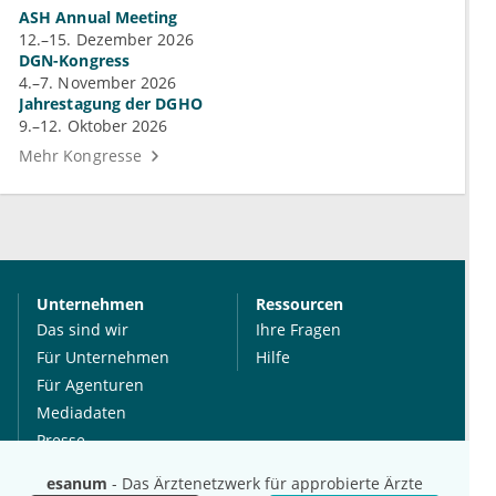
ASH Annual Meeting
12.–15. Dezember 2026
DGN-Kongress
4.–7. November 2026
Jahrestagung der DGHO
9.–12. Oktober 2026
Mehr Kongresse
Unternehmen
Ressourcen
Das sind wir
Ihre Fragen
Für Unternehmen
Hilfe
Für Agenturen
Mediadaten
Presse
Karriere
esanum
- Das Ärztenetzwerk für approbierte Ärzte
Jobs