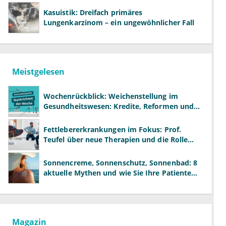
Kasuistik: Dreifach primäres
Lungenkarzinom – ein ungewöhnlicher Fall
Meistgelesen
Wochenrückblick: Weichenstellung im
Gesundheitswesen: Kredite, Reformen und
neue Modelle
Fettlebererkrankungen im Fokus: Prof.
Teufel über neue Therapien und die Rolle
der Fachärzte
Sonnencreme, Sonnenschutz, Sonnenbad: 8
aktuelle Mythen und wie Sie Ihre Patienten
richtig aufklären können
Magazin