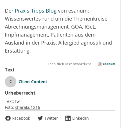
Der
Praxis-Tipps Blog
von esanum:
Wissenswertes rund um die Themenkreise
Abrechnungsmanagement, GOÄ, IGeL,
Impfmanagement, Patienten aus dem
Ausland in der Praxis, Allergiediagnostik und
Erstattung.
Inhaltlich verantwortlich:
Text
Client Content
C
Urheberrecht
Text:
fw
Foto:
sharaku1216
Facebook
Twitter
LinkedIn