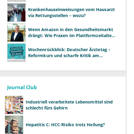
Krankenhauseinweisungen vom Hausarzt
via Rettungsstellen – wozu?
Wenn Amazon in den Gesundheitsmarkt
drängt: Wie Praxen im Plattformzeitalter
bestehen können
Wochenrückblick: Deutscher Ärztetag –
Reformkurs und scharfe Kritik am
Spargesetz
Journal Club
Industriell verarbeitete Lebensmittel sind
schlecht fürs Gehirn
Hepatitis C: HCC-Risiko trotz Heilung?