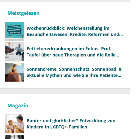
Meistgelesen
Wochenrückblick: Weichenstellung im
Gesundheitswesen: Kredite, Reformen und
neue Modelle
Fettlebererkrankungen im Fokus: Prof.
Teufel über neue Therapien und die Rolle
der Fachärzte
Sonnencreme, Sonnenschutz, Sonnenbad: 8
aktuelle Mythen und wie Sie Ihre Patienten
richtig aufklären können
Magazin
Bunter und glücklicher? Entwicklung von
Kindern in LGBTQ+-Familien