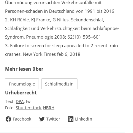
Übermüdung verursachten Verkehrsunfälle mit
Personen-schaden in Deutschland von 1991 bis 2016
2. KH Rühle, KJ Franke, G Nilius. Sekundenschlaf,
Schläfrigkeit und Verkehrstüchtigkeit beim Schlafapnoe-
Syndrom. Pneumologie 2008; 62(10): 595–601
3. Failure to screen for sleep apnea led to 2 recent train
crashes. New York Times feb 6, 2018
Mehr lesen über
Pneumologie
Schlafmedizin
Urheberrecht
Text:
DPA
fw
Foto:
Shutterstock
HBRH
Facebook
Twitter
LinkedIn