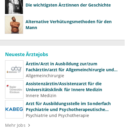
Die wichtigsten Ärztinnen der Geschichte
Alternative Verhütungsmethoden für den
Mann
Neueste Ärztejobs
Ärztin/Arzt in Ausbildung zur/zum
Fachärztin/arzt für Allgemeinchirurgie und
Gefäßchirurgie
Allgemeinchirurgie
Assistenzärztin/Assistenzarzt für die
Universitätsklinik für Innere Medizin
Innere Medizin
Arzt für Ausbildungsstelle im Sonderfach
Psychiatrie und Psychotherapeutische
Medizin (m/w/d)
Psychiatrie und Psychotherapie
Mehr Jobs