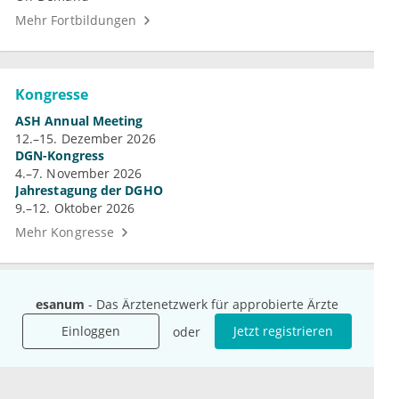
Mehr Fortbildungen
Kongresse
ASH Annual Meeting
12.–15. Dezember 2026
DGN-Kongress
4.–7. November 2026
Jahrestagung der DGHO
9.–12. Oktober 2026
Mehr Kongresse
esanum
- Das Ärztenetzwerk für approbierte Ärzte
Einloggen
Jetzt registrieren
oder
Unternehmen
Ressourcen
Das sind wir
Ihre Fragen
Für Unternehmen
Hilfe