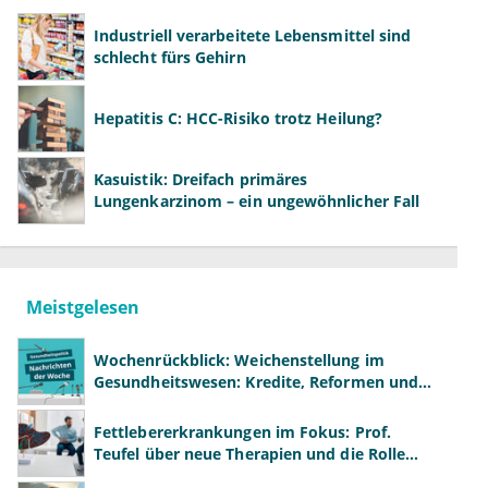
Industriell verarbeitete Lebensmittel sind
schlecht fürs Gehirn
Hepatitis C: HCC-Risiko trotz Heilung?
Kasuistik: Dreifach primäres
Lungenkarzinom – ein ungewöhnlicher Fall
Meistgelesen
Wochenrückblick: Weichenstellung im
Gesundheitswesen: Kredite, Reformen und
neue Modelle
Fettlebererkrankungen im Fokus: Prof.
Teufel über neue Therapien und die Rolle
der Fachärzte