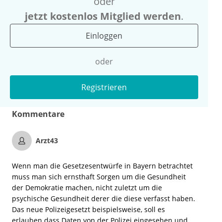
oder
jetzt kostenlos Mitglied werden
.
Einloggen
oder
Registrieren
Kommentare
Arzt43
Wenn man die Gesetzesentwürfe in Bayern betrachtet
muss man sich ernsthaft Sorgen um die Gesundheit
der Demokratie machen, nicht zuletzt um die
psychische Gesundheit derer die diese verfasst haben.
Das neue Polizeigesetzt beispielsweise, soll es
erlauben dass Daten von der Polizei eingesehen und