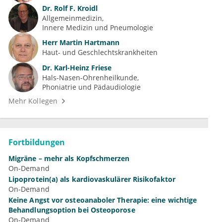
Dr.
Rolf F. Kroidl
Allgemeinmedizin
Innere Medizin und Pneumologie
Herr
Martin Hartmann
Haut- und Geschlechtskrankheiten
Dr.
Karl-Heinz Friese
Hals-Nasen-Ohrenheilkunde
Phoniatrie und Pädaudiologie
Mehr Kollegen
Fortbildungen
Migräne – mehr als Kopfschmerzen
On-Demand
Lipoprotein(a) als kardiovaskulärer Risikofaktor
On-Demand
Keine Angst vor osteoanaboler Therapie: eine wichtige
Behandlungsoption bei Osteoporose
On-Demand