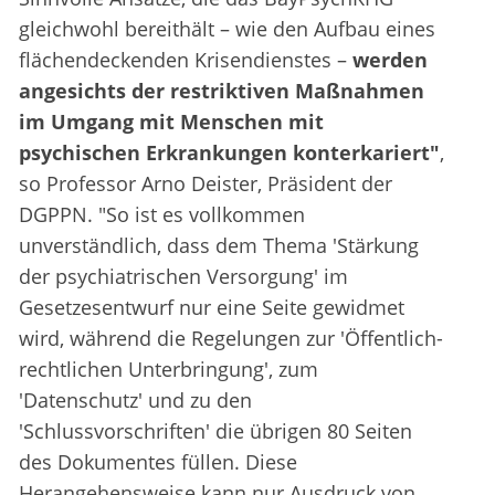
gleichwohl bereithält – wie den Aufbau eines
flächendeckenden Krisendienstes –
werden
angesichts der restriktiven Maßnahmen
im Umgang mit Menschen mit
psychischen Erkrankungen konterkariert"
,
so Professor Arno Deister, Präsident der
DGPPN. "So ist es vollkommen
unverständlich, dass dem Thema 'Stärkung
der psychiatrischen Versorgung' im
Gesetzesentwurf nur eine Seite gewidmet
wird, während die Regelungen zur 'Öffentlich-
rechtlichen Unterbringung', zum
'Datenschutz' und zu den
'Schlussvorschriften' die übrigen 80 Seiten
des Dokumentes füllen. Diese
Herangehensweise kann nur Ausdruck von