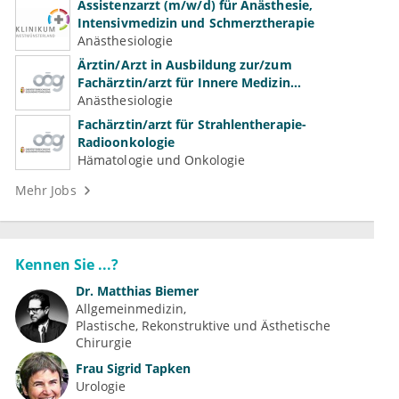
Assistenzarzt (m/w/d) für Anästhesie,
Intensivmedizin und Schmerztherapie
Anästhesiologie
Ärztin/Arzt in Ausbildung zur/zum
Fachärztin/arzt für Innere Medizin
(Kardiologie, Nephrologie, Intensivmedizin)
Anästhesiologie
Fachärztin/arzt für Strahlentherapie-
Radioonkologie
Hämatologie und Onkologie
Mehr Jobs
Kennen Sie ...?
Dr.
Matthias Biemer
Allgemeinmedizin
Plastische, Rekonstruktive und Ästhetische 
Chirurgie
Frau
Sigrid Tapken
Urologie