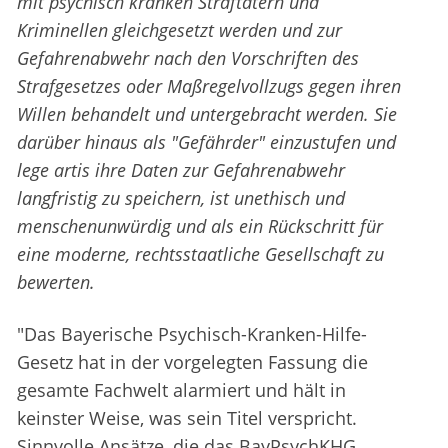
mit psychisch kranken Straftätern und
Kriminellen gleichgesetzt werden und zur
Gefahrenabwehr nach den Vorschriften des
Strafgesetzes oder Maßregelvollzugs gegen ihren
Willen behandelt und untergebracht werden. Sie
darüber hinaus als "Gefährder" einzustufen und
lege artis ihre Daten zur Gefahrenabwehr
langfristig zu speichern, ist unethisch und
menschenunwürdig und als ein Rückschritt für
eine moderne, rechtsstaatliche Gesellschaft zu
bewerten.
"Das Bayerische Psychisch-Kranken-Hilfe-
Gesetz hat in der vorgelegten Fassung die
gesamte Fachwelt alarmiert und hält in
keinster Weise, was sein Titel verspricht.
Sinnvolle Ansätze, die das BayPsychKHG