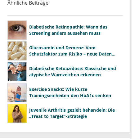
Ähnliche Beiträge
Diabetische Retinopathie: Wann das
Screening anders aussehen muss
Glucosamin und Demenz: Vom
Schutzfaktor zum Risiko – neue Daten
kehren das Bild um
Diabetische Ketoazidose: Klassische und
atypische Warnzeichen erkennen
Exercise Snacks: Wie kurze
Trainingseinheiten den HbA1c senken
Juvenile Arthritis gezielt behandeln: Die
„Treat to Target"-Strategie