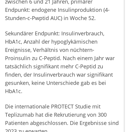
zwischen 6 und 21 Jahren, primärer
Endpunkt: endogene Insulinproduktion (4-
Stunden-c-Pwptid AUC) in Woche 52.
Sekundärer Endpunkt: Insulinverbrauch,
HbA1c, Anzahl der hypoglykämischen
Ereignisse, Verhältnis von nüchtern-
Proinsulin zu C-Peptid. Nach einem Jahr war
tatsächlich signifikant mehr C-Peptid zu
finden, der Insulinverbrauch war signifikant
gesunken, keine Unterschiede gab es bei
HbA1c.
Die internationale PROTECT Studie mit
Teplizumab hat die Rekrutierung von 300
Patienten abgeschlossen. Die Ergebnisse sind
2023 zu erwarten.