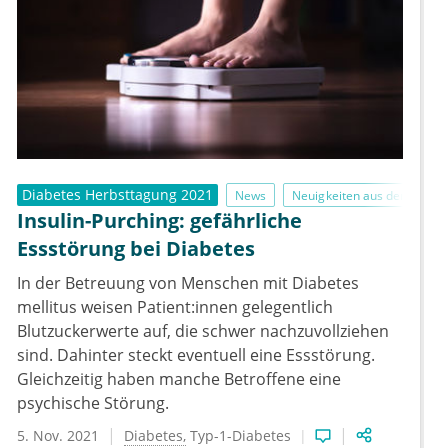
Diabetes Herbsttagung 2021
News
Neuigkeiten aus der Forsc
Insulin-Purching: gefährliche
Essstörung bei Diabetes
In der Betreuung von Menschen mit Diabetes
mellitus weisen Patient:innen gelegentlich
Blutzuckerwerte auf, die schwer nachzuvollziehen
sind. Dahinter steckt eventuell eine Essstörung.
Gleichzeitig haben manche Betroffene eine
psychische Störung.
5. Nov. 2021
Diabetes
Typ-1-Diabetes