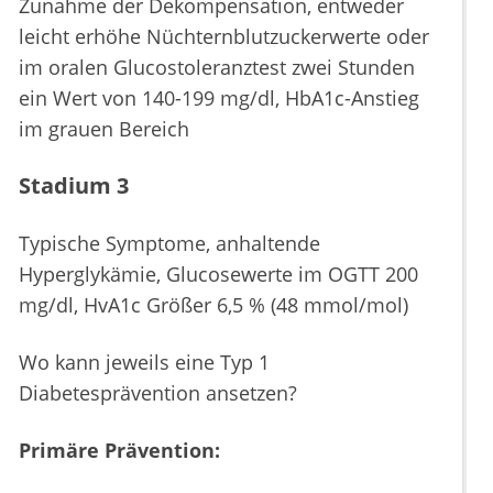
Zunahme der Dekompensation, entweder
leicht erhöhe Nüchternblutzuckerwerte oder
im oralen Glucostoleranztest zwei Stunden
ein Wert von 140-199 mg/dl, HbA1c-Anstieg
im grauen Bereich
Stadium 3
Typische Symptome, anhaltende
Hyperglykämie, Glucosewerte im OGTT 200
mg/dl, HvA1c Größer 6,5 % (48 mmol/mol)
Wo kann jeweils eine Typ 1
Diabetesprävention ansetzen?
Primäre Prävention: