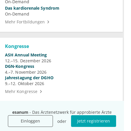
On-Demand
Das kardiorenale Syndrom
On-Demand
Mehr Fortbildungen
Kongresse
ASH Annual Meeting
12.–15. Dezember 2026
DGN-Kongress
4.–7. November 2026
Jahrestagung der DGHO
9.–12. Oktober 2026
Mehr Kongresse
esanum
- Das Ärztenetzwerk für approbierte Ärzte
Einloggen
Jetzt registrieren
oder
Unternehmen
Ressourcen