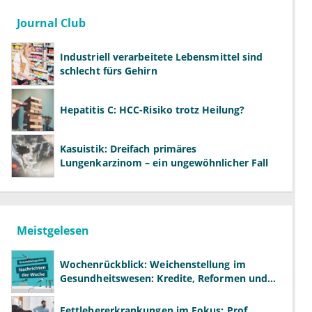
Journal Club
Industriell verarbeitete Lebensmittel sind
schlecht fürs Gehirn
Hepatitis C: HCC-Risiko trotz Heilung?
Kasuistik: Dreifach primäres
Lungenkarzinom – ein ungewöhnlicher Fall
Meistgelesen
Wochenrückblick: Weichenstellung im
Gesundheitswesen: Kredite, Reformen und
neue Modelle
Fettlebererkrankungen im Fokus: Prof.