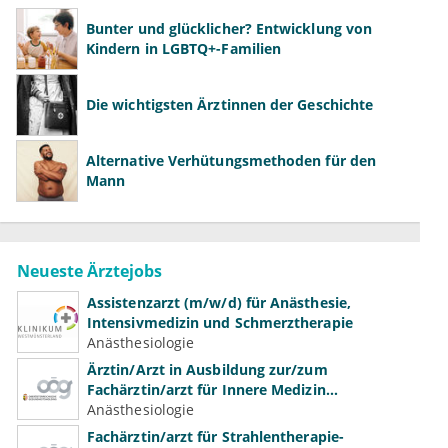
Bunter und glücklicher? Entwicklung von
Kindern in LGBTQ+-Familien
Die wichtigsten Ärztinnen der Geschichte
Alternative Verhütungsmethoden für den
Mann
Neueste Ärztejobs
Assistenzarzt (m/w/d) für Anästhesie,
Intensivmedizin und Schmerztherapie
Anästhesiologie
Ärztin/Arzt in Ausbildung zur/zum
Fachärztin/arzt für Innere Medizin
(Kardiologie, Nephrologie, Intensivmedizin)
Anästhesiologie
Fachärztin/arzt für Strahlentherapie-