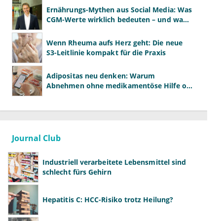
Ernährungs-Mythen aus Social Media: Was
CGM-Werte wirklich bedeuten – und was
nicht
Wenn Rheuma aufs Herz geht: Die neue
S3-Leitlinie kompakt für die Praxis
Adipositas neu denken: Warum
Abnehmen ohne medikamentöse Hilfe oft
scheitert
Journal Club
Industriell verarbeitete Lebensmittel sind
schlecht fürs Gehirn
Hepatitis C: HCC-Risiko trotz Heilung?