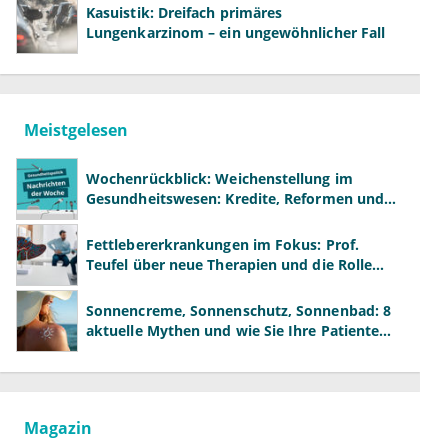
Kasuistik: Dreifach primäres
Lungenkarzinom – ein ungewöhnlicher Fall
Meistgelesen
Wochenrückblick: Weichenstellung im
Gesundheitswesen: Kredite, Reformen und
neue Modelle
Fettlebererkrankungen im Fokus: Prof.
Teufel über neue Therapien und die Rolle
der Fachärzte
Sonnencreme, Sonnenschutz, Sonnenbad: 8
aktuelle Mythen und wie Sie Ihre Patienten
richtig aufklären können
Magazin