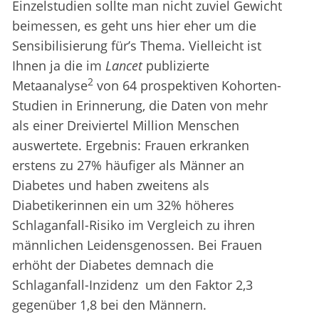
Einzelstudien sollte man nicht zuviel Gewicht
beimessen, es geht uns hier eher um die
Sensibilisierung für’s Thema. Vielleicht ist
Ihnen ja die im
Lancet
publizierte
2
Metaanalyse
von 64 prospektiven Kohorten-
Studien in Erinnerung, die Daten von mehr
als einer Dreiviertel Million Menschen
auswertete. Ergebnis: Frauen erkranken
erstens zu 27% häufiger als Männer an
Diabetes und haben zweitens als
Diabetikerinnen ein um 32% höheres
Schlaganfall-Risiko im Vergleich zu ihren
männlichen Leidensgenossen. Bei Frauen
erhöht der Diabetes demnach die
Schlaganfall-Inzidenz um den Faktor 2,3
gegenüber 1,8 bei den Männern.