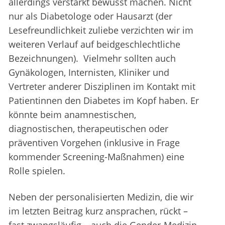
allerdings verstärkt bewusst machen. Nicht
nur als Diabetologe oder Hausarzt (der
Lesefreundlichkeit zuliebe verzichten wir im
weiteren Verlauf auf beidgeschlechtliche
Bezeichnungen). Vielmehr sollten auch
Gynäkologen, Internisten, Kliniker und
Vertreter anderer Disziplinen im Kontakt mit
Patientinnen den Diabetes im Kopf haben. Er
könnte beim anamnestischen,
diagnostischen, therapeutischen oder
präventiven Vorgehen (inklusive in Frage
kommender Screening-Maßnahmen) eine
Rolle spielen.
Neben der personalisierten Medizin, die wir
im letzten Beitrag kurz ansprachen, rückt –