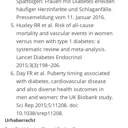
Spätfolgen: Frauen mit Diabetes erleiden
häufiger Herzinfarkte und Schlaganfälle.
Pressemeldung vom 11. Januar 2016.
Huxley RR et al. Risk of all-cause
mortality and vascular events in women
versus men with type 1 diabetes: a
systematic review and meta-analysis.
Lancet Diabetes Endocrinol
2015;3(3):198−206.
Day FR et al. Puberty timing associated
with diabetes, cardiovascular disease
and also diverse health outcomes in
men and women: the UK Biobank study.
Sci Rep 2015;5:11208. doi:
10.1038/srep11208.
Urheberrecht