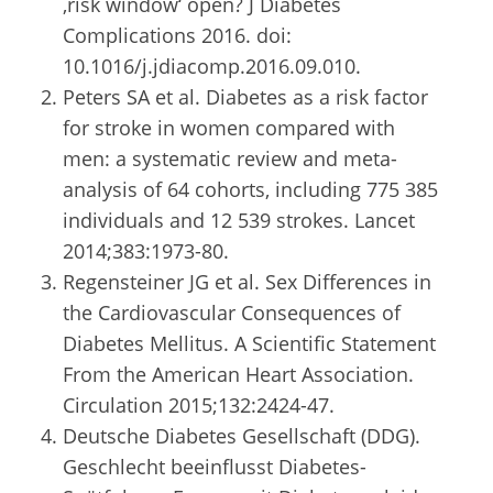
‚risk window‘ open? J Diabetes
Complications 2016. doi:
10.1016/j.jdiacomp.2016.09.010.
Peters SA et al. Diabetes as a risk factor
for stroke in women compared with
men: a systematic review and meta-
analysis of 64 cohorts, including 775 385
individuals and 12 539 strokes. Lancet
2014;383:1973-80.
Regensteiner JG et al. Sex Differences in
the Cardiovascular Consequences of
Diabetes Mellitus. A Scientific Statement
From the American Heart Association.
Circulation 2015;132:2424-47.
Deutsche Diabetes Gesellschaft (DDG).
Geschlecht beeinflusst Diabetes-