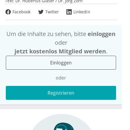
Text:
Dr. Hubertus Glaser / Dr. Jörg Zorn
Facebook
Twitter
LinkedIn
Um die Inhalte zu sehen, bitte
einloggen
oder
jetzt kostenlos Mitglied werden
.
Einloggen
oder
Registrieren