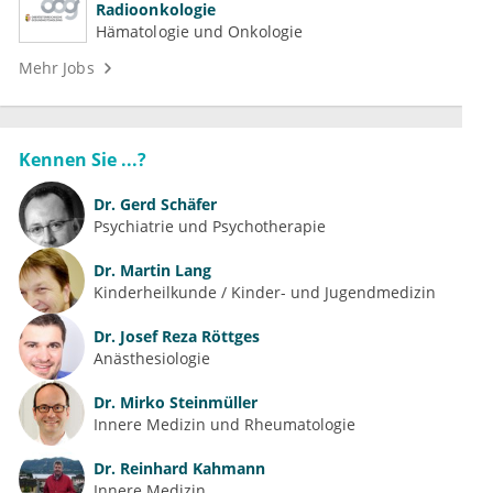
Radioonkologie
Hämatologie und Onkologie
Mehr Jobs
Kennen Sie ...?
Dr.
Gerd Schäfer
Psychiatrie und Psychotherapie
Dr.
Martin Lang
Kinderheilkunde / Kinder- und Jugendmedizin
Dr.
Josef Reza Röttges
Anästhesiologie
Dr.
Mirko Steinmüller
Innere Medizin und Rheumatologie
Dr.
Reinhard Kahmann
Innere Medizin