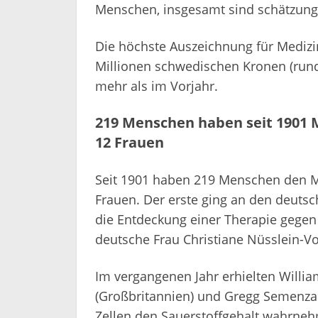
Menschen, insgesamt sind schätzungs
Die höchste Auszeichnung für Medizin
Millionen schwedischen Kronen (rund 
mehr als im Vorjahr.
219 Menschen haben seit 1901 M
12 Frauen
Seit 1901 haben 219 Menschen den Me
Frauen. Der erste ging an den deutsc
die Entdeckung einer Therapie gegen 
deutsche Frau Christiane Nüsslein-V
Im vergangenen Jahr erhielten William
(Großbritannien) und Gregg Semenza (
Zellen den Sauerstoffgehalt wahrne