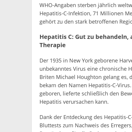
WHO-Angaben sterben jährlich weltwe
Hepatitis-C-Infektion, 71 Millionen M
gehört zu den stark betroffenen Regi
Hepatitis C: Gut zu behandeln, 
Therapie
Der 1935 in New York geborene Harvey 
unbekanntes Virus eine chronische 
Briten Michael Houghton gelang es, 
bekam den Namen Hepatitis-C-Virus. 
geboren, lieferte schließlich den Bewe
Hepatitis verursachen kann.
Dank der Entdeckung des Hepatitis-C
Bluttests zum Nachweis des Erregers,