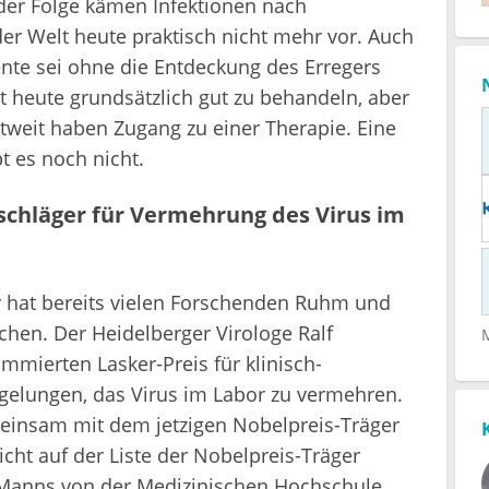
 der Folge kämen Infektionen nach
der Welt heute praktisch nicht mehr vor. Auch
nte sei ohne die Entdeckung des Erregers
st heute grundsätzlich gut zu behandeln, aber
ltweit haben Zugang zu einer Therapie. Eine
t es noch nicht.
nschläger für Vermehrung des Virus im
r hat bereits vielen Forschenden Ruhm und
hen. Der Heidelberger Virologe Ralf
mierten Lasker-Preis für klinisch-
gelungen, das Virus im Labor zu vermehren.
meinsam mit dem jetzigen Nobelpreis-Träger
cht auf der Liste der Nobelpreis-Träger
l Manns von der Medizinischen Hochschule