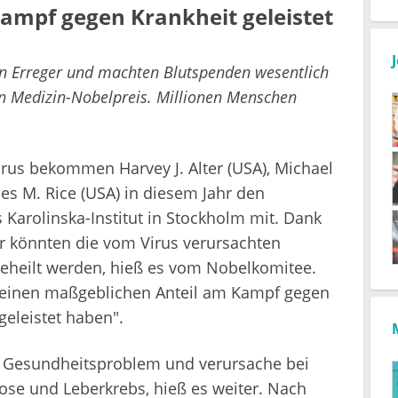
ampf gegen Krankheit geleistet
hen Erreger und machten Blutspenden wesentlich
den Medizin-Nobelpreis. Millionen Menschen
irus bekommen Harvey J. Alter (USA), Michael
es M. Rice (USA) in diesem Jahr den
s Karolinska-Institut in Stockholm mit. Dank
er könnten die vom Virus verursachten
eheilt werden, hieß es vom Nobelkomitee.
ie einen maßgeblichen Anteil am Kampf gegen
geleistet haben".
es Gesundheitsproblem und verursache bei
se und Leberkrebs, hieß es weiter. Nach