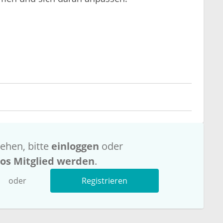
ehen, bitte
einloggen
oder
los Mitglied werden
.
oder
Registrieren