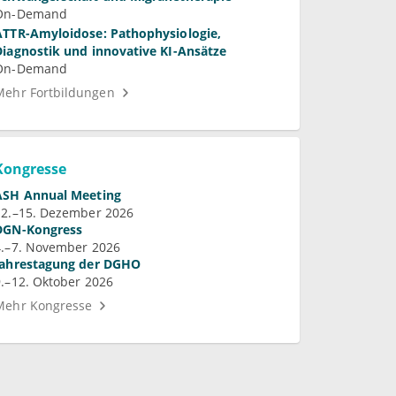
On-Demand
ATTR-Amyloidose: Pathophysiologie,
Diagnostik und innovative KI-Ansätze
On-Demand
Mehr Fortbildungen
Kongresse
ASH Annual Meeting
12.–15. Dezember 2026
DGN-Kongress
4.–7. November 2026
Jahrestagung der DGHO
9.–12. Oktober 2026
Mehr Kongresse