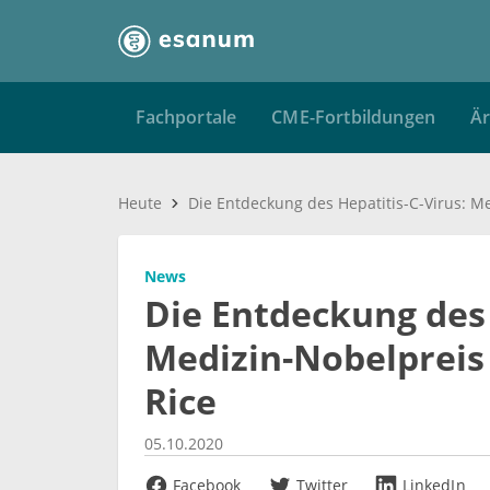
Fachportale
CME-Fortbildungen
Är
Heute
News
Die Entdeckung des 
Medizin-Nobelpreis
Rice
05.10.2020
Facebook
Twitter
LinkedIn