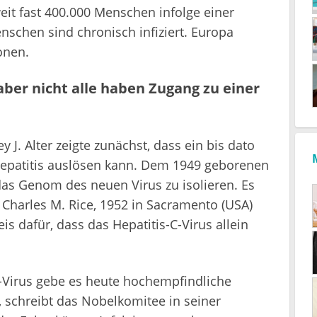
it fast 400.000 Menschen infolge einer
enschen sind chronisch infiziert. Europa
onen.
aber nicht alle haben Zugang zu einer
J. Alter zeigte zunächst, dass ein bis dato
Hepatitis auslösen kann. Dem 1949 geborenen
das Genom des neuen Virus zu isolieren. Es
Charles M. Rice, 1952 in Sacramento (USA)
is dafür, dass das Hepatitis-C-Virus allein
-Virus gebe es heute hochempfindliche
 schreibt das Nobelkomitee in seiner