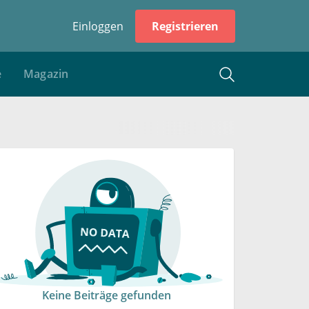
Einloggen
Registrieren
e
Magazin
Keine Beiträge gefunden