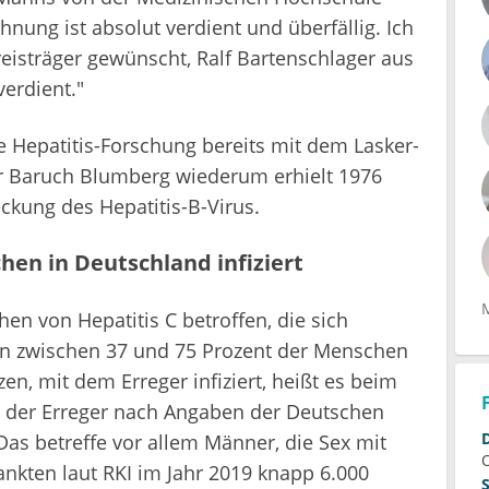
nung ist absolut verdient und überfällig. Ich
reisträger gewünscht, Ralf Bartenschlager aus
verdient."
e Hepatitis-Forschung bereits mit dem Lasker-
r Baruch Blumberg wiederum erhielt 1976
ckung des Hepatitis-B-Virus.
en in Deutschland infiziert
en von Hepatitis C betroffen, die sich
ien zwischen 37 und 75 Prozent der Menschen
en, mit dem Erreger infiziert, heißt es beim
ird der Erreger nach Angaben der Deutschen
Das betreffe vor allem Männer, die Sex mit
nkten laut RKI im Jahr 2019 knapp 6.000