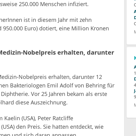
weise 250.000 Menschen infiziert.
erInnen ist in diesem Jahr mit zehn
950.000 Euro) dotiert, eine Million Kronen
edizin-Nobelpreis erhalten, darunter
dizin-Nobelpreis erhalten, darunter 12
hen Bakteriologen Emil Adolf von Behring für
Diphtherie. Vor 25 Jahren bekam als erste
olhard diese Auszeichnung.
 Kaelin (USA), Peter Ratcliffe
USA) den Preis. Sie hatten entdeckt, wie
hmen und sich daran anpassen.