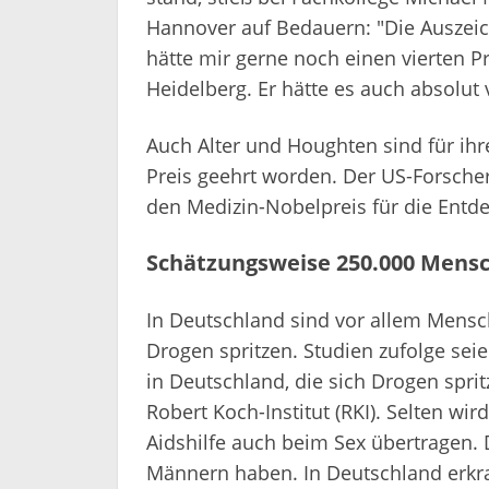
Hannover auf Bedauern: "Die Auszeich
hätte mir gerne noch einen vierten P
Heidelberg. Er hätte es auch absolut 
Auch Alter und Houghten sind für ihr
Preis geehrt worden. Der US-Forsche
den Medizin-Nobelpreis für die Entde
Schätzungsweise 250.000 Mensch
In Deutschland sind vor allem Mensch
Drogen spritzen. Studien zufolge se
in Deutschland, die sich Drogen spritz
Robert Koch-Institut (RKI). Selten w
Aidshilfe auch beim Sex übertragen. 
Männern haben. In Deutschland erkra