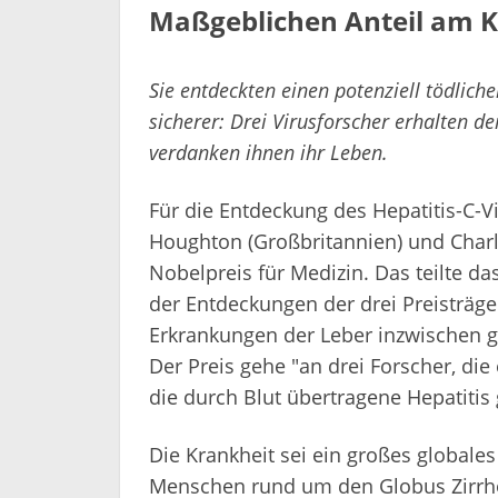
Maßgeblichen Anteil am K
Sie entdeckten einen potenziell tödlic
sicherer: Drei Virusforscher erhalten 
verdanken ihnen ihr Leben.
Für die Entdeckung des Hepatitis-C-V
Houghton (Großbritannien) und Charl
Nobelpreis für Medizin. Das teilte da
der Entdeckungen der drei Preisträg
Erkrankungen der Leber inzwischen g
Der Preis gehe "an drei Forscher, d
die durch Blut übertragene Hepatitis 
Die Krankheit sei ein großes global
Menschen rund um den Globus Zirrho