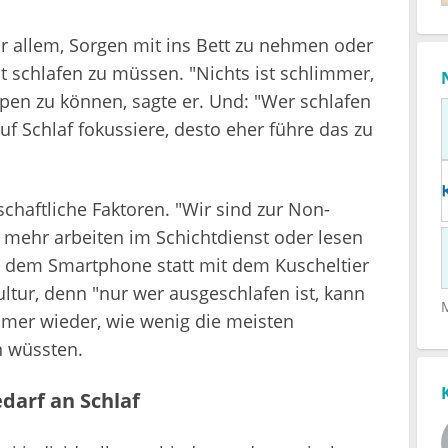
r allem, Sorgen mit ins Bett zu nehmen oder
t schlafen zu müssen. "Nichts ist schlimmer,
pen zu können, sagte er. Und: "Wer schlafen
auf Schlaf fokussiere, desto eher führe das zu
chaftliche Faktoren. "Wir sind zur Non-
mehr arbeiten im Schichtdienst oder lesen
t dem Smartphone statt mit dem Kuscheltier
kultur, denn "nur wer ausgeschlafen ist, kann
mmer wieder, wie wenig die meisten
n wüssten.
edarf an Schlaf