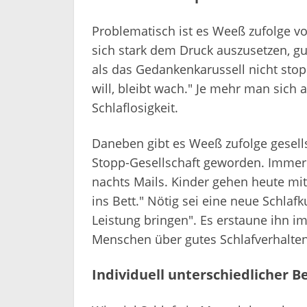
Problematisch ist es Weeß zufolge vo
sich stark dem Druck auszusetzen, gu
als das Gedankenkarussell nicht stop
will, bleibt wach." Je mehr man sich 
Schlaflosigkeit.
Daneben gibt es Weeß zufolge gesells
Stopp-Gesellschaft geworden. Immer 
nachts Mails. Kinder gehen heute mi
ins Bett." Nötig sei eine neue Schlaf
Leistung bringen". Es erstaune ihn i
Menschen über gutes Schlafverhalte
Individuell unterschiedlicher B