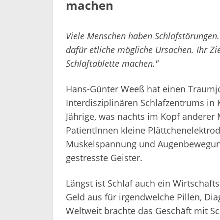
machen
Viele Menschen haben Schlafstörungen
dafür etliche mögliche Ursachen. Ihr Zie
Schlaftablette machen."
Hans-Günter Weeß hat einen Traumjob
Interdisziplinären Schlafzentrums in 
Jährige, was nachts im Kopf anderer 
PatientInnen kleine Plättchenelektro
Muskelspannung und Augenbewegung. 
gestresste Geister.
Längst ist Schlaf auch ein Wirtschafts
Geld aus für irgendwelche Pillen, Di
Weltweit brachte das Geschäft mit Sch