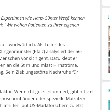
. ExpertInnen wie Hans-Günter Weeß kennen
l: "Wir wollen Patienten zu ihrer eigenen
 – wortwörtlich. Als Leiter des
Klingenmünster (Pfalz) analysiert der 56-
Menschen vor sich geht. Dazu klebt er
den an die Stirn und misst Hirnströme,
Sein Ziel: ungestörte Nachtruhe für
faktor. Wer nicht gut schlummert, gibt oft viel
agnosearmbänder oder spezielle Matratzen.
lafhilfen laut US-Marktforschern zuletzt