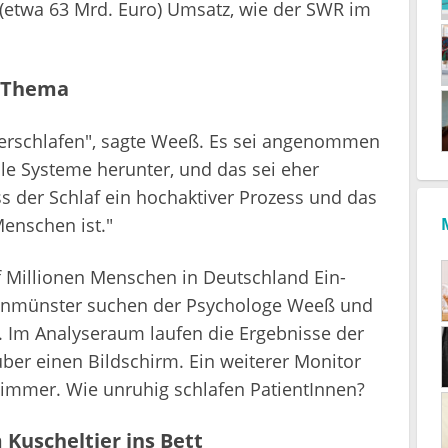
r (etwa 63 Mrd. Euro) Umsatz, wie der SWR im
s Thema
verschlafen", sagte Weeß. Es sei angenommen
lle Systeme herunter, und das sei eher
ss der Schlaf ein hochaktiver Prozess und das
enschen ist."
 Millionen Menschen in Deutschland Ein-
genmünster suchen der Psychologe Weeß und
 Im Analyseraum laufen die Ergebnisse der
ber einen Bildschirm. Ein weiterer Monitor
zimmer. Wie unruhig schlafen PatientInnen?
Kuscheltier ins Bett