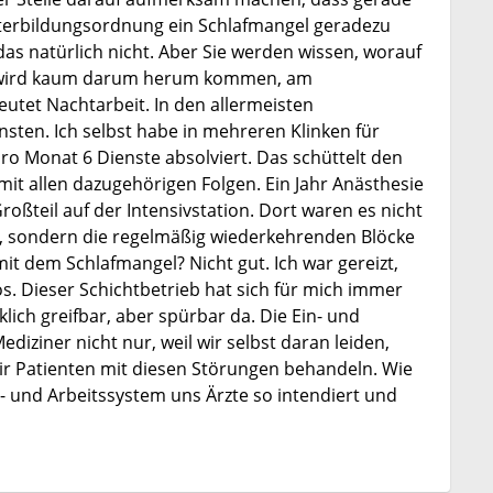
iterbildungsordnung ein Schlafmangel geradezu
as natürlich nicht. Aber Sie werden wissen, worauf
tet, wird kaum darum herum kommen, am
utet Nachtarbeit. In den allermeisten
ten. Ich selbst habe in mehreren Klinken für
pro Monat 6 Dienste absolviert. Das schüttelt den
it allen dazugehörigen Folgen. Ein Jahr Anästhesie
oßteil auf der Intensivstation. Dort waren es nicht
n, sondern die regelmäßig wiederkehrenden Blöcke
it dem Schlafmangel? Nicht gut. Ich war gereizt,
os. Dieser Schichtbetrieb hat sich für mich immer
klich greifbar, aber spürbar da. Die Ein- und
iziner nicht nur, weil wir selbst daran leiden,
ir Patienten mit diesen Störungen behandeln. Wie
- und Arbeitssystem uns Ärzte so intendiert und