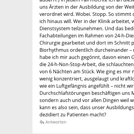
uns Ärzten in der Ausbildung von der We
verordnet wird. Wobei. Stopp. So stimmt d
ich hinaus will. Wer in der Klinik arbei
Dienstsystem teilzunehmen. Und das bede
Fachabteilungen im Rahmen von 24-h-Diens
Chirurgie gearbeitet und dort im Schnitt 
Biorhythmus ordentlich durcheinander – m
habe ich mir auch gegönnt, davon einen Gr
die 24-h-Non-Stop-Arbeit, die schlauchte
von 6 Nächten am Stück. Wie ging es mir m
wenig konzentriert, ausgelaugt und kraftl
wie ein Luftgefängnis angefühlt – nicht wir
Durchschlafstörungen beschäftigen uns Med
sondern auch und vor allen Dingen weil w
kann es also sein, dass unser Ausbildungs
dezidiert zu Patienten macht?
Antworten