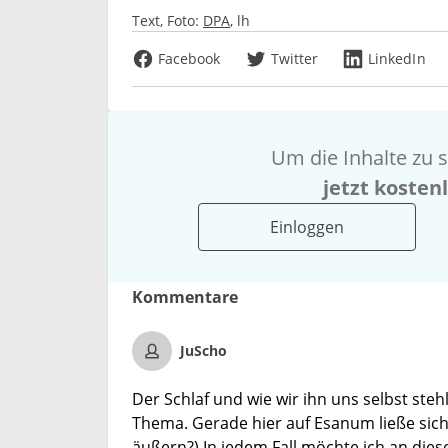
Text, Foto:
DPA
lh
Facebook
Twitter
LinkedIn
Um die Inhalte zu s
jetzt kosten
Einloggen
Kommentare
JuScho
Der Schlaf und wie wir ihn uns selbst ste
Thema. Gerade hier auf Esanum ließe sich
äußern?) In jedem Fall möchte ich an die