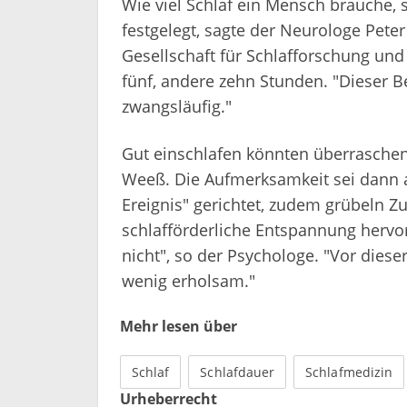
Wie viel Schlaf ein Mensch brauche, 
festgelegt, sagte der Neurologe Pete
Gesellschaft für Schlafforschung un
fünf, andere zehn Stunden. "Dieser Be
zwangsläufig."
Gut einschlafen könnten überraschen
Weeß. Die Aufmerksamkeit sei dann a
Ereignis" gerichtet, zudem grübeln Z
schlafförderliche Entspannung hervo
nicht", so der Psychologe. "Vor dieser
wenig erholsam."
Mehr lesen über
Schlaf
Schlafdauer
Schlafmedizin
Urheberrecht