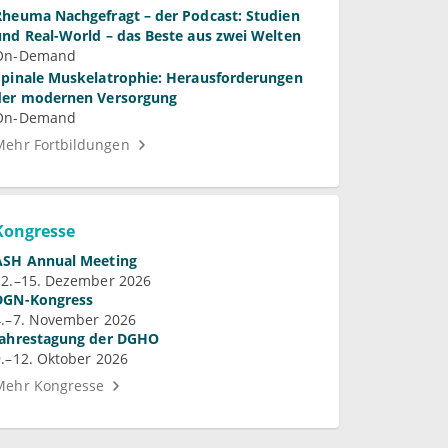
Rheuma Nachgefragt – der Podcast: Studien
und Real-World – das Beste aus zwei Welten
On-Demand
Spinale Muskelatrophie: Herausforderungen
der modernen Versorgung
On-Demand
Mehr Fortbildungen
Kongresse
ASH Annual Meeting
12.–15. Dezember 2026
DGN-Kongress
4.–7. November 2026
Jahrestagung der DGHO
9.–12. Oktober 2026
Mehr Kongresse