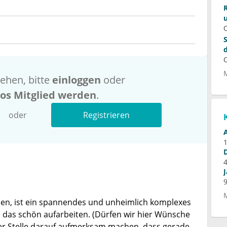
ehen, bitte
einloggen
oder
los Mitglied werden
.
oder
Registrieren
hlen, ist ein spannendes und unheimlich komplexes
 das schön aufarbeiten. (Dürfen wir hier Wünsche
ser Stelle darauf aufmerksam machen, dass gerade