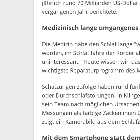
jährlich rund 70 Milliarden US-Dolla
vergangenen Jahr berichtete.
Medizinisch lange umgangene
Die Medizin habe den Schlaf lange "
worden, im Schlaf fahre der Körper a
uninteressant. "Heute wissen wir, da
wichtigste Reparaturprogramm des M
Schätzungen zufolge haben rund fünf
oder Durchschlafstörungen. In Klin
sein Team nach möglichen Ursachen.
Messungen als farbige Zackenlinien ü
zeigt ein Kamerabild aus dem Schlaf
Mit dem Smartphone statt dem 