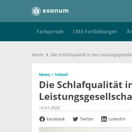
Fachportale
CME-Fortbildungen
Är
Heute
News
Inland
Die Schlafqualität i
Leistungsgesellscha
14.01.2020
Facebook
Twitter
LinkedIn