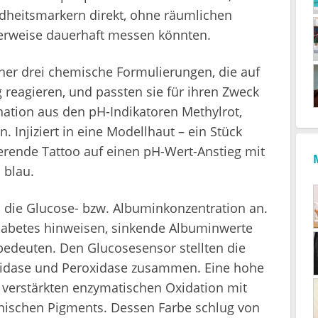
heitsmarkern direkt, ohne räumlichen
herweise dauerhaft messen könnten.
scher drei chemische Formulierungen, die auf
reagieren, und passten sie für ihren Zweck
nation aus den pH-Indikatoren Methylrot,
Injiziert in eine Modellhaut – ein Stück
ierende Tattoo auf einen pH-Wert-Anstieg mit
 blau.
 die Glucose- bzw. Albuminkonzentration an.
iabetes hinweisen, sinkende Albuminwerte
edeuten. Den Glucosesensor stellten die
idase und Peroxidase zusammen. Eine hohe
 verstärkten enzymatischen Oxidation mit
anischen Pigments. Dessen Farbe schlug von