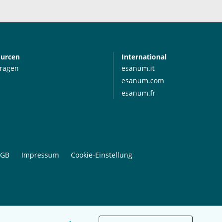
ourcen
International
Fragen
esanum.it
esanum.com
esanum.fr
GB
Impressum
Cookie-Einstellung