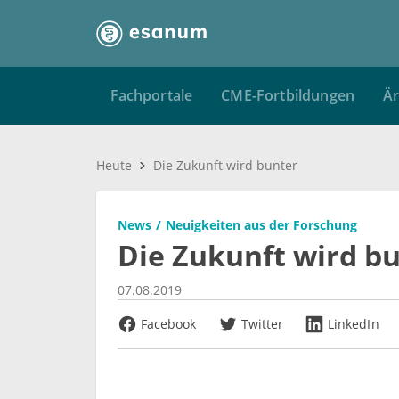
Fachportale
CME-Fortbildungen
Är
Heute
Die Zukunft wird bunter
News
Neuigkeiten aus der Forschung
Die Zukunft wird b
07.08.2019
Facebook
Twitter
LinkedIn