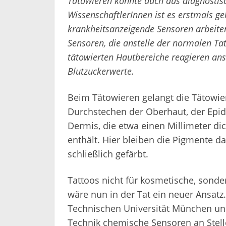
Tätowieren könnte auch aus diagnostisc
WissenschaftlerInnen ist es erstmals ge
krankheitsanzeigende Sensoren arbeite
Sensoren, die anstelle der normalen Tat
tätowierten Hautbereiche reagieren an
Blutzuckerwerte.
Beim Tätowieren gelangt die Tätowier
Durchstechen der Oberhaut, der Epide
Dermis, die etwa einen Millimeter dic
enthält. Hier bleiben die Pigmente dau
schließlich gefärbt.
Tattoos nicht für kosmetische, sond
wäre nun in der Tat ein neuer Ansatz.
Technischen Universität München und
Technik chemische Sensoren an Stell