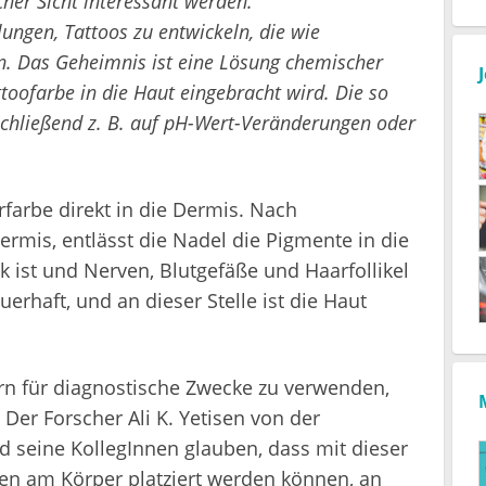
her Sicht interessant werden.
lungen, Tattoos zu entwickeln, die wie
n. Das Geheimnis ist eine Lösung chemischer
toofarbe in die Haut eingebracht wird. Die so
schließend z. B. auf pH-Wert-Veränderungen oder
farbe direkt in die Dermis. Nach
rmis, entlässt die Nadel die Pigmente in die
k ist und Nerven, Blutgefäße und Haarfollikel
erhaft, und an dieser Stelle ist die Haut
ern für diagnostische Zwecke zu verwenden,
 Der Forscher Ali K. Yetisen von der
 seine KollegInnen glauben, dass mit dieser
en am Körper platziert werden können, an