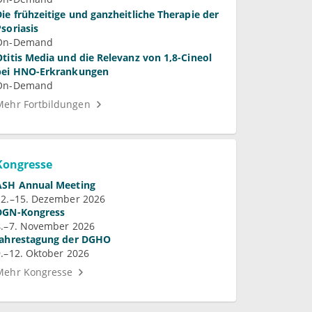
Die frühzeitige und ganzheitliche Therapie der
Psoriasis
On-Demand
Otitis Media und die Relevanz von 1,8-Cineol
bei HNO-Erkrankungen
On-Demand
Mehr Fortbildungen
Kongresse
ASH Annual Meeting
12.–15. Dezember 2026
DGN-Kongress
4.–7. November 2026
Jahrestagung der DGHO
9.–12. Oktober 2026
Mehr Kongresse