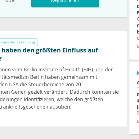
n aus der Forschung
haben den größten Einfluss auf
?
nnen vom Berlin Institute of Health (BIH) und der
sitätsmedizin Berlin haben gemeinsam mit
den USA die Steuerbereiche von 20
nten Genen gezielt verändert. Dadurch konnten sie
derungen identifizieren, welche den größten
 Krankheitsgeschehen ausüben.