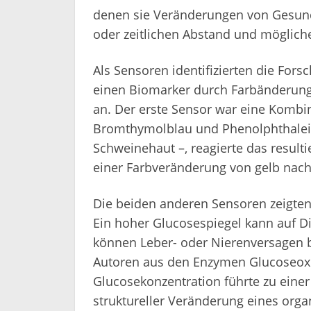
denen sie Veränderungen von Gesund
oder zeitlichen Abstand und möglic
Als Sensoren identifizierten die For
einen Biomarker durch Farbänderung 
an. Der erste Sensor war eine Kombi
Bromthymolblau und Phenolphthalein. 
Schweinehaut –, reagierte das result
einer Farbveränderung von gelb nach
Die beiden anderen Sensoren zeigten
Ein hoher Glucosespiegel kann auf D
können Leber- oder Nierenversagen b
Autoren aus den Enzymen Glucoseox
Glucosekonzentration führte zu einer
struktureller Veränderung eines org