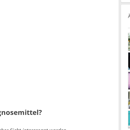
gnosemittel?