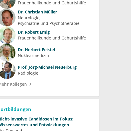
Frauenheilkunde und Geburtshilfe
Dr.
Christian Müller
Neurologie
Psychiatrie und Psychotherapie
Dr.
Robert Emig
Frauenheilkunde und Geburtshilfe
Dr.
Herbert Feistel
Nuklearmedizin
Prof.
Jörg-Michael Neuerburg
Radiologie
Mehr Kollegen
Fortbildungen
Nicht-invasive Candidosen im Fokus:
Wissenswertes und Entwicklungen
On-Demand