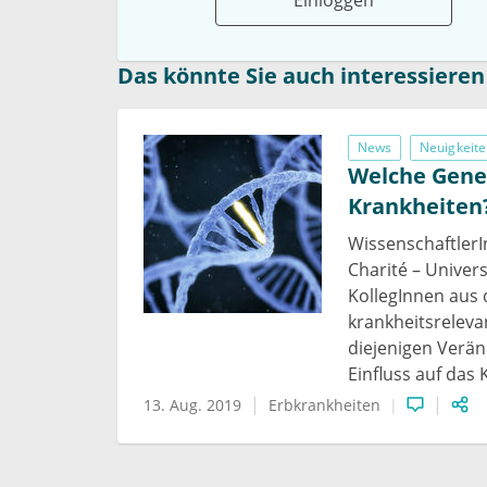
Das könnte Sie auch interessieren
News
Neuigkeite
Welche Gene 
Krankheiten
WissenschaftlerI
Charité – Univer
KollegInnen aus 
krankheitsreleva
diejenigen Verän
Einfluss auf das
13. Aug. 2019
Erbkrankheiten