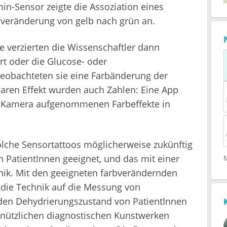
n-Sensor zeigte die Assoziation eines
bveränderung von gelb nach grün an.
e verzierten die Wissenschaftler dann
t oder die Glucose- oder
eobachteten sie eine Farbänderung der
baren Effekt wurden auch Zahlen: Eine App
e-Kamera aufgenommenen Farbeffekte in
lche Sensortattoos möglicherweise zukünftig
PatientInnen geeignet, und das mit einer
ik. Mit den geeigneten farbverändernden
die Technik auf die Messung von
 den Dehydrierungszustand von PatientInnen
u nützlichen diagnostischen Kunstwerken