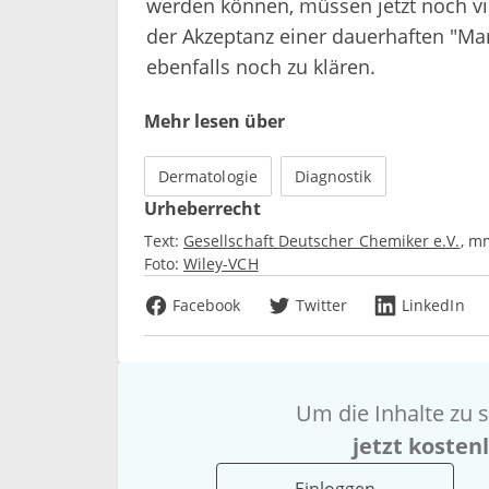
werden können, müssen jetzt noch vie
der Akzeptanz einer dauerhaften "Ma
ebenfalls noch zu klären.
Mehr lesen über
Dermatologie
Diagnostik
Urheberrecht
Text:
Gesellschaft Deutscher Chemiker e.V.
m
Foto:
Wiley-VCH
Facebook
Twitter
LinkedIn
Um die Inhalte zu s
jetzt kosten
Einloggen