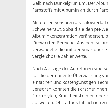
Gelb nach Dunkelgrün um. Der Albumi
Farbstoffs mit Albumin an durch Far
Mit diesen Sensoren als Tätowierfarb
Schweinehaut. Sobald sie den pH-Wer
Albuminkonzentration veränderten, b
tätowierten Bereiche. Aus dem sicht
verwandelte die mit der Smartphon
vergleichbare Zahlenwerte.
Nach Aussage der AutorInnen sind so
für die permanente Überwachung von 
einfachen und kostengünstigen Techn
Sensoren könnten die ForscherInnen 
Elektrolyten, Krankheitskeimen oder
ausweiten. Ob Tattoos tatsächlich z