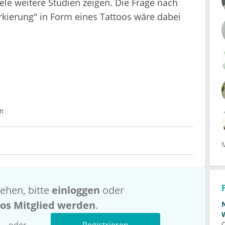
le weitere Studien zeigen. Die Frage nach
rkierung" in Form eines Tattoos wäre dabei
m
ehen, bitte
einloggen
oder
los Mitglied werden
.
oder
Registrieren