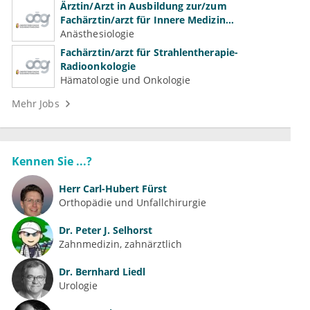
Ärztin/Arzt in Ausbildung zur/zum
Fachärztin/arzt für Innere Medizin
(Kardiologie, Nephrologie, Intensivmedizin)
Anästhesiologie
Fachärztin/arzt für Strahlentherapie-
Radioonkologie
Hämatologie und Onkologie
Mehr Jobs
Kennen Sie ...?
Herr
Carl-Hubert Fürst
Orthopädie und Unfallchirurgie
Dr.
Peter J. Selhorst
Zahnmedizin, zahnärztlich
Dr.
Bernhard Liedl
Urologie