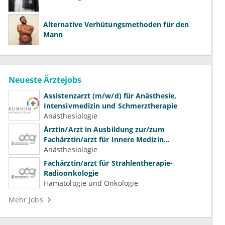
Alternative Verhütungsmethoden für den
Mann
Neueste Ärztejobs
Assistenzarzt (m/w/d) für Anästhesie,
Intensivmedizin und Schmerztherapie
Anästhesiologie
Ärztin/Arzt in Ausbildung zur/zum
Fachärztin/arzt für Innere Medizin
(Kardiologie, Nephrologie, Intensivmedizin)
Anästhesiologie
Fachärztin/arzt für Strahlentherapie-
Radioonkologie
Hämatologie und Onkologie
Mehr Jobs