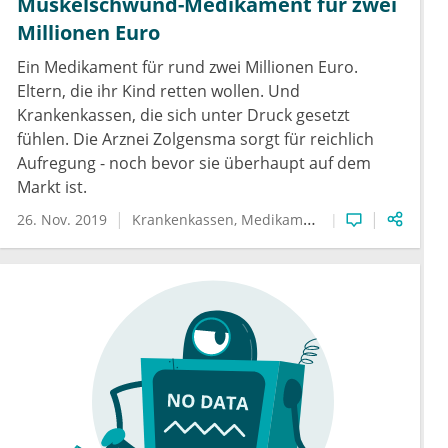
Muskelschwund-Medikament für zwei
Millionen Euro
Ein Medikament für rund zwei Millionen Euro.
Eltern, die ihr Kind retten wollen. Und
Krankenkassen, die sich unter Druck gesetzt
fühlen. Die Arznei Zolgensma sorgt für reichlich
Aufregung - noch bevor sie überhaupt auf dem
Markt ist.
26. Nov. 2019
Krankenkassen
Medikamente
Muskelschwäch