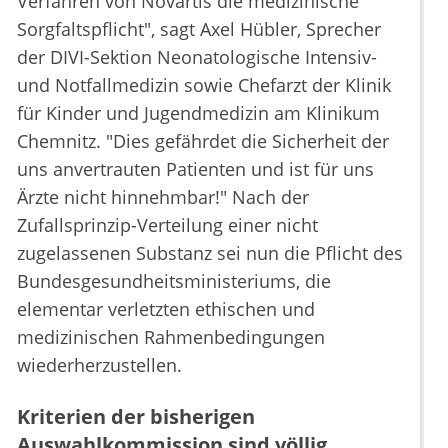
Verfahren von Novartis die medizinische
Sorgfaltspflicht", sagt Axel Hübler, Sprecher
der DIVI-Sektion Neonatologische Intensiv-
und Notfallmedizin sowie Chefarzt der Klinik
für Kinder und Jugendmedizin am Klinikum
Chemnitz. "Dies gefährdet die Sicherheit der
uns anvertrauten Patienten und ist für uns
Ärzte nicht hinnehmbar!" Nach der
Zufallsprinzip-Verteilung einer nicht
zugelassenen Substanz sei nun die Pflicht des
Bundesgesundheitsministeriums, die
elementar verletzten ethischen und
medizinischen Rahmenbedingungen
wiederherzustellen.
Kriterien der bisherigen
Auswahlkommission sind völlig