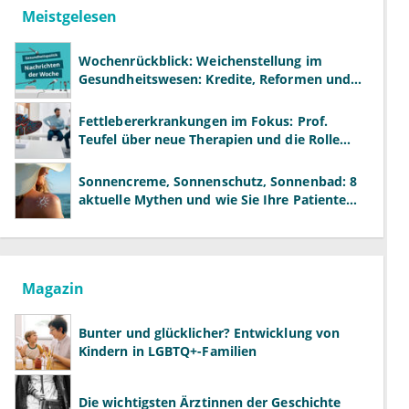
Meistgelesen
Wochenrückblick: Weichenstellung im
Gesundheitswesen: Kredite, Reformen und
neue Modelle
Fettlebererkrankungen im Fokus: Prof.
Teufel über neue Therapien und die Rolle
der Fachärzte
Sonnencreme, Sonnenschutz, Sonnenbad: 8
aktuelle Mythen und wie Sie Ihre Patienten
richtig aufklären können
Magazin
Bunter und glücklicher? Entwicklung von
Kindern in LGBTQ+-Familien
Die wichtigsten Ärztinnen der Geschichte