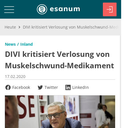
Heute
DIVI kritisiert Verlosung von Muskelschwund-Medikament
News
Inland
DIVI kritisiert Verlosung von
Muskelschwund-Medikament
17.02.2020
Facebook
Twitter
LinkedIn