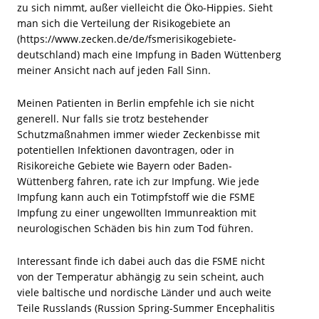
zu sich nimmt, außer vielleicht die Öko-Hippies. Sieht
man sich die Verteilung der Risikogebiete an
(https://www.zecken.de/de/fsmerisikogebiete-
deutschland) mach eine Impfung in Baden Wüttenberg
meiner Ansicht nach auf jeden Fall Sinn.
Meinen Patienten in Berlin empfehle ich sie nicht
generell. Nur falls sie trotz bestehender
Schutzmaßnahmen immer wieder Zeckenbisse mit
potentiellen Infektionen davontragen, oder in
Risikoreiche Gebiete wie Bayern oder Baden-
Wüttenberg fahren, rate ich zur Impfung. Wie jede
Impfung kann auch ein Totimpfstoff wie die FSME
Impfung zu einer ungewollten Immunreaktion mit
neurologischen Schäden bis hin zum Tod führen.
Interessant finde ich dabei auch das die FSME nicht
von der Temperatur abhängig zu sein scheint, auch
viele baltische und nordische Länder und auch weite
Teile Russlands (Russion Spring-Summer Encephalitis