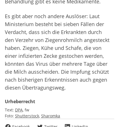
Behandlung gibt es keine Medikamente.
Es gibt aber noch andere Auslöser: Laut
Ministerium besteht bei sieben Fällen der
Verdacht, dass sich die Erkrankten durch
den Verzehr von Ziegenrohmilch angesteckt
haben. Ziegen, Kühe und Schafe, die von
einer infizierten Zecke gestochen werden,
könnten das Virus über mehrere Tage über
die Milch ausscheiden. Die Impfung schützt
nach bisherigen Erkenntnissen auch gegen
diesen Übertragungsweg.
Urheberrecht
Text:
DPA
fw
Foto:
Shutterstock
Sharomka
Facebook
Twitter
LinkedIn