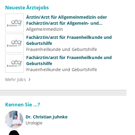
Neueste Ärztejobs
Ärztin/Arzt für Allgemeinmedizin oder
Fachärztin/arzt für Allgemein- und
Familienmedizin für Psychiatrie und
Allgemeinmedizin
Psychotherapeutische Medizin
Fachärztin/arzt für Frauenheilkunde und
Geburtshilfe
Frauenheilkunde und Geburtshilfe
Fachärztin/arzt für Frauenheilkunde und
Geburtshilfe
Frauenheilkunde und Geburtshilfe
Mehr Jobs
Kennen Sie ...?
Dr.
Christian Juhnke
Urologie