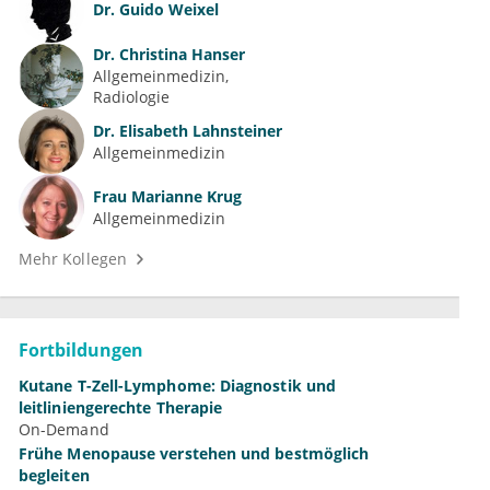
Dr.
Guido Weixel
Dr.
Christina Hanser
Allgemeinmedizin
Radiologie
Dr.
Elisabeth Lahnsteiner
Allgemeinmedizin
Frau
Marianne Krug
Allgemeinmedizin
Mehr Kollegen
Fortbildungen
Kutane T-Zell-Lymphome: Diagnostik und
leitliniengerechte Therapie
On-Demand
Frühe Menopause verstehen und bestmöglich
begleiten