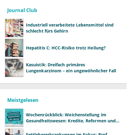
Journal Club
Industriell verarbeitete Lebensmittel sind
schlecht fürs Gehirn
Hepatitis C: HCC-Risiko trotz Heilung?
Kasuistik: Dreifach primäres
Lungenkarzinom – ein ungewöhnlicher Fall
Meistgelesen
Wochenrückblick: Weichenstellung im
Gesundheitswesen: Kredite, Reformen und
neue Modelle
Fettlebererkrankungen im Fokus: Prof.