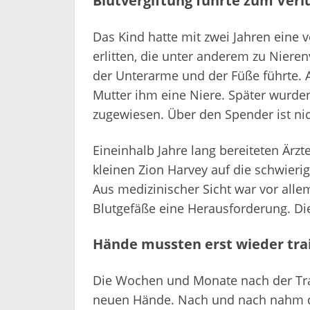
Blutvergiftung führte zum Verl
Das Kind hatte mit zwei Jahren eine 
erlitten, die unter anderem zu Niere
der Unterarme und der Füße führte. Al
Mutter ihm eine Niere. Später wurde
zugewiesen. Über den Spender ist ni
Eineinhalb Jahre lang bereiteten Ärz
kleinen Zion Harvey auf die schwieri
Aus medizinischer Sicht war vor all
Blutgefäße eine Herausforderung. Di
Hände mussten erst wieder tra
Die Wochen und Monate nach der Tran
neuen Hände. Nach und nach nahm d