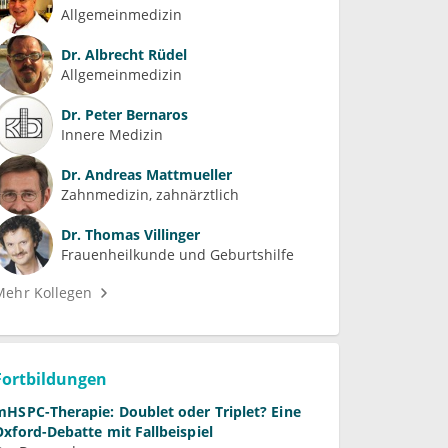
Allgemeinmedizin
Dr.
Albrecht Rüdel
Allgemeinmedizin
Dr.
Peter Bernaros
Innere Medizin
Dr.
Andreas Mattmueller
Zahnmedizin, zahnärztlich
Dr.
Thomas Villinger
Frauenheilkunde und Geburtshilfe
Mehr Kollegen
Fortbildungen
mHSPC-Therapie: Doublet oder Triplet? Eine
Oxford-Debatte mit Fallbeispiel