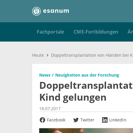
Fachportale
CME-Fortbildungen
Är
Heute
News
Neuigkeiten aus der Forschung
Doppeltransplantat
Kind gelungen
18.07.2017
Facebook
Twitter
LinkedIn