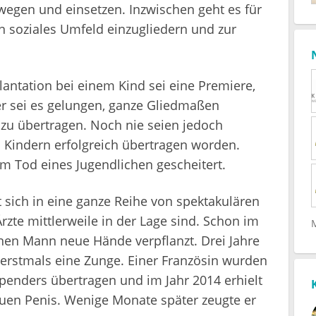
egen und einsetzen. Inzwischen geht es für
n soziales Umfeld einzugliedern und zur
lantation bei einem Kind sei eine Premiere,
er sei es gelungen, ganze Gliedmaßen
 zu übertragen. Noch nie seien jedoch
Kindern erfolgreich übertragen worden.
em Tod eines Jugendlichen gescheitert.
t sich in eine ganze Reihe von spektakulären
rzte mittlerweile in der Lage sind. Schon im
nen Mann neue Hände verpflanzt. Drei Jahre
n erstmals eine Zunge. Einer Französin wurden
penders übertragen und im Jahr 2014 erhielt
euen Penis. Wenige Monate später zeugte er