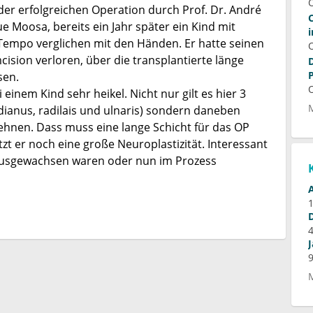
der erfolgreichen Operation durch Prof. Dr. André
 Moosa, bereits ein Jahr später ein Kind mit
 Tempo verglichen mit den Händen. Er hatte seinen
ision verloren, über die transplantierte länge
sen.
einem Kind sehr heikel. Nicht nur gilt es hier 3
dianus, radilais und ulnaris) sondern daneben
hnen. Dass muss eine lange Schicht für das OP
t er noch eine große Neuroplastizität. Interessant
 ausgewachsen waren oder nun im Prozess