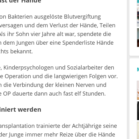
ust der Hände
von Bakterien ausgelöste Blutvergiftung
nversagen und dem Verlust der Hände, Teilen
s ihr Sohn vier Jahre alt war, spendete die
n dem Jungen über eine Spenderliste Hände
chts bekannt.
te, Kinderpsychologen und Sozialarbeiter den
ge Operation und die langwierigen Folgen vor.
em die Verbindung der kleinen Nerven und
e OP dauerte dann auch fast elf Stunden.
iniert werden
splantation trainierte der Achtjährige seine
er Junge immer mehr Reize über die Hände