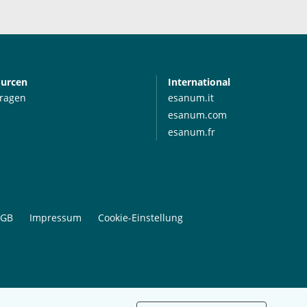
ourcen
International
Fragen
esanum.it
esanum.com
esanum.fr
GB
Impressum
Cookie-Einstellung