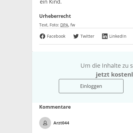
ein Kind.
Urheberrecht
Text, Foto:
DPA
fw
Facebook
Twitter
LinkedIn
Um die Inhalte zu s
jetzt kosten
Einloggen
Kommentare
Arzt044