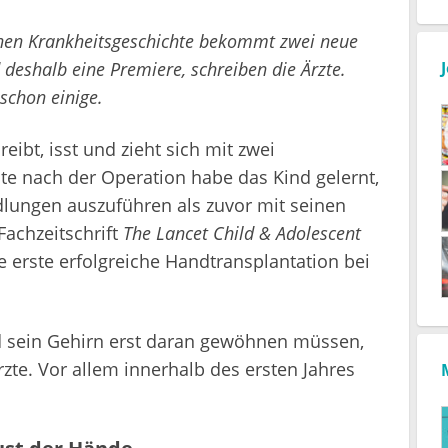
schen Krankheitsgeschichte bekommt zwei neue
d deshalb eine Premiere, schreiben die Ärzte.
schon einige.
reibt, isst und zieht sich mit zwei
te nach der Operation habe das Kind gelernt,
ungen auszuführen als zuvor mit seinen
Fachzeitschrift
The Lancet Child & Adolescent
e erste erfolgreiche Handtransplantation bei
d sein Gehirn erst daran gewöhnen müssen,
zte. Vor allem innerhalb des ersten Jahres