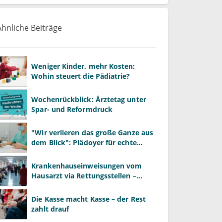
Ähnliche Beiträge
Weniger Kinder, mehr Kosten:
Wohin steuert die Pädiatrie?
Wochenrückblick: Ärztetag unter
Spar- und Reformdruck
"Wir verlieren das große Ganze aus
dem Blick": Plädoyer für echte
Gesundheitssystemreform
Krankenhauseinweisungen vom
Hausarzt via Rettungsstellen –
wozu?
Die Kasse macht Kasse – der Rest
zahlt drauf