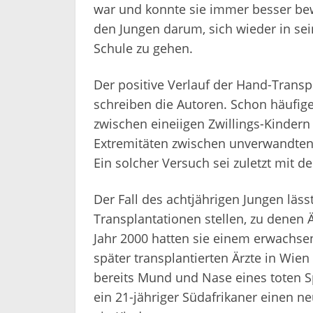
war und konnte sie immer besser bew
den Jungen darum, sich wieder in sei
Schule zu gehen.
Der positive Verlauf der Hand-Transp
schreiben die Autoren. Schon häufig
zwischen eineiigen Zwillings-Kindern
Extremitäten zwischen unverwandten 
Ein solcher Versuch sei zuletzt mit d
Der Fall des achtjährigen Jungen läss
Transplantationen stellen, zu denen Ä
Jahr 2000 hatten sie einem erwachse
später transplantierten Ärzte in Wie
bereits Mund und Nase eines toten S
ein 21-jähriger Südafrikaner einen n