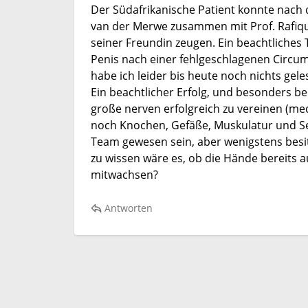
Der Südafrikanische Patient konnte nach 
van der Merwe zusammen mit Prof. Rafique
seiner Freundin zeugen. Ein beachtliches
Penis nach einer fehlgeschlagenen Circumc
habe ich leider bis heute noch nichts gele
Ein beachtlicher Erfolg, und besonders bei 
große nerven erfolgreich zu vereinen (me
noch Knochen, Gefäße, Muskulatur und Se
Team gewesen sein, aber wenigstens besitz
zu wissen wäre es, ob die Hände bereits
mitwachsen?
Antworten