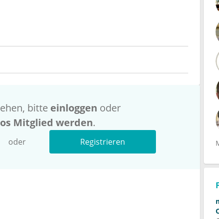
ehen, bitte
einloggen
oder
los Mitglied werden
.
oder
Registrieren