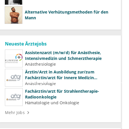
Alternative Verhütungsmethoden für den
Mann
Neueste Ärztejobs
Assistenzarzt (m/w/d) für Anästhesie,
Intensivmedizin und Schmerztherapie
Anästhesiologie
Ärztin/Arzt in Ausbildung zur/zum
Fachärztin/arzt für Innere Medizin
(Kardiologie, Nephrologie, Intensivmedizin)
Anästhesiologie
Fachärztin/arzt für Strahlentherapie-
Radioonkologie
Hämatologie und Onkologie
Mehr Jobs