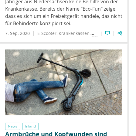
Jähriger aus Niedersachsen keine Beihilfe von der
Krankenkasse. Bereits der Name "Eco-Fun" zeige,
dass es sich um ein Freizeitgerät handele, das nicht
für Behinderte konzipiert sei.
7. Sep. 2020
E-Scooter
Krankenkassen
Wirtschaft & Recht
News
Inland
Armbrüche und Kopfwunden sind