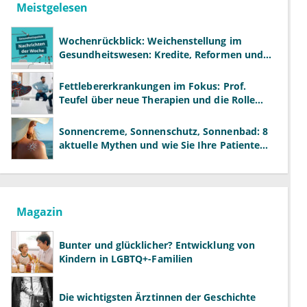
Meistgelesen
Wochenrückblick: Weichenstellung im
Gesundheitswesen: Kredite, Reformen und
neue Modelle
Fettlebererkrankungen im Fokus: Prof.
Teufel über neue Therapien und die Rolle
der Fachärzte
Sonnencreme, Sonnenschutz, Sonnenbad: 8
aktuelle Mythen und wie Sie Ihre Patienten
richtig aufklären können
Magazin
Bunter und glücklicher? Entwicklung von
Kindern in LGBTQ+-Familien
Die wichtigsten Ärztinnen der Geschichte